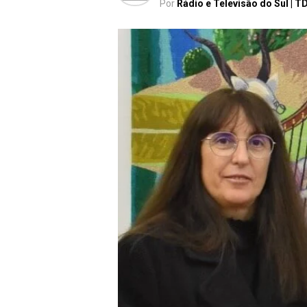
Por
Rádio e Televisão do Sul | T