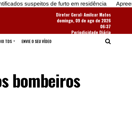
 suspeitos de furto em residência
Apreendidas mai
Diretor Geral: Amilcar Matos
domingo, 09 de ago de 2026
06:37
Periodicidade Diária
IO TDS
ENVIE O SEU VÍDEO
os bombeiros