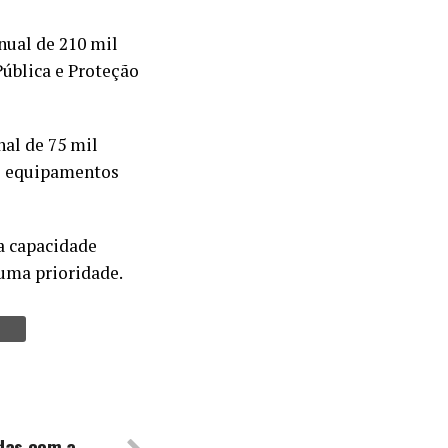
nual de 210 mil
Pública e Proteção
nal de 75 mil
os equipamentos
 a capacidade
uma prioridade.
adas com a