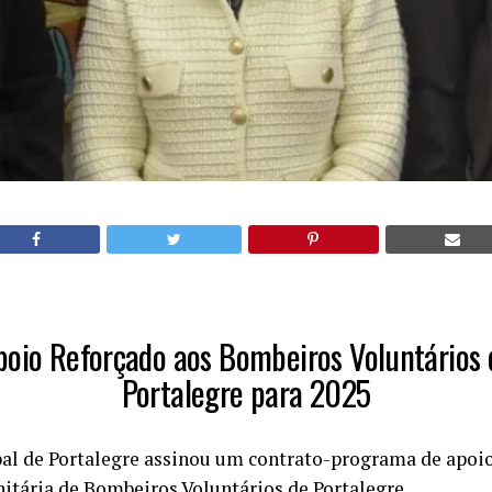
poio Reforçado aos Bombeiros Voluntários 
Portalegre para 2025
l de Portalegre assinou um contrato-programa de apoio
tária de Bombeiros Voluntários de Portalegre.