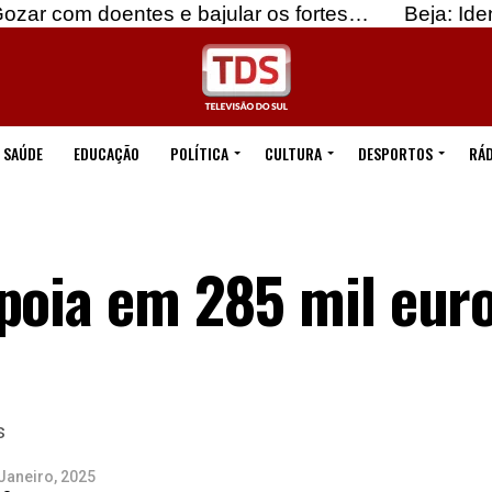
doentes e bajular os fortes…
Beja: Identificados
SAÚDE
EDUCAÇÃO
POLÍTICA
CULTURA
DESPORTOS
RÁD
apoia em 285 mil eur
s
Janeiro, 2025