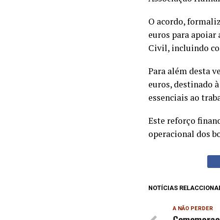
O acordo, formali
euros para apoiar
Civil, incluindo c
Para além desta v
euros, destinado 
essenciais ao trab
Este reforço finan
operacional dos b
NOTÍCIAS RELACCIONA
A NÃO PERDER
Comemoraçõe