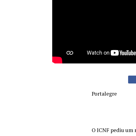
Portalegre
O ICNF pediu um n