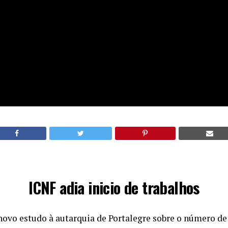
ICNF adia inicio de trabalhos
ovo estudo à autarquia de Portalegre sobre o número de