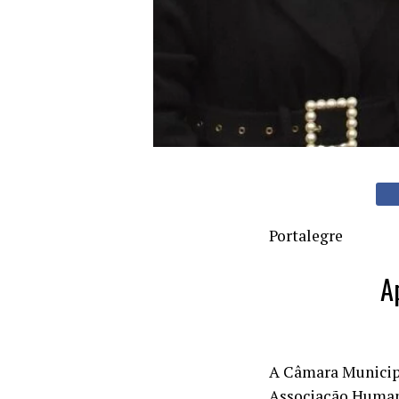
Portalegre
A
A Câmara Municipa
Associação Humani