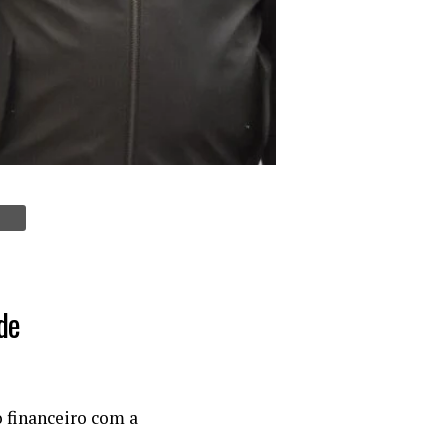
de
 financeiro com a