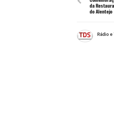
da Restaura
do Alentejo
Rádio e 