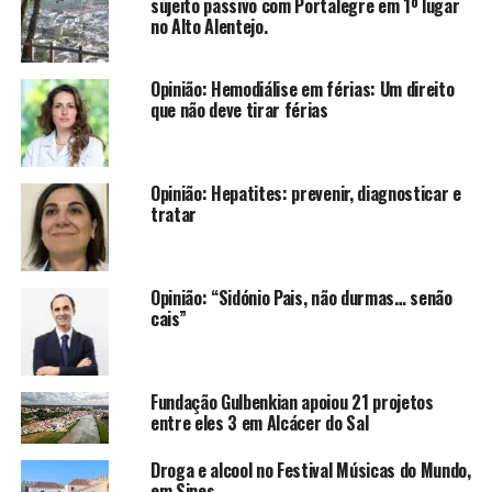
sujeito passivo com Portalegre em 1º lugar
no Alto Alentejo.
Opinião: Hemodiálise em férias: Um direito
que não deve tirar férias
Opinião: Hepatites: prevenir, diagnosticar e
tratar
Opinião: “Sidónio Pais, não durmas… senão
cais”
Fundação Gulbenkian apoiou 21 projetos
entre eles 3 em Alcácer do Sal
Droga e alcool no Festival Músicas do Mundo,
em Sines