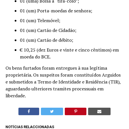
01 (uma) Bolsa a “tira-colo”;
01 (um) Porta-moedas de senhora;
01 (um) Telemóvel;
01 (um) Cartão de Cidadão;
01 (um) Cartão de débito;
€ 10,25 (dez Euros e vinte e cinco cêntimos) em
moeda do BCE.
Os bens furtados foram entregues à sua legítima
proprietária. Os suspeitos foram constituídos Arguidos
e submetidos a Termo de Identidade e Residência (TIR),
aguardando ulteriores tramites processuais em
liberdade.
NOTÍCIAS RELACCIONADAS