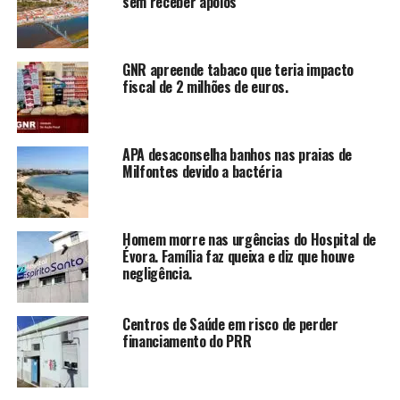
sem receber apoios
GNR apreende tabaco que teria impacto
fiscal de 2 milhões de euros.
APA desaconselha banhos nas praias de
Milfontes devido a bactéria
Homem morre nas urgências do Hospital de
Évora. Família faz queixa e diz que houve
negligência.
Centros de Saúde em risco de perder
financiamento do PRR