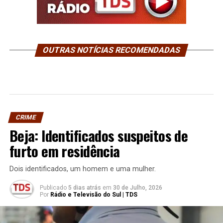
OUTRAS NOTÍCIAS RECOMENDADAS
CRIME
Beja: Identificados suspeitos de
furto em residência
Dois identificados, um homem e uma mulher.
Publicado
5 dias atrás
em
30 de Julho, 2026
Por
Rádio e Televisão do Sul | TDS