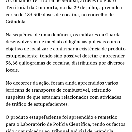
O Comando Territorial de Setúbal, através do Posto
Territorial da Comporta, no dia 29 de julho, apreendeu
cerca de 183 300 doses de cocaína, no concelho de
Grândola.
Na sequência de uma denúncia, os militares da Guarda
desenvolveram de imediato diligências policiais com o
objetivo de localizar e confirmar a existência de produto
estupefaciente, tendo sido possível detetar e apreender
36,66 quilogramas de cocaína, distribuídos por diversos
locais.
No decorrer da ação, foram ainda apreendidos vários
jerricans de transporte de combustível, existindo
suspeitas de que estariam relacionados com atividades
de tráfico de estupefacientes.
O produto estupefaciente foi apreendido e remetido
para o Laboratório de Polícia Científica, tendo os factos
sido comunicados ao Tribunal Judicial de Grândola.