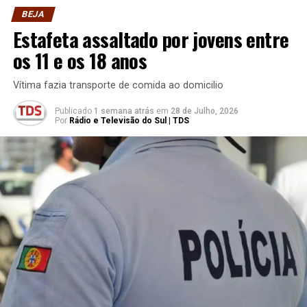
BEJA
Estafeta assaltado por jovens entre
os 11 e os 18 anos
Vítima fazia transporte de comida ao domicilio
Publicado
1 semana atrás
em
28 de Julho, 2026
Por
Rádio e Televisão do Sul | TDS