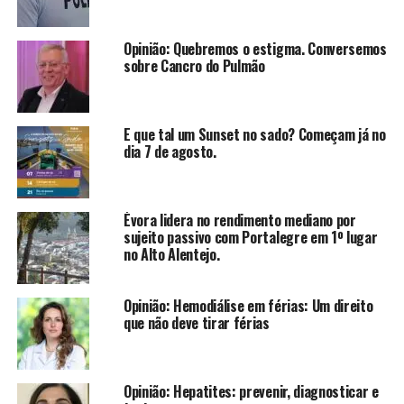
Opinião: Quebremos o estigma. Conversemos
sobre Cancro do Pulmão
E que tal um Sunset no sado? Começam já no
dia 7 de agosto.
Évora lidera no rendimento mediano por
sujeito passivo com Portalegre em 1º lugar
no Alto Alentejo.
Opinião: Hemodiálise em férias: Um direito
que não deve tirar férias
Opinião: Hepatites: prevenir, diagnosticar e