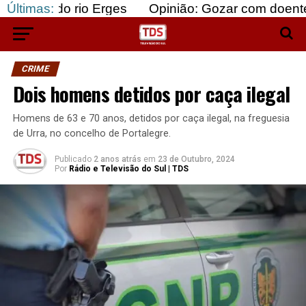
 rio Erges
Últimas:
Opinião: Gozar com doentes e bajular
CRIME
Dois homens detidos por caça ilegal
Homens de 63 e 70 anos, detidos por caça ilegal, na freguesia
de Urra, no concelho de Portalegre.
Publicado
2 anos atrás
em
23 de Outubro, 2024
Por
Rádio e Televisão do Sul | TDS