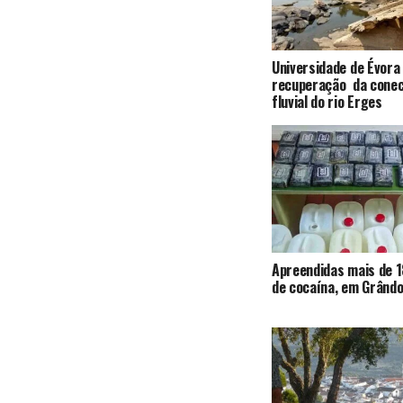
Universidade de Évora
recuperação da conec
fluvial do rio Erges
Apreendidas mais de 1
de cocaína, em Grândo