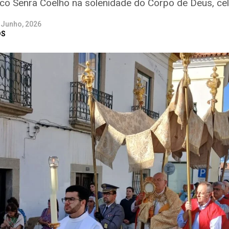
isco Senra Coelho na solenidade do Corpo de Deus, c
 Junho, 2026
DS