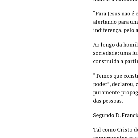
“Para Jesus não é
alertando para um
indiferença, pelo 
Ao longo da homil
sociedade: uma fu
construída a parti
“Temos que const
poder”, declarou, 
puramente propaga
das pessoas.
Segundo D. Francis
Tal como Cristo d
comprometer-se co