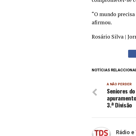
“O mundo precisa 
afirmou.
Rosário Silva | Jor
NOTÍCIAS RELACCIONA
A NÃO PERDER
Seniores do
apuramento
3.ª Divisão
Rádio e 