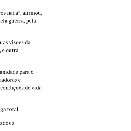
os nada”, afirmou,
la guerra, pela
uas visões da
 e outra
anidade para o
nadoras e
condições de vida
ga total.
ados a