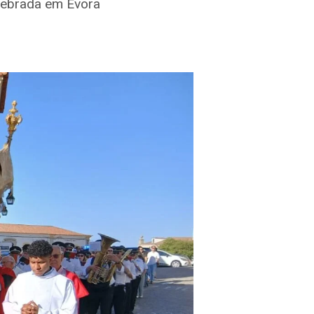
elebrada em Évora