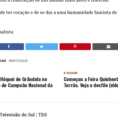
de ter coração e de se dar a uma humanidade faminta d
nalista
DAS
DESTAQUE
A SEGUIR
 Hóquei de Grândola no
Começou a Feira Quinhent
 de Campeão Nacional da
Torrão. Veja o desfile (víd
Televisão do Sul | TDS