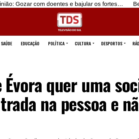
 com doentes e bajular os fortes…
Beja: Identifi
SAÚDE
EDUCAÇÃO
POLÍTICA
CULTURA
DESPORTOS
RÁD
e Évora quer uma soc
trada na pessoa e nã