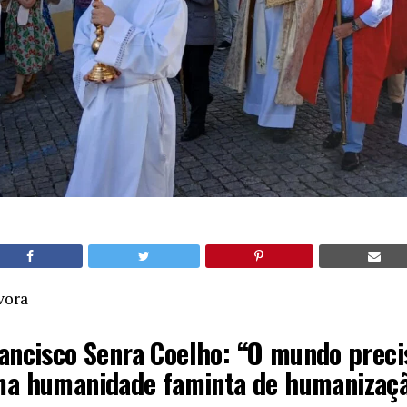
vora
rancisco Senra Coelho: “O mundo preci
a humanidade faminta de humanizaç