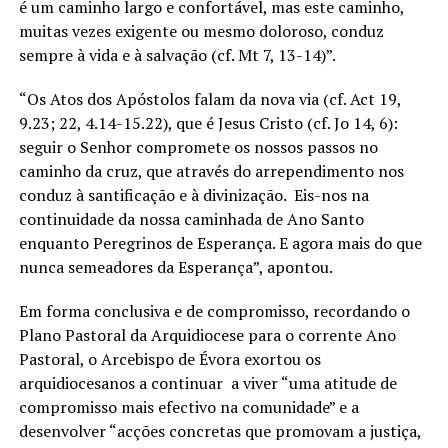
é um caminho largo e confortável, mas este caminho,
muitas vezes exigente ou mesmo doloroso, conduz
sempre à vida e à salvação (cf. Mt 7, 13-14)”.
“Os Atos dos Apóstolos falam da nova via (cf. Act 19,
9.23; 22, 4.14-15.22), que é Jesus Cristo (cf. Jo 14, 6):
seguir o Senhor compromete os nossos passos no
caminho da cruz, que através do arrependimento nos
conduz à santificação e à divinização. Eis-nos na
continuidade da nossa caminhada de Ano Santo
enquanto Peregrinos de Esperança. E agora mais do que
nunca semeadores da Esperança”, apontou.
Em forma conclusiva e de compromisso, recordando o
Plano Pastoral da Arquidiocese para o corrente Ano
Pastoral, o Arcebispo de Évora exortou os
arquidiocesanos a continuar a viver “uma atitude de
compromisso mais efectivo na comunidade” e a
desenvolver “acções concretas que promovam a justiça,