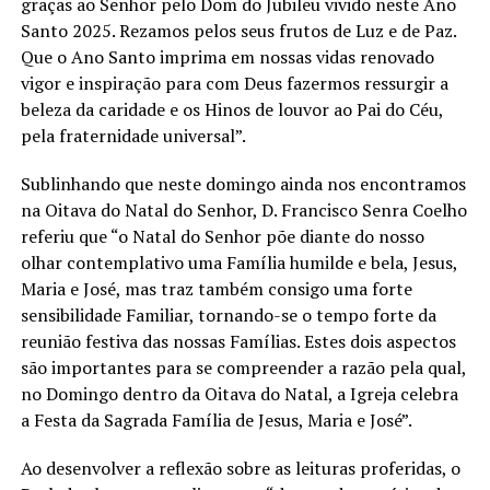
graças ao Senhor pelo Dom do Jubileu vivido neste Ano
Santo 2025. Rezamos pelos seus frutos de Luz e de Paz.
Que o Ano Santo imprima em nossas vidas renovado
vigor e inspiração para com Deus fazermos ressurgir a
beleza da caridade e os Hinos de louvor ao Pai do Céu,
pela fraternidade universal”.
Sublinhando que neste domingo ainda nos encontramos
na Oitava do Natal do Senhor, D. Francisco Senra Coelho
referiu que “o Natal do Senhor põe diante do nosso
olhar contemplativo uma Família humilde e bela, Jesus,
Maria e José, mas traz também consigo uma forte
sensibilidade Familiar, tornando-se o tempo forte da
reunião festiva das nossas Famílias. Estes dois aspectos
são importantes para se compreender a razão pela qual,
no Domingo dentro da Oitava do Natal, a Igreja celebra
a Festa da Sagrada Família de Jesus, Maria e José”.
Ao desenvolver a reflexão sobre as leituras proferidas, o