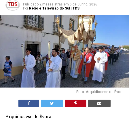
Publicado
2 meses atrás
em
5 de Junho, 2026
Por
Rádio e Televisão do Sul | TDS
Foto: Arquidiocese de Évora
Arquidiocese de Évora