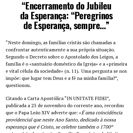
“Encerramento do Jubileu
da Esperança: “Peregrinos
de Esperança, sempre…”
“Neste domingo, as famílias cristãs são chamadas a
confrontar autenticamente a sua própria situação.
Segundo o Decreto sobre o Apostolado dos Leigos, a
família é o «santuário doméstico da Igreja» e a «primeira
e vital célula da sociedade» (n. 11). Uma pergunta se nos
impõe: que lugar tem Deus e a fé na minha família?”,
questionou.
Citando a Carta Apostólica “IN UNITATE FIDEI”,
publicada a 23 de novembro do corrente ano, recordou
que o Papa Leão XIV adverte que: «
É uma coincidência
providencial que neste Ano Santo, dedicado à nossa
esperança que é Cristo, se celebre também o 1700º