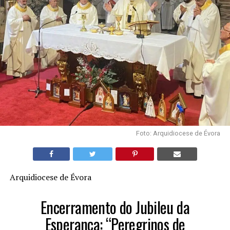
Foto: Arquidiocese de Évora
Arquidiocese de Évora
Encerramento do Jubileu da
Esperança: “Peregrinos de