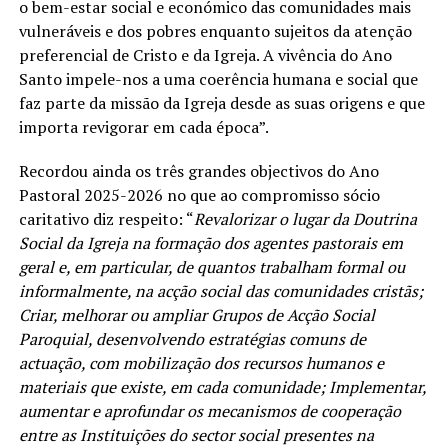
o bem-estar social e económico das comunidades mais
vulneráveis e dos pobres enquanto sujeitos da atenção
preferencial de Cristo e da Igreja. A vivência do Ano
Santo impele-nos a uma coerência humana e social que
faz parte da missão da Igreja desde as suas origens e que
importa revigorar em cada época”.
Recordou ainda os três grandes objectivos do Ano
Pastoral 2025-2026 no que ao compromisso sócio
caritativo diz respeito: “
Revalorizar o lugar da Doutrina
Social da Igreja na formação dos agentes pastorais em
geral e, em particular, de quantos trabalham formal ou
informalmente, na acção social das comunidades cristãs;
Criar, melhorar ou ampliar Grupos de Acção Social
Paroquial, desenvolvendo estratégias comuns de
actuação, com mobilização dos recursos humanos e
materiais que existe, em cada comunidade; Implementar,
aumentar e aprofundar os mecanismos de cooperação
entre as Instituições do sector social presentes na