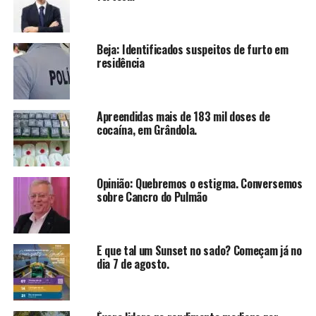
Beja: Identificados suspeitos de furto em
residência
Apreendidas mais de 183 mil doses de
cocaína, em Grândola.
Opinião: Quebremos o estigma. Conversemos
sobre Cancro do Pulmão
E que tal um Sunset no sado? Começam já no
dia 7 de agosto.