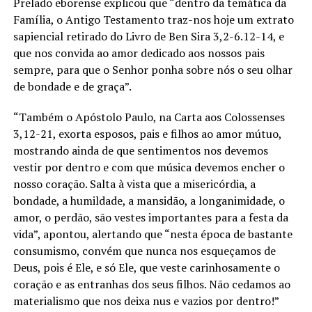
Prelado eborense explicou que “dentro da temática da
Família, o Antigo Testamento traz-nos hoje um extrato
sapiencial retirado do Livro de Ben Sira 3,2-6.12-14, e
que nos convida ao amor dedicado aos nossos pais
sempre, para que o Senhor ponha sobre nós o seu olhar
de bondade e de graça”.
“Também o Apóstolo Paulo, na Carta aos Colossenses
3,12-21, exorta esposos, pais e filhos ao amor mútuo,
mostrando ainda de que sentimentos nos devemos
vestir por dentro e com que música devemos encher o
nosso coração. Salta à vista que a misericórdia, a
bondade, a humildade, a mansidão, a longanimidade, o
amor, o perdão, são vestes importantes para a festa da
vida”, apontou, alertando que “nesta época de bastante
consumismo, convém que nunca nos esqueçamos de
Deus, pois é Ele, e só Ele, que veste carinhosamente o
coração e as entranhas dos seus filhos. Não cedamos ao
materialismo que nos deixa nus e vazios por dentro!”