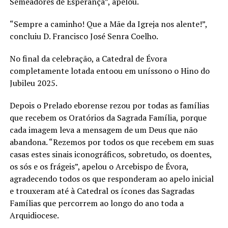
Semeadores de Esperança”, apelou.
“Sempre a caminho! Que a Mãe da Igreja nos alente!”,
concluiu D. Francisco José Senra Coelho.
No final da celebração, a Catedral de Évora
completamente lotada entoou em uníssono o Hino do
Jubileu 2025.
Depois o Prelado eborense rezou por todas as famílias
que recebem os Oratórios da Sagrada Família, porque
cada imagem leva a mensagem de um Deus que não
abandona. “Rezemos por todos os que recebem em suas
casas estes sinais iconográficos, sobretudo, os doentes,
os sós e os frágeis”, apelou o Arcebispo de Évora,
agradecendo todos os que responderam ao apelo inicial
e trouxeram até à Catedral os ícones das Sagradas
Famílias que percorrem ao longo do ano toda a
Arquidiocese.