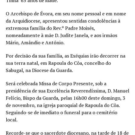
Tinha 63 anos de idade.
O Arcebispo de Évora, em seu nome pessoal e em nome
da Arquidiocese, apresentou sentidas condolências à
extremosa família do Rev.º Padre Moisés,
nomeadamente à mãe D. Judite Janela, e aos irmãos
Mário, Amândio e António.
Por decisão da sua família, as Exéquias irão decorrer na
sua terra natal, em Rapoula do Côa, concelho do
Sabugal, na Diocese da Guarda.
Será celebrada Missa de Corpo Presente, sob a
presidência de sua Excelência Reverendíssima, D. Manuel
Felício, Bispo da Guarda, pelas 16h00 deste domingo, 3
de novembro, na igreja paroquial de Rapoula do Côa.
Seguindo-se de imediato o funeral para o cemitério
local.
Recorde-se que o sacerdote diocesano, na tarde de 18 de