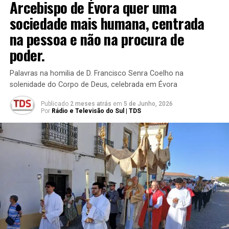
Arcebispo de Évora quer uma
sociedade mais humana, centrada
na pessoa e não na procura de
poder.
Palavras na homilia de D. Francisco Senra Coelho na
solenidade do Corpo de Deus, celebrada em Évora
Publicado
2 meses atrás
em
5 de Junho, 2026
Por
Rádio e Televisão do Sul | TDS