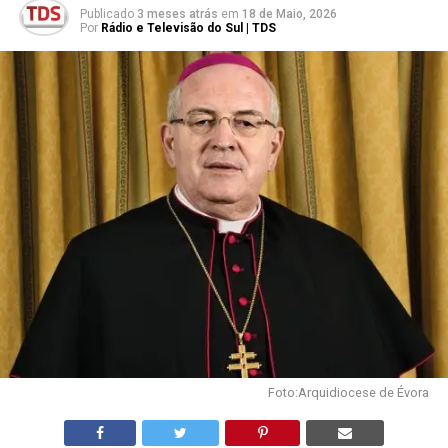
Publicado
3 meses atrás
em
18 de Maio, 2026
Por
Rádio e Televisão do Sul | TDS
Foto:Arquidiocese de Évora