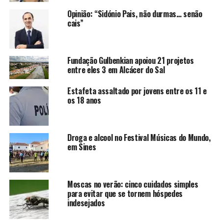
Opinião: “Sidónio Pais, não durmas… senão
cais”
Fundação Gulbenkian apoiou 21 projetos
entre eles 3 em Alcácer do Sal
Estafeta assaltado por jovens entre os 11 e
os 18 anos
Droga e alcool no Festival Músicas do Mundo,
em Sines
Moscas no verão: cinco cuidados simples
para evitar que se tornem hóspedes
indesejados