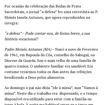
Por ocasião da celebração das Bodas de Prata
Sacerdotais, o jornal “a defesa” fez uma entrevista ao P.
Moisés Janela Antunes, que agora reproduzidos na
íntegra:
“a defesa” – Pode contar-nos, de forma breve, a sua
história vocacional?
Padre Moisés Antunes (MA) –
Nasci a nove de Fevereiro
de 1961, em Rapoula do Côa, conselho do Sabugal, na
Diocese da Guarda. Sou o mais velho de uma família de
quatro irmãos. O ambiente familiar era saudável. Era
costume rezarmos todos os dias antes das refeições
bendizendo a Deus pelos alimentos.
Ao domingo o pai não dizia “Ide à missa”, mas “Vamos à
missa”. Neste dia o trabalho era dispensado, e o tempo
disponível era utilizado para estar com a família ou
jogar à bola. À noite era habitual rezar-se o terço em