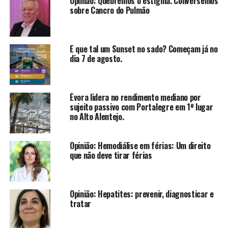
Opinião: Quebremos o estigma. Conversemos
sobre Cancro do Pulmão
E que tal um Sunset no sado? Começam já no
dia 7 de agosto.
Évora lidera no rendimento mediano por
sujeito passivo com Portalegre em 1º lugar
no Alto Alentejo.
Opinião: Hemodiálise em férias: Um direito
que não deve tirar férias
Opinião: Hepatites: prevenir, diagnosticar e
tratar