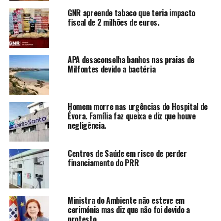
GNR apreende tabaco que teria impacto
fiscal de 2 milhões de euros.
APA desaconselha banhos nas praias de
Milfontes devido a bactéria
Homem morre nas urgências do Hospital de
Évora. Família faz queixa e diz que houve
negligência.
Centros de Saúde em risco de perder
financiamento do PRR
Ministra do Ambiente não esteve em
cerimónia mas diz que não foi devido a
protesto.