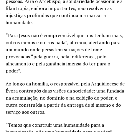
pessoas. Para o Arcebispo, a solidariedade ocasional e a
filantropia, embora importantes, não resolvem as
injustiças profundas que continuam a marcar a
humanidade.
“Para Jesus não é compreensível que uns tenham mais,
outros menos e outros nada”, afirmou, alertando para
um mundo onde persistem situações de fome
provocadas “pela guerra, pela indiferença, pelo
alheamento e pela ganância imensa do ter para o
poder”.
Ao longo da homilia, o responsável pela Arquidiocese de
Évora contrapôs duas visões da sociedade: uma fundada
na acumulação, no domínio e na exibição de poder, e
outra construída a partir da entrega de si mesmo e do
serviço aos outros.
“Temos que construir uma humanidade para a