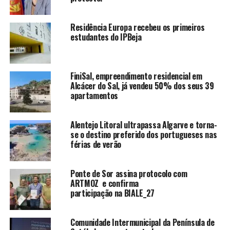
Residência Europa recebeu os primeiros
estudantes do IPBeja
FiniSal, empreendimento residencial em
Alcácer do Sal, já vendeu 50% dos seus 39
apartamentos
Alentejo Litoral ultrapassa Algarve e torna-
se o destino preferido dos portugueses nas
férias de verão
Ponte de Sor assina protocolo com
ARTMOZ e confirma
participação na BIALE_27
Comunidade Intermunicipal da Península de