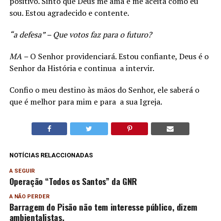
positivo. Sinto que Deus me ama e me aceita como eu
sou. Estou agradecido e contente.
“a defesa” – Que votos faz para o futuro?
MA –
O Senhor providenciará. Estou confiante, Deus é o
Senhor da História e continua a intervir.
Confio o meu destino às mãos do Senhor, ele saberá o
que é melhor para mim e para a sua Igreja.
NOTÍCIAS RELACCIONADAS
A SEGUIR
Operação “Todos os Santos” da GNR
A NÃO PERDER
Barragem do Pisão não tem interesse público, dizem
ambientalistas.