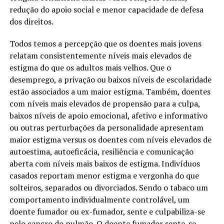
redução do apoio social e menor capacidade de defesa
dos direitos.
Todos temos a percepção que os doentes mais jovens
relatam consistentemente níveis mais elevados de
estigma do que os adultos mais velhos. Que o
desemprego, a privação ou baixos níveis de escolaridade
estão associados a um maior estigma. Também, doentes
com níveis mais elevados de propensão para a culpa,
baixos níveis de apoio emocional, afetivo e informativo
ou outras perturbações da personalidade apresentam
maior estigma versus os doentes com níveis elevados de
autoestima, autoeficácia, resiliência e comunicação
aberta com níveis mais baixos de estigma. Indivíduos
casados reportam menor estigma e vergonha do que
solteiros, separados ou divorciados. Sendo o tabaco um
comportamento individualmente controlável, um
doente fumador ou ex-fumador, sente e culpabiliza-se
pelo cancro do pulmão. O doente fumador sente-se