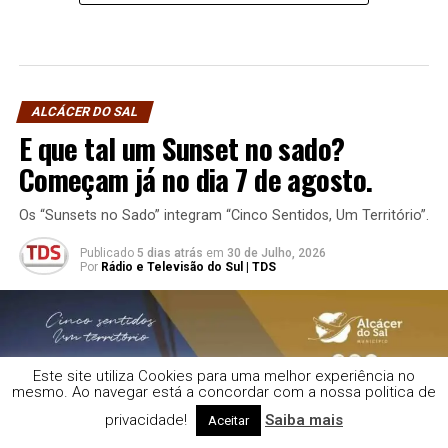
ALCÁCER DO SAL
E que tal um Sunset no sado?
Começam já no dia 7 de agosto.
Os “Sunsets no Sado” integram “Cinco Sentidos, Um Território”.
Publicado
5 dias atrás
em
30 de Julho, 2026
Por
Rádio e Televisão do Sul | TDS
Este site utiliza Cookies para uma melhor experiência no
mesmo. Ao navegar está a concordar com a nossa politica de
privacidade!
Saiba mais
Aceitar