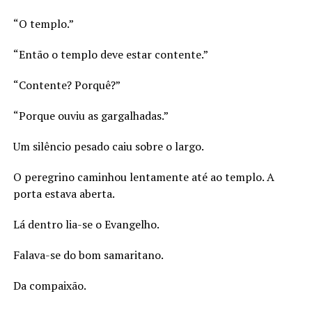
“O templo.”
“Então o templo deve estar contente.”
“Contente? Porquê?”
“Porque ouviu as gargalhadas.”
Um silêncio pesado caiu sobre o largo.
O peregrino caminhou lentamente até ao templo. A
porta estava aberta.
Lá dentro lia-se o Evangelho.
Falava-se do bom samaritano.
Da compaixão.