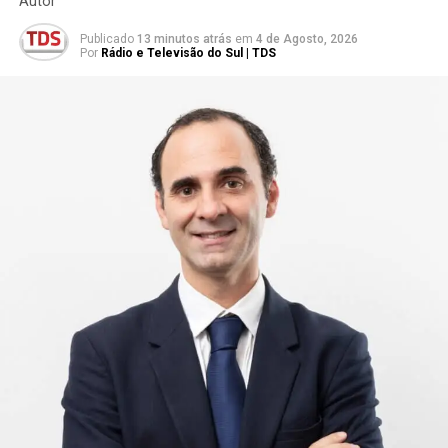
Autor
Publicado
13 minutos atrás
em
4 de Agosto, 2026
Por
Rádio e Televisão do Sul | TDS