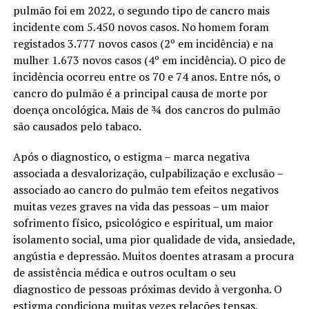
pulmão foi em 2022, o segundo tipo de cancro mais
incidente com 5.450 novos casos. No homem foram
registados 3.777 novos casos (2º em incidência) e na
mulher 1.673 novos casos (4º em incidência). O pico de
incidência ocorreu entre os 70 e 74 anos. Entre nós, o
cancro do pulmão é a principal causa de morte por
doença oncológica. Mais de ¾ dos cancros do pulmão
são causados pelo tabaco.
Após o diagnostico, o estigma – marca negativa
associada a desvalorização, culpabilização e exclusão –
associado ao cancro do pulmão tem efeitos negativos
muitas vezes graves na vida das pessoas – um maior
sofrimento físico, psicológico e espiritual, um maior
isolamento social, uma pior qualidade de vida, ansiedade,
angústia e depressão. Muitos doentes atrasam a procura
de assistência médica e outros ocultam o seu
diagnostico de pessoas próximas devido à vergonha. O
estigma condiciona muitas vezes relações tensas,