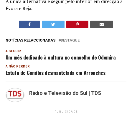
A única alternativa é seguir pelo interior em direcção a
Évora e Beja.
NOTÍCIAS RELACCIONADAS
DESTAQUE
A SEGUIR
Um mês dedicado à cultura no concelho de Odemira
A NÃO PERDER
Estufa de Canábis desmantelada em Arronches
Rádio e Televisão do Sul | TDS
PUBLICIDADE