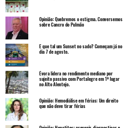
Opinião: Quebremos o estigma. Conversemos
sobre Cancro do Pulmão
E que tal um Sunset no sado? Começam já no
dia 7 de agosto.
Évora lidera no rendimento mediano por
sujeito passivo com Portalegre em 1º lugar
no Alto Alentejo.
Opinião: Hemodiálise em férias: Um direito
que não deve tirar férias
Opinião: Hepatites: prevenir, diagnosticar e