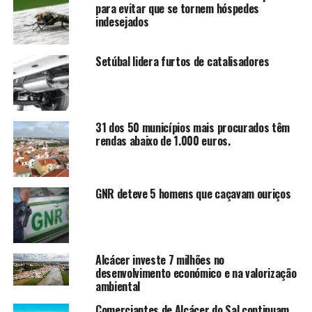
para evitar que se tornem hóspedes
indesejados
Setúbal lidera furtos de catalisadores
31 dos 50 municípios mais procurados têm
rendas abaixo de 1.000 euros.
GNR deteve 5 homens que caçavam ouriços
Alcácer investe 7 milhões no
desenvolvimento económico e na valorização
ambiental
Comerciantes de Alcácer do Sal continuam