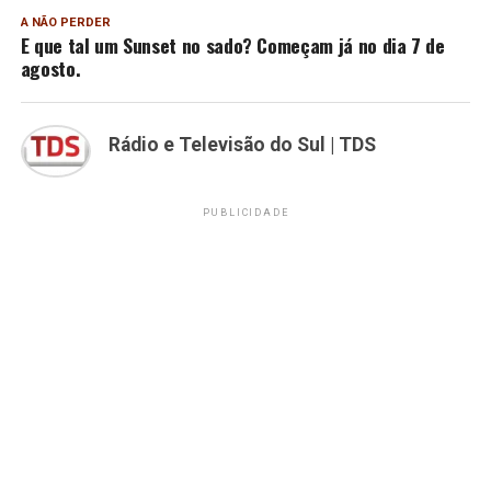
A NÃO PERDER
E que tal um Sunset no sado? Começam já no dia 7 de
agosto.
Rádio e Televisão do Sul | TDS
PUBLICIDADE