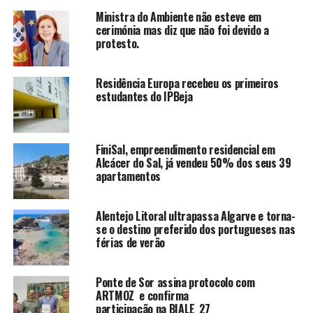
Ministra do Ambiente não esteve em
cerimónia mas diz que não foi devido a
protesto.
Residência Europa recebeu os primeiros
estudantes do IPBeja
FiniSal, empreendimento residencial em
Alcácer do Sal, já vendeu 50% dos seus 39
apartamentos
Alentejo Litoral ultrapassa Algarve e torna-
se o destino preferido dos portugueses nas
férias de verão
Ponte de Sor assina protocolo com
ARTMOZ e confirma
participação na BIALE_27