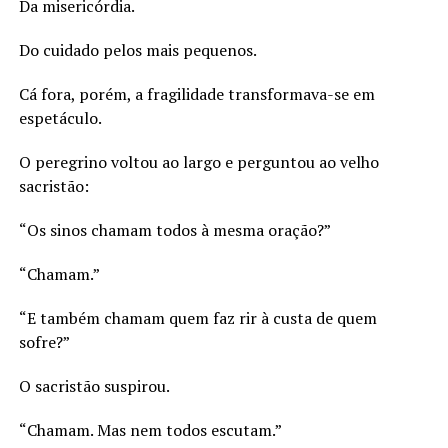
Da misericórdia.
Do cuidado pelos mais pequenos.
Cá fora, porém, a fragilidade transformava-se em
espetáculo.
O peregrino voltou ao largo e perguntou ao velho
sacristão:
“Os sinos chamam todos à mesma oração?”
“Chamam.”
“E também chamam quem faz rir à custa de quem
sofre?”
O sacristão suspirou.
“Chamam. Mas nem todos escutam.”