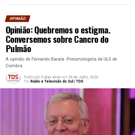
OPINIÃO
Opinião: Quebremos o estigma.
Conversemos sobre Cancro do
Pulmão
A opinião de Fernando Barata -Pneumologista da ULS de
Coimbra
Publicado
5 dias atrás
em
30 de Julho, 2026
Por
Rádio e Televisão do Sul | TDS