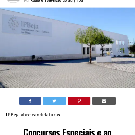
Por
Rádio e Televisão do Sul | TDS
IPBeja abre candidaturas
Concursos Especiais e ao