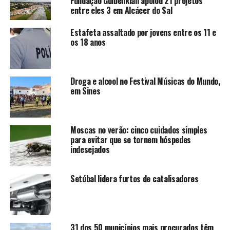
Fundação Gulbenkian apoiou 21 projetos
entre eles 3 em Alcácer do Sal
Estafeta assaltado por jovens entre os 11 e
os 18 anos
Droga e alcool no Festival Músicas do Mundo,
em Sines
Moscas no verão: cinco cuidados simples
para evitar que se tornem hóspedes
indesejados
Setúbal lidera furtos de catalisadores
31 dos 50 municípios mais procurados têm