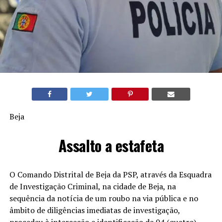
Beja
Assalto a estafeta
O Comando Distrital de Beja da PSP, através da Esquadra
de Investigação Criminal, na cidade de Beja, na
sequência da notícia de um roubo na via pública e no
âmbito de diligências imediatas de investigação,
procedeu à interceção e identificação de 04 (quatro)