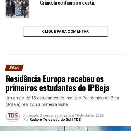
Grândola continuam a existir.
CLIQUE PARA COMENTAR
BEJA
Residência Europa recebeu os
primeiros estudantes do IPBeja
Um grupo de 15 estudantes do Instituto Politécnico de Beja
(IPBeja) realizou a primeira visita.
Publicado
3 semanas atrás
em
18 de Julho, 2026
Por
Rádio e Televisão do Sul | TDS