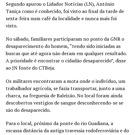
Segundo apurou o Lidador Notícias (LN), António
Taniça como é conhecido, foi visto ao final da tarde de
sexta-feira num café da localidade e nunca mais foi
visto.
No sábado, familiares participaram no posto da GNR o
desaparecimento do homem, “tendo sido iniciadas as
buscas que até agora não deram em qualquer resultado.
A prioridade é encontrar o cidadão desaparecido”, disse
ao JN fonte do CTBeja.
Os militares encontraram a mota onde o indivíduo, um
trabalhador agrícola, se fazia transportar, junto a uma
charca, na freguesia de Baleizão. No local foram ainda
descobertos vestígios de sangue desconhecendo-se se
são do desaparecido.
Para o local, próximo da ponte do rio Guadiana, a
escassa distância da antiga travessia rodoferroviária e do