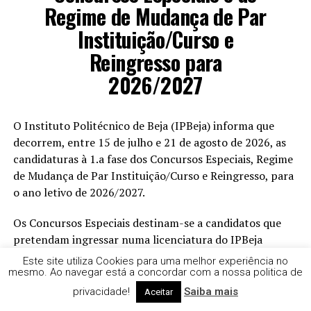
Regime de Mudança de Par
Instituição/Curso e
Reingresso para
2026/2027
O Instituto Politécnico de Beja (IPBeja) informa que
decorrem, entre 15 de julho e 21 de agosto de 2026, as
candidaturas à 1.a fase dos Concursos Especiais, Regime
de Mudança de Par Instituição/Curso e Reingresso, para
o ano letivo de 2026/2027.
Os Concursos Especiais destinam-se a candidatos que
pretendam ingressar numa licenciatura do IPBeja
através de uma das seguintes modalidades:
Este site utiliza Cookies para uma melhor experiência no
mesmo. Ao navegar está a concordar com a nossa politica de
• Maiores de 23 anos;
privacidade!
Saiba mais
Aceitar
• Titulares de um Diploma de Especialização