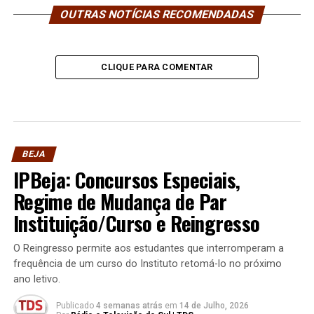
OUTRAS NOTÍCIAS RECOMENDADAS
CLIQUE PARA COMENTAR
BEJA
IPBeja: Concursos Especiais,
Regime de Mudança de Par
Instituição/Curso e Reingresso
O Reingresso permite aos estudantes que interromperam a
frequência de um curso do Instituto retomá-lo no próximo
ano letivo.
Publicado
4 semanas atrás
em
14 de Julho, 2026