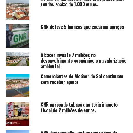
rendas abaixo de 1.000 euros.
GNR deteve 5 homens que caçavam ouriços
Alcácer investe 7 milhões no
desenvolvimento económico e na valorização
ambiental
Comerciantes de Alcácer do Sal continuam
sem receber apoios
GNR apreende tabaco que teria impacto
fiscal de 2 milhões de euros.
APA desaconselha banhos nas praias de