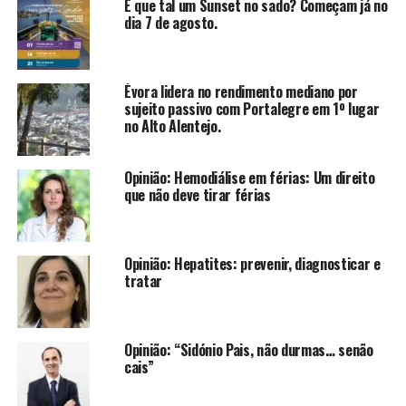
E que tal um Sunset no sado? Começam já no
dia 7 de agosto.
Évora lidera no rendimento mediano por
sujeito passivo com Portalegre em 1º lugar
no Alto Alentejo.
Opinião: Hemodiálise em férias: Um direito
que não deve tirar férias
Opinião: Hepatites: prevenir, diagnosticar e
tratar
Opinião: “Sidónio Pais, não durmas… senão
cais”