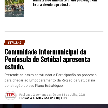
Évora devido a protesto
SETÚBAL
Comunidade Intermunicipal da
Península de Setúbal apresenta
estudo.
Pretende-se assim aprofundar a Participação no processo,
para chegar ao Empoderamento da Região de Setúbal na
construção do seu Plano Estratégico.
Publicado
2 semanas atrás
em
18 de Julho, 2026
Por
Rádio e Televisão do Sul | TDS