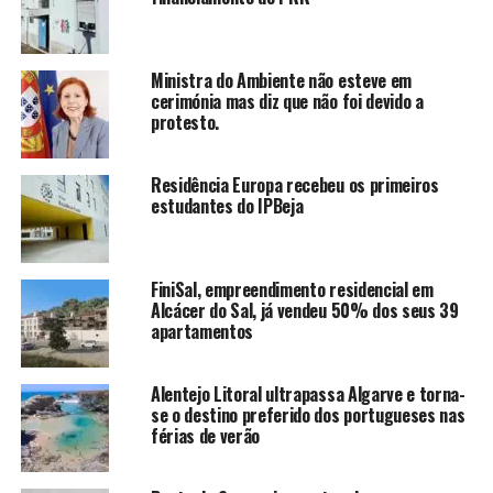
Ministra do Ambiente não esteve em
cerimónia mas diz que não foi devido a
protesto.
Residência Europa recebeu os primeiros
estudantes do IPBeja
FiniSal, empreendimento residencial em
Alcácer do Sal, já vendeu 50% dos seus 39
apartamentos
Alentejo Litoral ultrapassa Algarve e torna-
se o destino preferido dos portugueses nas
férias de verão