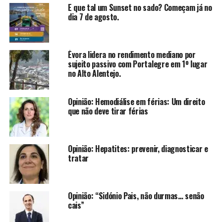
E que tal um Sunset no sado? Começam já no
dia 7 de agosto.
Évora lidera no rendimento mediano por
sujeito passivo com Portalegre em 1º lugar
no Alto Alentejo.
Opinião: Hemodiálise em férias: Um direito
que não deve tirar férias
Opinião: Hepatites: prevenir, diagnosticar e
tratar
Opinião: “Sidónio Pais, não durmas… senão
cais”