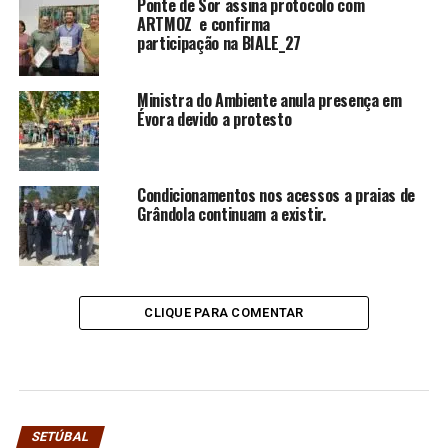
Ponte de Sor assina protocolo com
ARTMOZ e confirma
participação na BIALE_27
Ministra do Ambiente anula presença em
Évora devido a protesto
Condicionamentos nos acessos a praias de
Grândola continuam a existir.
CLIQUE PARA COMENTAR
SETÚBAL