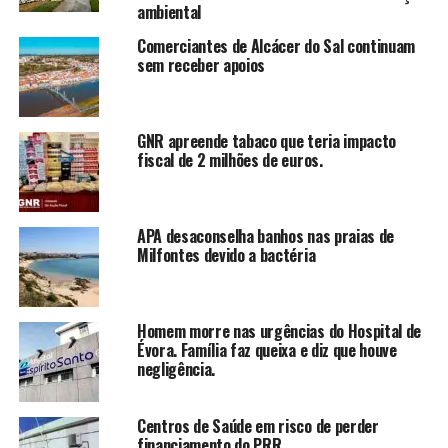
ambiental
Comerciantes de Alcácer do Sal continuam
sem receber apoios
GNR apreende tabaco que teria impacto
fiscal de 2 milhões de euros.
APA desaconselha banhos nas praias de
Milfontes devido a bactéria
Homem morre nas urgências do Hospital de
Évora. Família faz queixa e diz que houve
negligência.
Centros de Saúde em risco de perder
financiamento do PRR