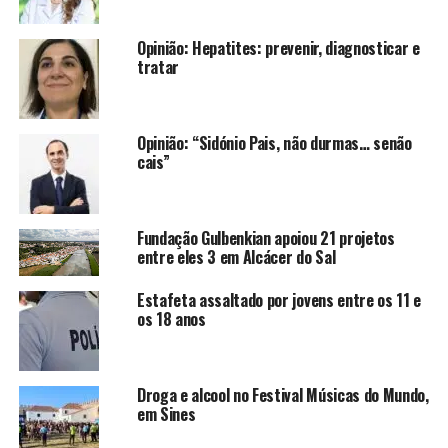
Opinião: Hepatites: prevenir, diagnosticar e
tratar
Opinião: “Sidónio Pais, não durmas… senão
cais”
Fundação Gulbenkian apoiou 21 projetos
entre eles 3 em Alcácer do Sal
Estafeta assaltado por jovens entre os 11 e
os 18 anos
Droga e alcool no Festival Músicas do Mundo,
em Sines