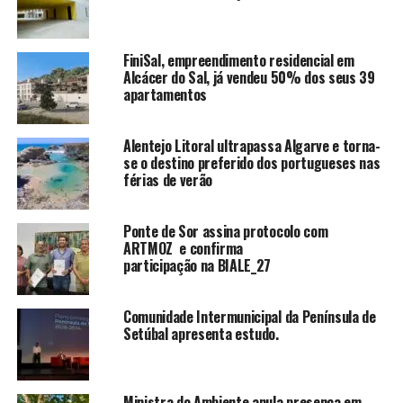
FiniSal, empreendimento residencial em
Alcácer do Sal, já vendeu 50% dos seus 39
apartamentos
Alentejo Litoral ultrapassa Algarve e torna-
se o destino preferido dos portugueses nas
férias de verão
Ponte de Sor assina protocolo com
ARTMOZ e confirma
participação na BIALE_27
Comunidade Intermunicipal da Península de
Setúbal apresenta estudo.
Ministra do Ambiente anula presença em