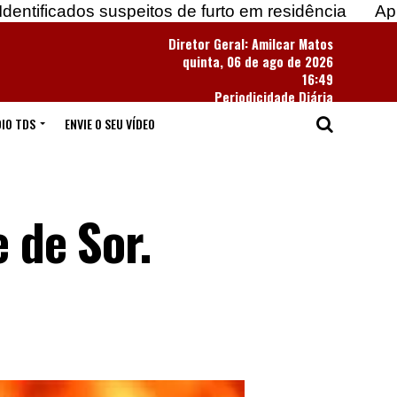
suspeitos de furto em residência
Apreendidas mai
Diretor Geral: Amilcar Matos
quinta, 06 de ago de 2026
16:49
Periodicidade Diária
IO TDS
ENVIE O SEU VÍDEO
 de Sor.