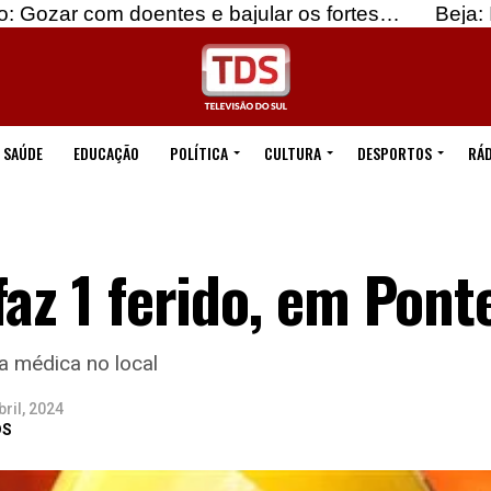
oentes e bajular os fortes…
Beja: Identificados 
SAÚDE
EDUCAÇÃO
POLÍTICA
CULTURA
DESPORTOS
RÁD
faz 1 ferido, em Ponte
a médica no local
bril, 2024
DS