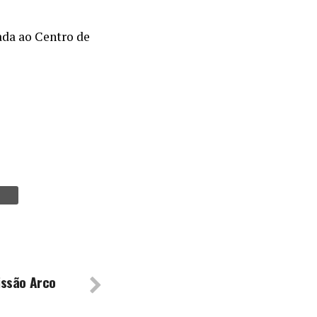
ada ao Centro de
issão Arco