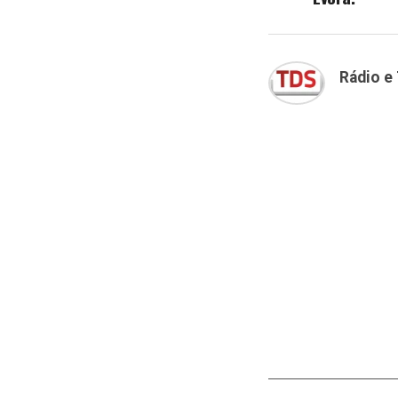
Rádio e 