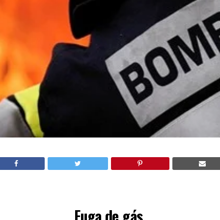
Fuga de gás.