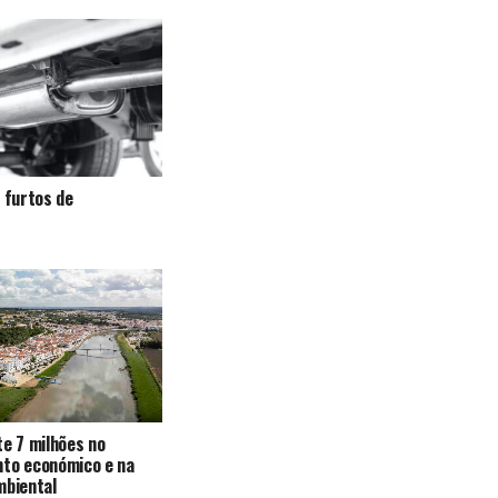
a furtos de
te 7 milhões no
nto económico e na
mbiental