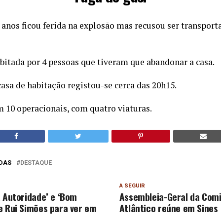
anos ficou ferida na explosão mas recusou ser transport
bitada por 4 pessoas que tiveram que abandonar a casa.
asa de habitação registou-se cerca das 20h15.
m 10 operacionais, com quatro viaturas.
DAS
DESTAQUE
A SEGUIR
a Autoridade’ e ‘Bom
Assembleia-Geral da Com
e Rui Simões para ver em
Atlântico reúne em Sines