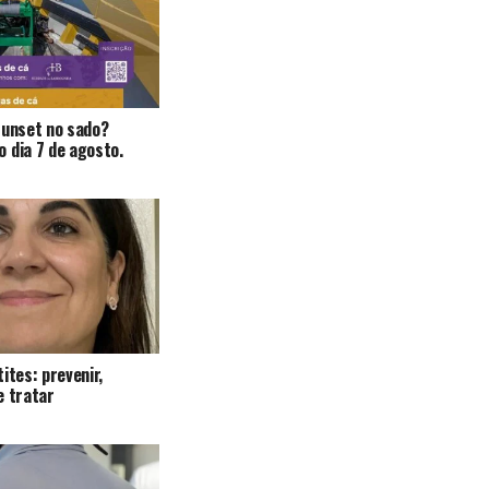
Sunset no sado?
 dia 7 de agosto.
ites: prevenir,
e tratar