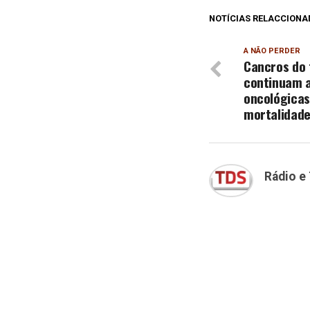
NOTÍCIAS RELACCIONA
A NÃO PERDER
Cancros do f
continuam a
oncológicas
mortalidad
Rádio e 