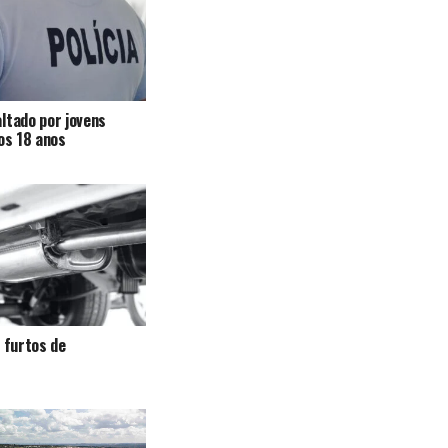
ltado por jovens
 os 18 anos
a furtos de