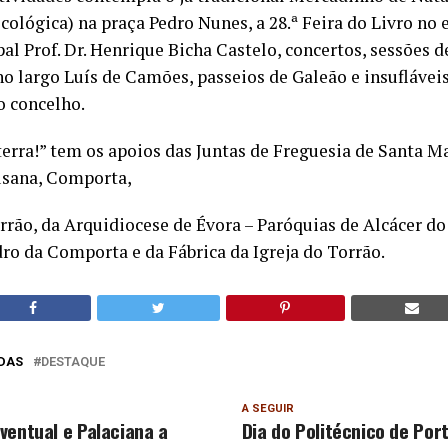
ecológica) na praça Pedro Nunes, a 28.ª Feira do Livro no 
al Prof. Dr. Henrique Bicha Castelo, concertos, sessões d
 no largo Luís de Camões, passeios de Galeão e insufláveis
o concelho.
terra!” tem os apoios das Juntas de Freguesia de Santa M
usana, Comporta,
rão, da Arquidiocese de Évora – Paróquias de Alcácer do 
dro da Comporta e da Fábrica da Igreja do Torrão.
DAS
DESTAQUE
A SEGUIR
ventual e Palaciana a
Dia do Politécnico de Por