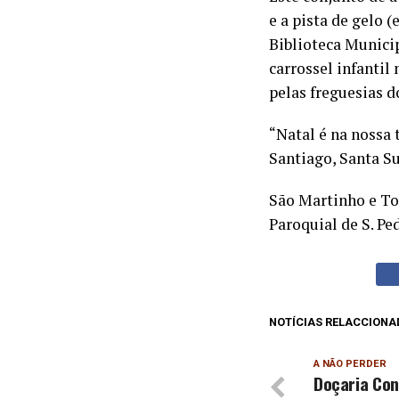
e a pista de gelo (
Biblioteca Municip
carrossel infantil
pelas freguesias d
“Natal é na nossa 
Santiago, Santa S
São Martinho e Tor
Paroquial de S. Pe
NOTÍCIAS RELACCIONA
A NÃO PERDER
Doçaria Con