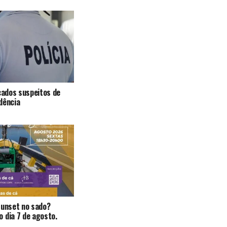
icados suspeitos de
dência
Sunset no sado?
 dia 7 de agosto.