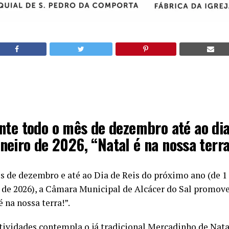
nte todo o mês de dezembro até ao dia
aneiro de 2026, “Natal é na nossa terra
s de dezembro e até ao Dia de Reis do próximo ano (de 
o de 2026), a Câmara Municipal de Alcácer do Sal promov
é na nossa terra!”.
tividades contempla o já tradicional Mercadinho de Natal