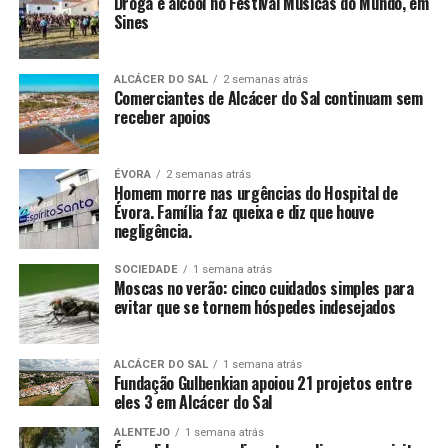
Droga e alcool no Festival Músicas do Mundo, em
Sines
ALCÁCER DO SAL
2 semanas atrás
Comerciantes de Alcácer do Sal continuam sem
receber apoios
ÉVORA
2 semanas atrás
Homem morre nas urgências do Hospital de
Évora. Família faz queixa e diz que houve
negligência.
SOCIEDADE
1 semana atrás
Moscas no verão: cinco cuidados simples para
evitar que se tornem hóspedes indesejados
ALCÁCER DO SAL
1 semana atrás
Fundação Gulbenkian apoiou 21 projetos entre
eles 3 em Alcácer do Sal
ALENTEJO
1 semana atrás