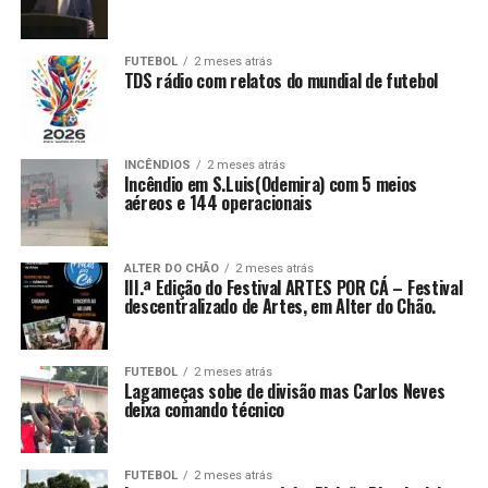
FUTEBOL
2 meses atrás
TDS rádio com relatos do mundial de futebol
INCÊNDIOS
2 meses atrás
Incêndio em S.Luis(Odemira) com 5 meios
aéreos e 144 operacionais
ALTER DO CHÃO
2 meses atrás
III.ª Edição do Festival ARTES POR CÁ – Festival
descentralizado de Artes, em Alter do Chão.
FUTEBOL
2 meses atrás
Lagameças sobe de divisão mas Carlos Neves
deixa comando técnico
FUTEBOL
2 meses atrás