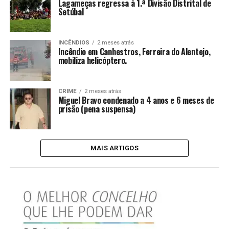
Lagameças regressa à 1.ª Divisão Distrital de
Setúbal
INCÊNDIOS
2 meses atrás
Incêndio em Canhestros, Ferreira do Alentejo,
mobiliza helicóptero.
CRIME
2 meses atrás
Miguel Bravo condenado a 4 anos e 6 meses de
prisão (pena suspensa)
MAIS ARTIGOS