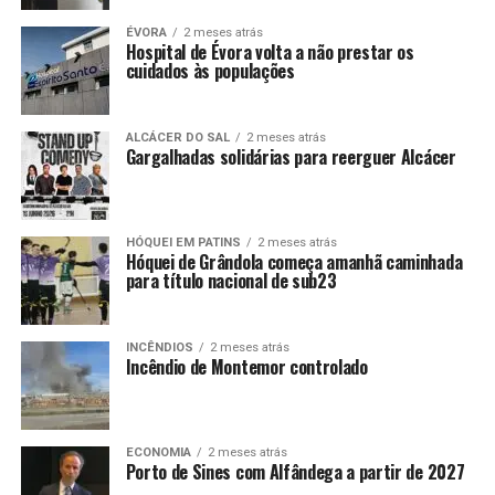
ÉVORA
2 meses atrás
Hospital de Évora volta a não prestar os
cuidados às populações
ALCÁCER DO SAL
2 meses atrás
Gargalhadas solidárias para reerguer Alcácer
HÓQUEI EM PATINS
2 meses atrás
Hóquei de Grândola começa amanhã caminhada
para título nacional de sub23
INCÊNDIOS
2 meses atrás
Incêndio de Montemor controlado
ECONOMIA
2 meses atrás
Porto de Sines com Alfândega a partir de 2027