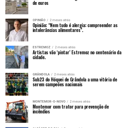
de euros
OPINIÃO
2 meses atrás
Opinião: “Nem tudo é alergia: compreender as
intolerâncias alimentares”.
ESTREMOZ
2 meses atrás
Artistas vão ‘pintar’ Estremoz no centenário da
cidade.
GRÂNDOLA
2 meses atrás
Sub23 do Hóquei de Grândola a uma vitória de
serem campeões nacionais
MONTEMOR-O-NOVO
2 meses atrás
Montemor com trator para prevenção de
incêndios