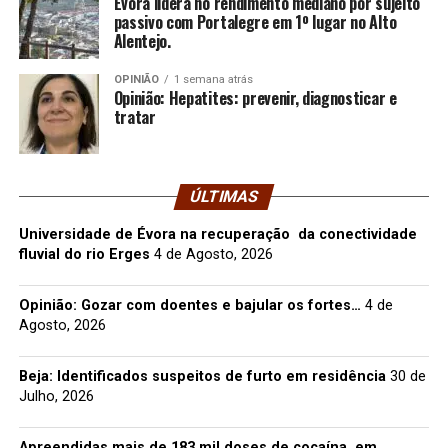
Évora lidera no rendimento mediano por sujeito
passivo com Portalegre em 1º lugar no Alto
Alentejo.
OPINIÃO
1 semana atrás
Opinião: Hepatites: prevenir, diagnosticar e
tratar
ÚLTIMAS
Universidade de Évora na recuperação da conectividade
fluvial do rio Erges
4 de Agosto, 2026
Opinião: Gozar com doentes e bajular os fortes…
4 de
Agosto, 2026
Beja: Identificados suspeitos de furto em residência
30 de
Julho, 2026
Apreendidas mais de 183 mil doses de cocaína, em