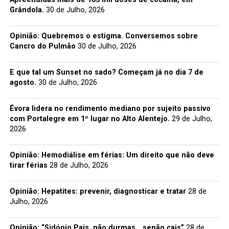
Grândola.
30 de Julho, 2026
Opinião: Quebremos o estigma. Conversemos sobre
Cancro do Pulmão
30 de Julho, 2026
E que tal um Sunset no sado? Começam já no dia 7 de
agosto.
30 de Julho, 2026
Évora lidera no rendimento mediano por sujeito passivo
com Portalegre em 1º lugar no Alto Alentejo.
29 de Julho,
2026
Opinião: Hemodiálise em férias: Um direito que não deve
tirar férias
28 de Julho, 2026
Opinião: Hepatites: prevenir, diagnosticar e tratar
28 de
Julho, 2026
Opinião: “Sidónio Pais, não durmas… senão cais”
28 de