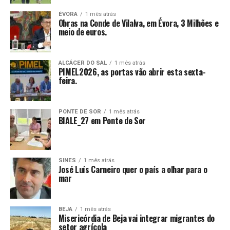
ÉVORA
1 mês atrás
Obras na Conde de Vilalva, em Évora, 3 Milhões e
meio de euros.
ALCÁCER DO SAL
1 mês atrás
PIMEL2026, as portas vão abrir esta sexta-
feira.
PONTE DE SOR
1 mês atrás
BIALE_27 em Ponte de Sor
SINES
1 mês atrás
José Luís Carneiro quer o país a olhar para o
mar
BEJA
1 mês atrás
Misericórdia de Beja vai integrar migrantes do
setor agrícola