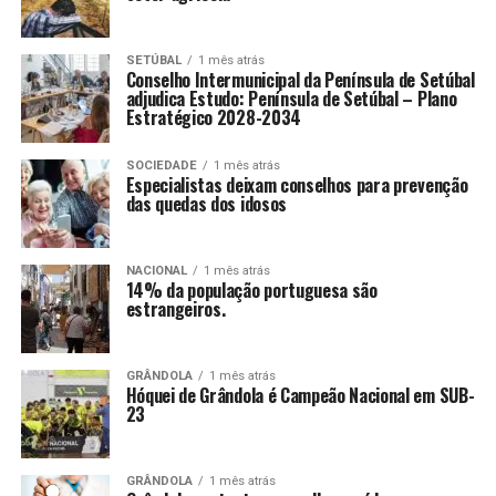
SETÚBAL
1 mês atrás
Conselho Intermunicipal da Península de Setúbal
adjudica Estudo: Península de Setúbal – Plano
Estratégico 2028-2034
SOCIEDADE
1 mês atrás
Especialistas deixam conselhos para prevenção
das quedas dos idosos
NACIONAL
1 mês atrás
14% da população portuguesa são
estrangeiros.
GRÂNDOLA
1 mês atrás
Hóquei de Grândola é Campeão Nacional em SUB-
23
GRÂNDOLA
1 mês atrás