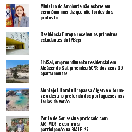
Ministra do Ambiente não esteve em
cerimónia mas diz que não foi devido a
protesto.
Residência Europa recebeu os primeiros
estudantes do IPBeja
FiniSal, empreendimento residencial em
Alcácer do Sal, já vendeu 50% dos seus 39
apartamentos
Alentejo Litoral ultrapassa Algarve e torna-
se o destino preferido dos portugueses nas
férias de verão
Ponte de Sor assina protocolo com
ARTMOZ e confirma
participação na BIALE_27