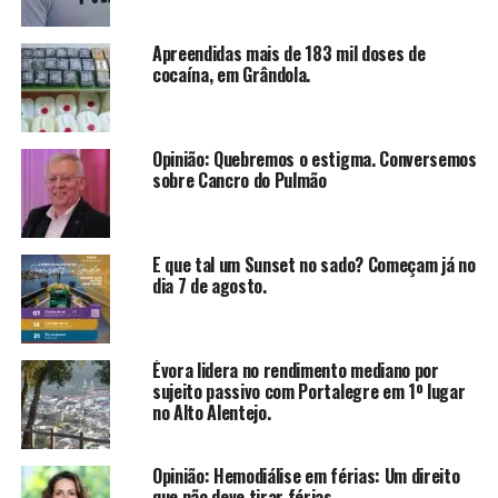
Apreendidas mais de 183 mil doses de
cocaína, em Grândola.
Opinião: Quebremos o estigma. Conversemos
sobre Cancro do Pulmão
E que tal um Sunset no sado? Começam já no
dia 7 de agosto.
Évora lidera no rendimento mediano por
sujeito passivo com Portalegre em 1º lugar
no Alto Alentejo.
Opinião: Hemodiálise em férias: Um direito
que não deve tirar férias