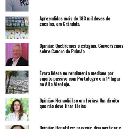
Apreendidas mais de 183 mil doses de
cocaína, em Grândola.
Opinião: Quebremos o estigma. Conversemos
sobre Cancro do Pulmão
Évora lidera no rendimento mediano por
sujeito passivo com Portalegre em 1º lugar
no Alto Alentejo.
Opinião: Hemodiálise em férias: Um direito
que não deve tirar férias
Opinião: Hepatites: prevenir, diagnosticar e