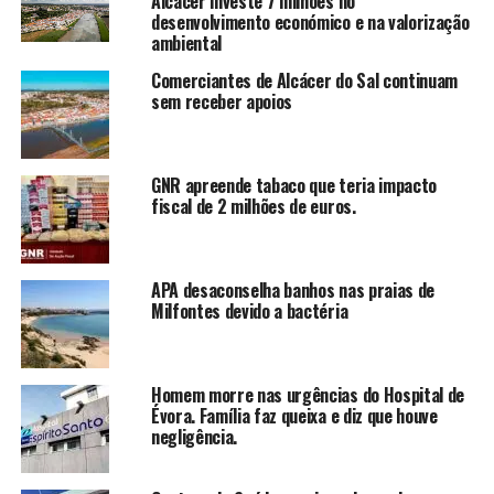
Alcácer investe 7 milhões no
desenvolvimento económico e na valorização
ambiental
Comerciantes de Alcácer do Sal continuam
sem receber apoios
GNR apreende tabaco que teria impacto
fiscal de 2 milhões de euros.
APA desaconselha banhos nas praias de
Milfontes devido a bactéria
Homem morre nas urgências do Hospital de
Évora. Família faz queixa e diz que houve
negligência.