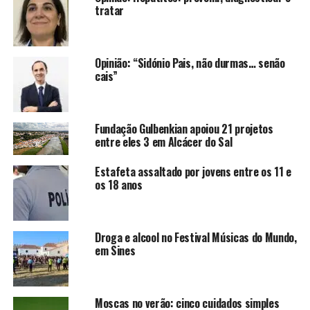
tratar
Opinião: “Sidónio Pais, não durmas… senão
cais”
Fundação Gulbenkian apoiou 21 projetos
entre eles 3 em Alcácer do Sal
Estafeta assaltado por jovens entre os 11 e
os 18 anos
Droga e alcool no Festival Músicas do Mundo,
em Sines
Moscas no verão: cinco cuidados simples