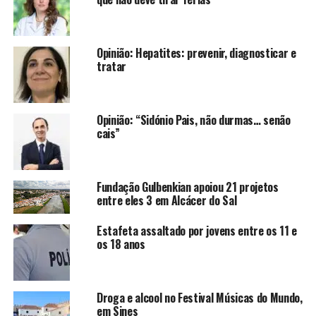
Opinião: Hepatites: prevenir, diagnosticar e
tratar
Opinião: “Sidónio Pais, não durmas… senão
cais”
Fundação Gulbenkian apoiou 21 projetos
entre eles 3 em Alcácer do Sal
Estafeta assaltado por jovens entre os 11 e
os 18 anos
Droga e alcool no Festival Músicas do Mundo,
em Sines