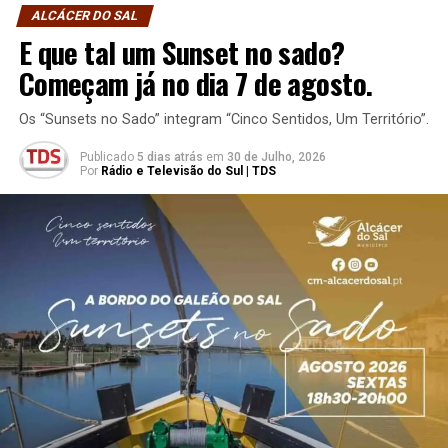
ALCÁCER DO SAL
E que tal um Sunset no sado?
Começam já no dia 7 de agosto.
Os “Sunsets no Sado” integram “Cinco Sentidos, Um Território”.
Publicado
5 dias atrás
em
30 de Julho, 2026
Por
Rádio e Televisão do Sul | TDS