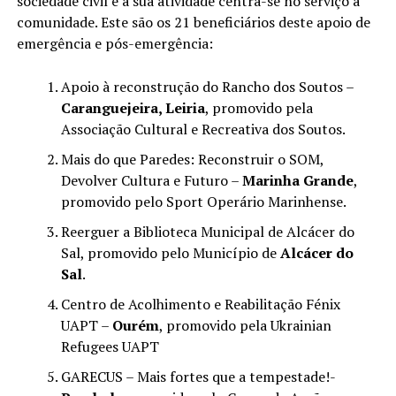
sociedade civil e a sua atividade centra-se no serviço à
comunidade. Este são os 21 beneficiários deste apoio de
emergência e pós-emergência:
Apoio à reconstrução do Rancho dos Soutos –
Caranguejeira, Leiria
, promovido pela
Associação Cultural e Recreativa dos Soutos.
Mais do que Paredes: Reconstruir o SOM,
Devolver Cultura e Futuro –
Marinha Grande
,
promovido pelo Sport Operário Marinhense.
Reerguer a Biblioteca Municipal de Alcácer do
Sal, promovido pelo Município de
Alcácer do
Sal
.
Centro de Acolhimento e Reabilitação Fénix
UAPT –
Ourém
, promovido pela Ukrainian
Refugees UAPT
GARECUS – Mais fortes que a tempestade!-