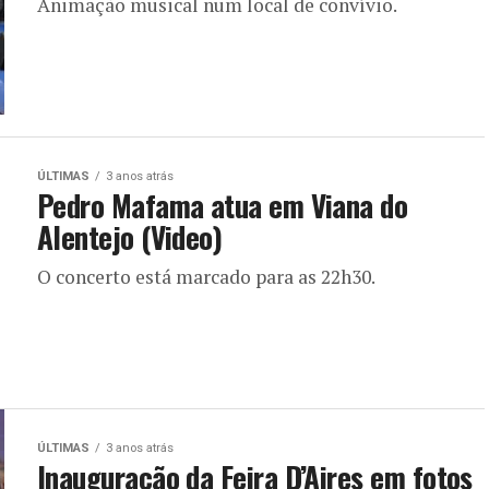
Animação musical num local de convívio.
ÚLTIMAS
3 anos atrás
Pedro Mafama atua em Viana do
Alentejo (Video)
O concerto está marcado para as 22h30.
ÚLTIMAS
3 anos atrás
Inauguração da Feira D’Aires em fotos