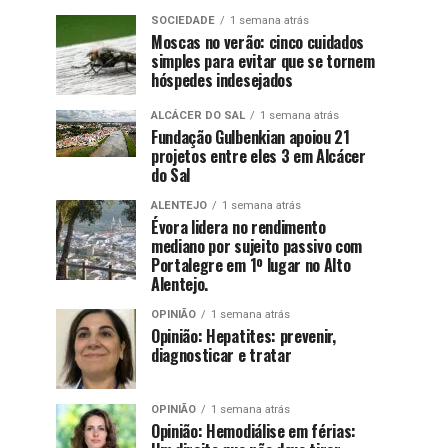
SOCIEDADE
1 semana atrás
Moscas no verão: cinco cuidados
simples para evitar que se tornem
hóspedes indesejados
ALCÁCER DO SAL
1 semana atrás
Fundação Gulbenkian apoiou 21
projetos entre eles 3 em Alcácer
do Sal
ALENTEJO
1 semana atrás
Évora lidera no rendimento
mediano por sujeito passivo com
Portalegre em 1º lugar no Alto
Alentejo.
OPINIÃO
1 semana atrás
Opinião: Hepatites: prevenir,
diagnosticar e tratar
OPINIÃO
1 semana atrás
Opinião: Hemodiálise em férias: