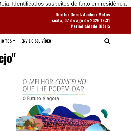
ados suspeitos de furto em residência
Apreendidas
Diretor Geral: Amilcar Matos
sexta, 07 de ago de 2026 19:31
Periodicidade Diária
IO TDS
ENVIE O SEU VÍDEO
ejo"