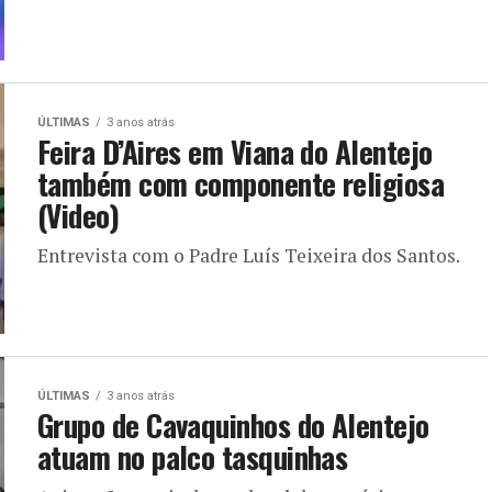
ÚLTIMAS
3 anos atrás
Feira D’Aires em Viana do Alentejo
também com componente religiosa
(Video)
Entrevista com o Padre Luís Teixeira dos Santos.
ÚLTIMAS
3 anos atrás
Grupo de Cavaquinhos do Alentejo
atuam no palco tasquinhas