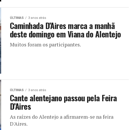
ÚLTIMAS
3 anos atrás
Caminhada D’Aires marca a manhã
deste domingo em Viana do Alentejo
Muitos foram os participantes.
ÚLTIMAS
3 anos atrás
Cante alentejano passou pela Feira
D’Aires
As raízes do Alentejo a afirmarem-se na feira
D'Aires.