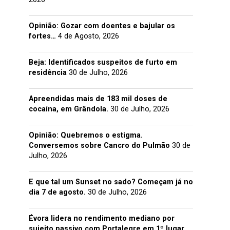
Opinião: Gozar com doentes e bajular os
fortes…
4 de Agosto, 2026
Beja: Identificados suspeitos de furto em
residência
30 de Julho, 2026
Apreendidas mais de 183 mil doses de
cocaína, em Grândola.
30 de Julho, 2026
Opinião: Quebremos o estigma.
Conversemos sobre Cancro do Pulmão
30 de
Julho, 2026
E que tal um Sunset no sado? Começam já no
dia 7 de agosto.
30 de Julho, 2026
Évora lidera no rendimento mediano por
sujeito passivo com Portalegre em 1º lugar