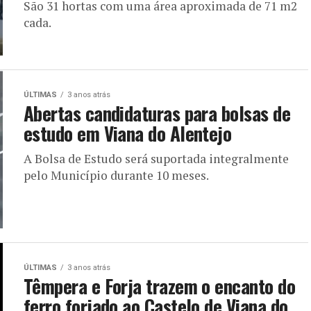
São 31 hortas com uma área aproximada de 71 m2
cada.
ÚLTIMAS
3 anos atrás
Abertas candidaturas para bolsas de
estudo em Viana do Alentejo
A Bolsa de Estudo será suportada integralmente
pelo Município durante 10 meses.
ÚLTIMAS
3 anos atrás
Têmpera e Forja trazem o encanto do
ferro forjado ao Castelo de Viana do