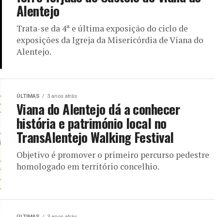
Alentejo
Trata-se da 4ª e última exposição do ciclo de
exposições da Igreja da Misericórdia de Viana do
Alentejo.
ÚLTIMAS
3 anos atrás
Viana do Alentejo dá a conhecer
história e património local no
TransAlentejo Walking Festival
Objetivo é promover o primeiro percurso pedestre
homologado em território concelhio.
ÚLTIMAS
3 anos atrás