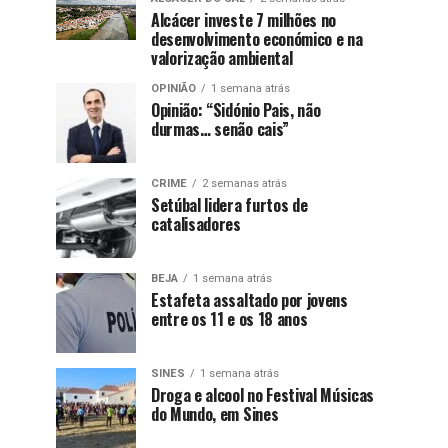
Alcácer investe 7 milhões no
desenvolvimento económico e na
valorização ambiental
OPINIÃO
1 semana atrás
Opinião: “Sidónio Pais, não
durmas… senão cais”
CRIME
2 semanas atrás
Setúbal lidera furtos de
catalisadores
BEJA
1 semana atrás
Estafeta assaltado por jovens
entre os 11 e os 18 anos
SINES
1 semana atrás
Droga e alcool no Festival Músicas
do Mundo, em Sines