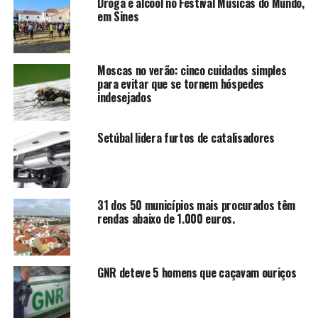
Droga e alcool no Festival Músicas do Mundo,
em Sines
Moscas no verão: cinco cuidados simples
para evitar que se tornem hóspedes
indesejados
Setúbal lidera furtos de catalisadores
31 dos 50 municípios mais procurados têm
rendas abaixo de 1.000 euros.
GNR deteve 5 homens que caçavam ouriços