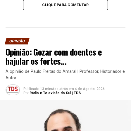
CLIQUE PARA COMENTAR
OPINIÃO
Opinião: Gozar com doentes e
bajular os fortes…
A opinião de Paulo Freitas do Amaral | Professor, Historiador e
Autor
Publicado
13 minutos atrás
em
4 de Agosto, 2026
Por
Rádio e Televisão do Sul | TDS