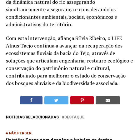
da dinâmica natural do rio assegurando
simultaneamente a segurança e considerando os
condicionantes ambientais, sociais, económicos e
administrativos do território.
Com esta intervenção, afiança Sílvia Ribeiro, o LIFE
Alnus Taejo continua a avançar na recuperação dos
ecossistemas fluviais da bacia do Tejo, através de
soluções que articulam engenharia, restauro ecológico e
conservação do património natural e cultural,
contribuindo para melhorar o estado de conservação
dos bosques aluviais e da biodiversidade associada.
NOTÍCIAS RELACCIONADAS
DESTAQUE
A NÃO PERDER
Opinião: Gozar com doentes e bajular os fortes…