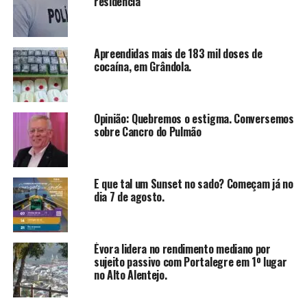
residência
Apreendidas mais de 183 mil doses de
cocaína, em Grândola.
Opinião: Quebremos o estigma. Conversemos
sobre Cancro do Pulmão
E que tal um Sunset no sado? Começam já no
dia 7 de agosto.
Évora lidera no rendimento mediano por
sujeito passivo com Portalegre em 1º lugar
no Alto Alentejo.