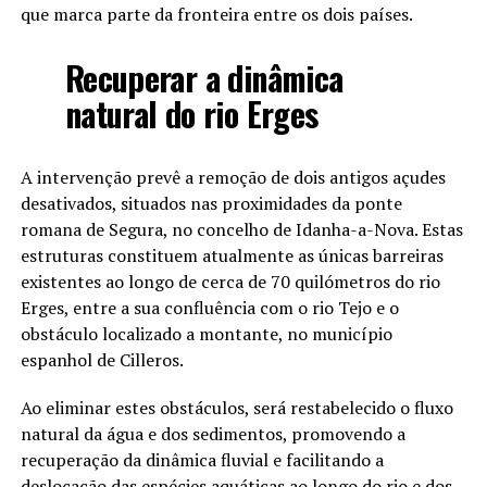
que marca parte da fronteira entre os dois países.
Recuperar a dinâmica
natural do rio Erges
A intervenção prevê a remoção de dois antigos açudes
desativados, situados nas proximidades da ponte
romana de Segura, no concelho de Idanha-a-Nova. Estas
estruturas constituem atualmente as únicas barreiras
existentes ao longo de cerca de 70 quilómetros do rio
Erges, entre a sua confluência com o rio Tejo e o
obstáculo localizado a montante, no município
espanhol de Cilleros.
Ao eliminar estes obstáculos, será restabelecido o fluxo
natural da água e dos sedimentos, promovendo a
recuperação da dinâmica fluvial e facilitando a
deslocação das espécies aquáticas ao longo do rio e dos