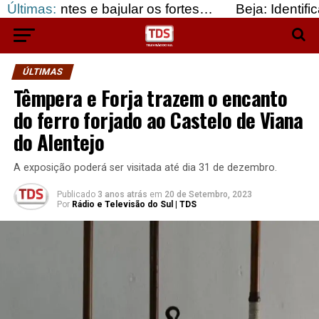
es e bajular os fortes…
Últimas:
Beja: Identificados susp
ÚLTIMAS
Têmpera e Forja trazem o encanto
do ferro forjado ao Castelo de Viana
do Alentejo
A exposição poderá ser visitada até dia 31 de dezembro.
Publicado
3 anos atrás
em
20 de Setembro, 2023
Por
Rádio e Televisão do Sul | TDS