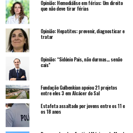
Opinião: Hemodiálise em férias: Um direito
que não deve tirar férias
Opinião: Hepatites: prevenir, diagnosticar e
tratar
Opinião: “Sidónio Pais, não durmas… senão
cais”
Fundação Gulbenkian apoiou 21 projetos
entre eles 3 em Alcácer do Sal
Estafeta assaltado por jovens entre os 11 e
os 18 anos