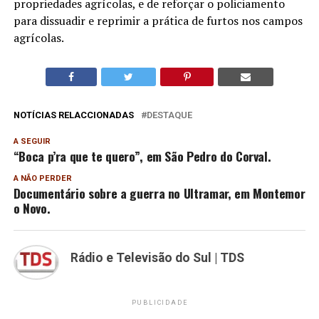
propriedades agrícolas, e de reforçar o policiamento
para dissuadir e reprimir a prática de furtos nos campos
agrícolas.
NOTÍCIAS RELACCIONADAS
DESTAQUE
A SEGUIR
“Boca p’ra que te quero”, em São Pedro do Corval.
A NÃO PERDER
Documentário sobre a guerra no Ultramar, em Montemor
o Novo.
Rádio e Televisão do Sul | TDS
PUBLICIDADE