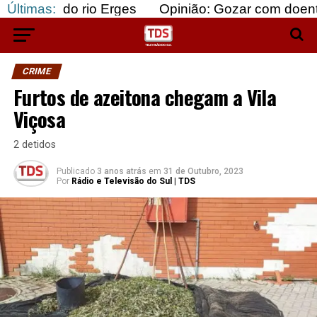
 rio Erges
Últimas:
Opinião: Gozar com doentes e bajular
CRIME
Furtos de azeitona chegam a Vila
Viçosa
2 detidos
Publicado
3 anos atrás
em
31 de Outubro, 2023
Por
Rádio e Televisão do Sul | TDS