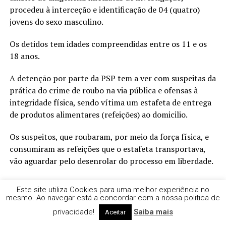
procedeu à interceção e identificação de 04 (quatro)
jovens do sexo masculino.
Os detidos tem idades compreendidas entre os 11 e os
18 anos.
A detenção por parte da PSP tem a ver com suspeitas da
prática do crime de roubo na via pública e ofensas à
integridade física, sendo vítima um estafeta de entrega
de produtos alimentares (refeições) ao domicilio.
Os suspeitos, que roubaram, por meio da força física, e
consumiram as refeições que o estafeta transportava,
vão aguardar pelo desenrolar do processo em liberdade.
Este site utiliza Cookies para uma melhor experiência no
mesmo. Ao navegar está a concordar com a nossa politica de
privacidade!
Saiba mais
Aceitar
NOTÍCIAS RELACCIONADAS
DESTAQUE