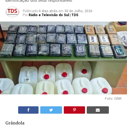
identificação dos seus responsáveis.
Publicado
6 dias atrás
em
30 de Julho, 2026
Por
Rádio e Televisão do Sul | TDS
Foto: GNR
Grândola