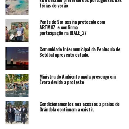
se o destino preferido dos portugueses nas
férias de verão
Ponte de Sor assina protocolo com
ARTMOZ e confirma
participação na BIALE_27
Comunidade Intermunicipal da Península de
Setúbal apresenta estudo.
Ministra do Ambiente anula presença em
Évora devido a protesto
Condicionamentos nos acessos a praias de
Grândola continuam a existir.