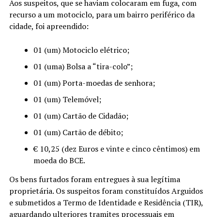
Aos suspeitos, que se haviam colocaram em fuga, com
recurso a um motociclo, para um bairro periférico da
cidade, foi apreendido:
01 (um) Motociclo elétrico;
01 (uma) Bolsa a “tira-colo”;
01 (um) Porta-moedas de senhora;
01 (um) Telemóvel;
01 (um) Cartão de Cidadão;
01 (um) Cartão de débito;
€ 10,25 (dez Euros e vinte e cinco cêntimos) em
moeda do BCE.
Os bens furtados foram entregues à sua legítima
proprietária. Os suspeitos foram constituídos Arguidos
e submetidos a Termo de Identidade e Residência (TIR),
aguardando ulteriores tramites processuais em