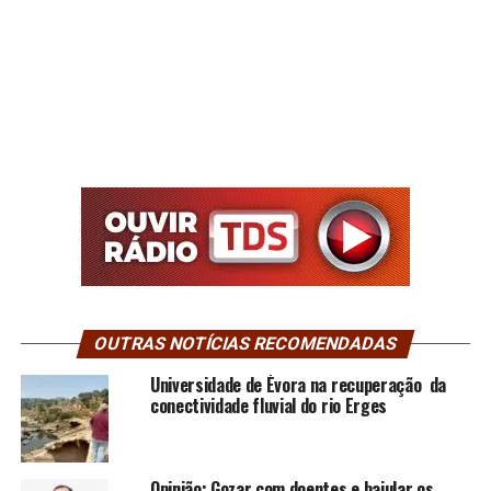
OUTRAS NOTÍCIAS RECOMENDADAS
Universidade de Évora na recuperação da
conectividade fluvial do rio Erges
Opinião: Gozar com doentes e bajular os