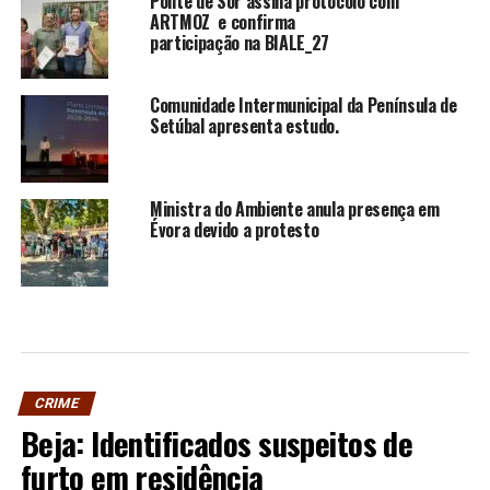
Ponte de Sor assina protocolo com
ARTMOZ e confirma
participação na BIALE_27
Comunidade Intermunicipal da Península de
Setúbal apresenta estudo.
Ministra do Ambiente anula presença em
Évora devido a protesto
CRIME
Beja: Identificados suspeitos de
furto em residência