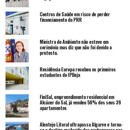
Centros de Saúde em risco de perder
financiamento do PRR
Ministra do Ambiente não esteve em
cerimónia mas diz que não foi devido a
protesto.
Residência Europa recebeu os primeiros
estudantes do IPBeja
FiniSal, empreendimento residencial em
Alcácer do Sal, já vendeu 50% dos seus 39
apartamentos
Alentejo Litoral ultrapassa Algarve e torna-