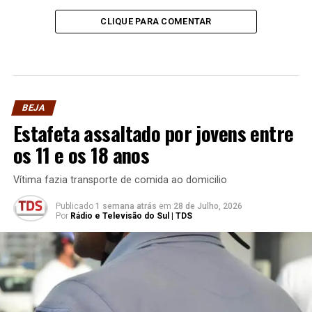
CLIQUE PARA COMENTAR
BEJA
Estafeta assaltado por jovens entre
os 11 e os 18 anos
Vítima fazia transporte de comida ao domicilio
Publicado
1 semana atrás
em
28 de Julho, 2026
Por
Rádio e Televisão do Sul | TDS