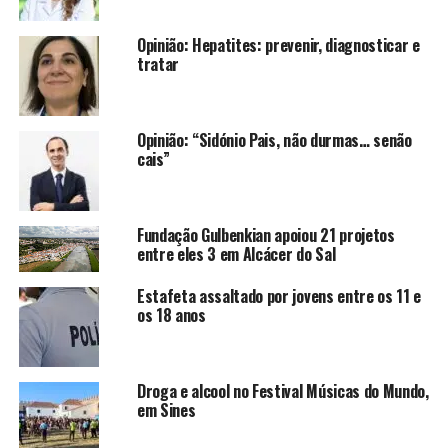
Opinião: Hepatites: prevenir, diagnosticar e
tratar
Opinião: “Sidónio Pais, não durmas… senão
cais”
Fundação Gulbenkian apoiou 21 projetos
entre eles 3 em Alcácer do Sal
Estafeta assaltado por jovens entre os 11 e
os 18 anos
Droga e alcool no Festival Músicas do Mundo,
em Sines