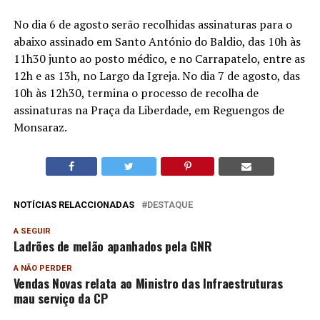
No dia 6 de agosto serão recolhidas assinaturas para o
abaixo assinado em Santo António do Baldio, das 10h às
11h30 junto ao posto médico, e no Carrapatelo, entre as
12h e as 13h, no Largo da Igreja. No dia 7 de agosto, das
10h às 12h30, termina o processo de recolha de
assinaturas na Praça da Liberdade, em Reguengos de
Monsaraz.
NOTÍCIAS RELACCIONADAS
DESTAQUE
A SEGUIR
Ladrões de melão apanhados pela GNR
A NÃO PERDER
Vendas Novas relata ao Ministro das Infraestruturas
mau serviço da CP