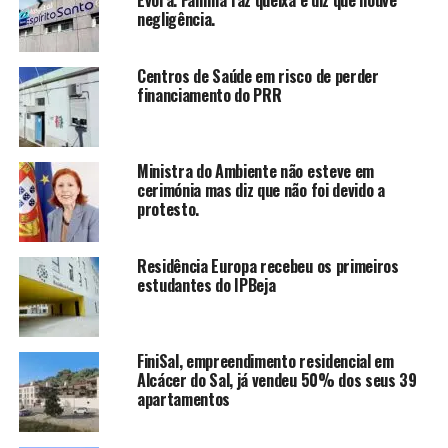
Évora. Família faz queixa e diz que houve
negligência.
Centros de Saúde em risco de perder
financiamento do PRR
Ministra do Ambiente não esteve em
cerimónia mas diz que não foi devido a
protesto.
Residência Europa recebeu os primeiros
estudantes do IPBeja
FiniSal, empreendimento residencial em
Alcácer do Sal, já vendeu 50% dos seus 39
apartamentos