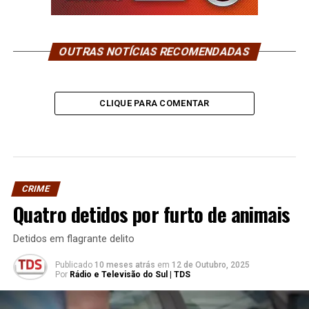
OUTRAS NOTÍCIAS RECOMENDADAS
CLIQUE PARA COMENTAR
CRIME
Quatro detidos por furto de animais
Detidos em flagrante delito
Publicado
10 meses atrás
em
12 de Outubro, 2025
Por
Rádio e Televisão do Sul | TDS