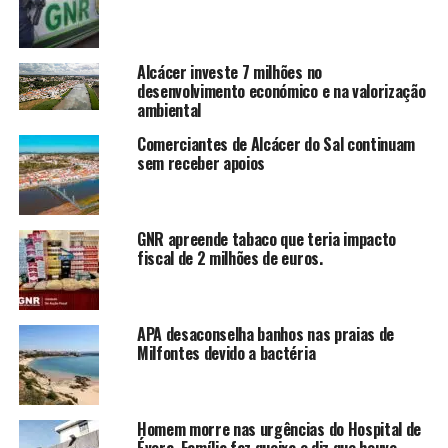
Alcácer investe 7 milhões no
desenvolvimento económico e na valorização
ambiental
Comerciantes de Alcácer do Sal continuam
sem receber apoios
GNR apreende tabaco que teria impacto
fiscal de 2 milhões de euros.
APA desaconselha banhos nas praias de
Milfontes devido a bactéria
Homem morre nas urgências do Hospital de