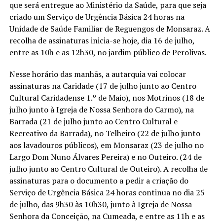
que será entregue ao Ministério da Saúde, para que seja
criado um Serviço de Urgência Básica 24 horas na
Unidade de Saúde Familiar de Reguengos de Monsaraz. A
recolha de assinaturas inicia-se hoje, dia 16 de julho,
entre as 10h e as 12h30, no jardim público de Perolivas.
Nesse horário das manhãs, a autarquia vai colocar
assinaturas na Caridade (17 de julho junto ao Centro
Cultural Caridadense 1.º de Maio), nos Motrinos (18 de
julho junto à Igreja de Nossa Senhora do Carmo), na
Barrada (21 de julho junto ao Centro Cultural e
Recreativo da Barrada), no Telheiro (22 de julho junto
aos lavadouros públicos), em Monsaraz (23 de julho no
Largo Dom Nuno Álvares Pereira) e no Outeiro. (24 de
julho junto ao Centro Cultural de Outeiro). A recolha de
assinaturas para o documento a pedir a criação do
Serviço de Urgência Básica 24 horas continua no dia 25
de julho, das 9h30 às 10h30, junto à Igreja de Nossa
Senhora da Conceição, na Cumeada, e entre as 11h e as