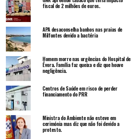
GNR apreende tabaco que teria impacto
fiscal de 2 milhões de euros.
APA desaconselha banhos nas praias de
Milfontes devido a bactéria
Homem morre nas urgências do Hospital de
Évora. Família faz queixa e diz que houve
negligência.
Centros de Saúde em risco de perder
financiamento do PRR
Ministra do Ambiente não esteve em
cerimónia mas diz que não foi devido a
protesto.