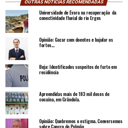
OUTRAS NOTÍCIAS RECOMENDADAS
Universidade de Évora na recuperação da
conectividade fluvial do rio Erges
Opinião: Gozar com doentes e bajular os
fortes…
Beja: Identificados suspeitos de furto em
residência
Apreendidas mais de 183 mil doses de
cocaína, em Grândola.
Opinião: Quebremos o estigma. Conversemos
sobre Cancro do Pulmão