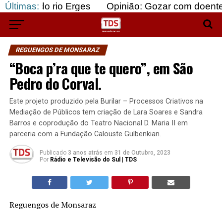
 rio Erges
Últimas:
Opinião: Gozar com doentes e bajular 
REGUENGOS DE MONSARAZ
“Boca p’ra que te quero”, em São
Pedro do Corval.
Este projeto produzido pela Burilar – Processos Criativos na
Mediação de Públicos tem criação de Lara Soares e Sandra
Barros e coprodução do Teatro Nacional D. Maria II em
parceria com a Fundação Calouste Gulbenkian.
Publicado
3 anos atrás
em
31 de Outubro, 2023
Por
Rádio e Televisão do Sul | TDS
Reguengos de Monsaraz