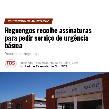
REGUENGOS DE MONSARAZ
Reguengos recolhe assinaturas
para pedir serviço de urgência
básica
Recolha começa hoje
Publicado
1 ano atrás
em
16 de Julho, 2025
Por
Rádio e Televisão do Sul | TDS