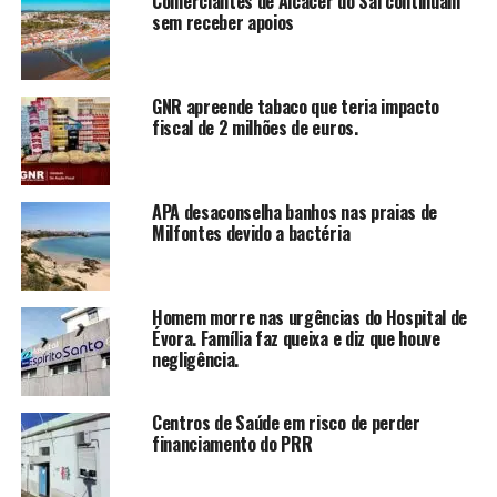
Comerciantes de Alcácer do Sal continuam
sem receber apoios
GNR apreende tabaco que teria impacto
fiscal de 2 milhões de euros.
APA desaconselha banhos nas praias de
Milfontes devido a bactéria
Homem morre nas urgências do Hospital de
Évora. Família faz queixa e diz que houve
negligência.
Centros de Saúde em risco de perder
financiamento do PRR