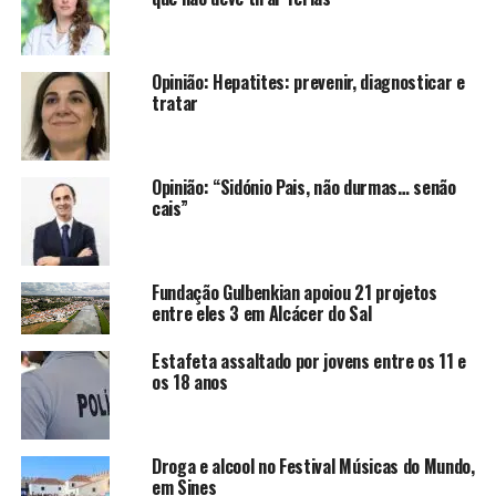
Opinião: Hepatites: prevenir, diagnosticar e
tratar
Opinião: “Sidónio Pais, não durmas… senão
cais”
Fundação Gulbenkian apoiou 21 projetos
entre eles 3 em Alcácer do Sal
Estafeta assaltado por jovens entre os 11 e
os 18 anos
Droga e alcool no Festival Músicas do Mundo,
em Sines