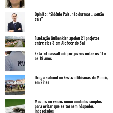
Opinião: “Sidónio Pais, não durmas… senão
cais”
Fundação Gulbenkian apoiou 21 projetos
entre eles 3 em Alcácer do Sal
Estafeta assaltado por jovens entre os 11 e
os 18 anos
Droga e alcool no Festival Músicas do Mundo,
em Sines
Moscas no verão: cinco cuidados simples
para evitar que se tornem hóspedes
indesejados