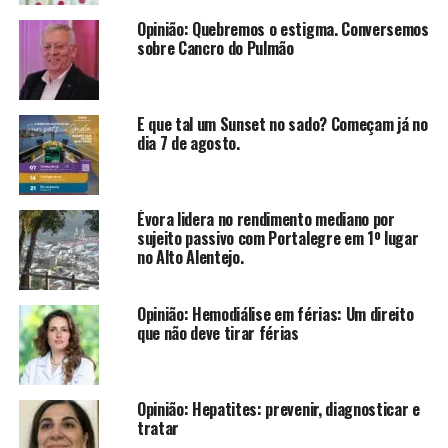
Opinião: Quebremos o estigma. Conversemos
sobre Cancro do Pulmão
E que tal um Sunset no sado? Começam já no
dia 7 de agosto.
Évora lidera no rendimento mediano por
sujeito passivo com Portalegre em 1º lugar
no Alto Alentejo.
Opinião: Hemodiálise em férias: Um direito
que não deve tirar férias
Opinião: Hepatites: prevenir, diagnosticar e
tratar