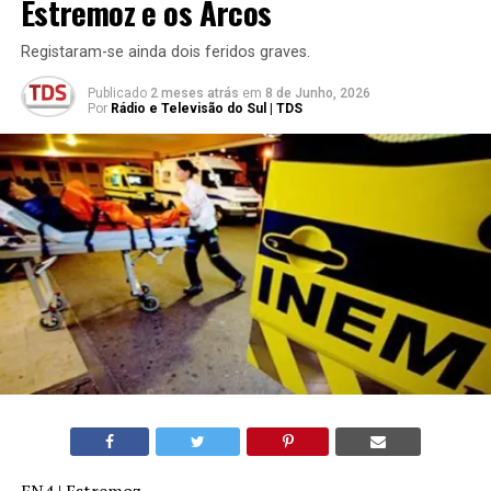
Estremoz e os Arcos
Registaram-se ainda dois feridos graves.
Publicado
2 meses atrás
em
8 de Junho, 2026
Por
Rádio e Televisão do Sul | TDS