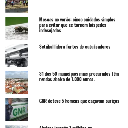
Moscas no verão: cinco cuidados simples
para evitar que se tornem hóspedes
indesejados
Setúbal lidera furtos de catalisadores
31 dos 50 municípios mais procurados têm
rendas abaixo de 1.000 euros.
GNR deteve 5 homens que caçavam ouriços
Alcácer investe 7 milhões no