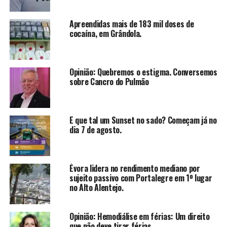
Apreendidas mais de 183 mil doses de
cocaína, em Grândola.
Opinião: Quebremos o estigma. Conversemos
sobre Cancro do Pulmão
E que tal um Sunset no sado? Começam já no
dia 7 de agosto.
Évora lidera no rendimento mediano por
sujeito passivo com Portalegre em 1º lugar
no Alto Alentejo.
Opinião: Hemodiálise em férias: Um direito
que não deve tirar férias