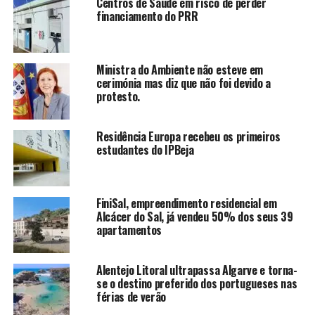
Centros de Saúde em risco de perder
financiamento do PRR
Ministra do Ambiente não esteve em
cerimónia mas diz que não foi devido a
protesto.
Residência Europa recebeu os primeiros
estudantes do IPBeja
FiniSal, empreendimento residencial em
Alcácer do Sal, já vendeu 50% dos seus 39
apartamentos
Alentejo Litoral ultrapassa Algarve e torna-
se o destino preferido dos portugueses nas
férias de verão