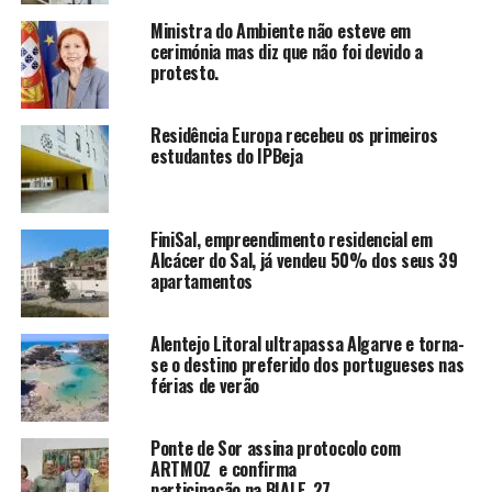
Ministra do Ambiente não esteve em
cerimónia mas diz que não foi devido a
protesto.
Residência Europa recebeu os primeiros
estudantes do IPBeja
FiniSal, empreendimento residencial em
Alcácer do Sal, já vendeu 50% dos seus 39
apartamentos
Alentejo Litoral ultrapassa Algarve e torna-
se o destino preferido dos portugueses nas
férias de verão
Ponte de Sor assina protocolo com
ARTMOZ e confirma
participação na BIALE_27