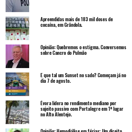
Apreendidas mais de 183 mil doses de
cocaína, em Grândola.
Opinião: Quebremos o estigma. Conversemos
sobre Cancro do Pulmão
E que tal um Sunset no sado? Começam já no
dia 7 de agosto.
Évora lidera no rendimento mediano por
sujeito passivo com Portalegre em 1º lugar
no Alto Alentejo.
Opinião: Hemodiálise em férias: Um direito