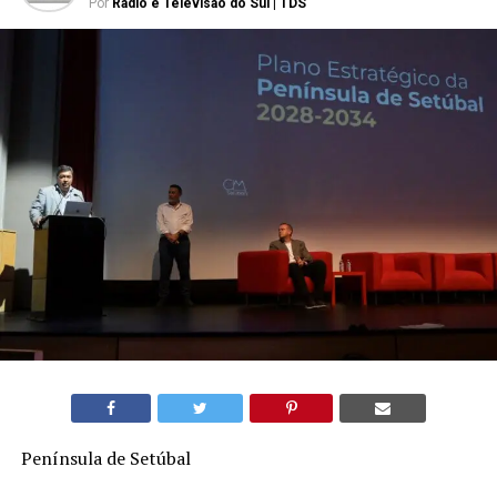
Por
Rádio e Televisão do Sul | TDS
Península de Setúbal