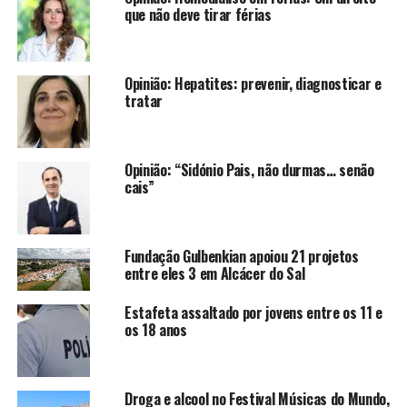
que não deve tirar férias
Opinião: Hepatites: prevenir, diagnosticar e
tratar
Opinião: “Sidónio Pais, não durmas… senão
cais”
Fundação Gulbenkian apoiou 21 projetos
entre eles 3 em Alcácer do Sal
Estafeta assaltado por jovens entre os 11 e
os 18 anos
Droga e alcool no Festival Músicas do Mundo,