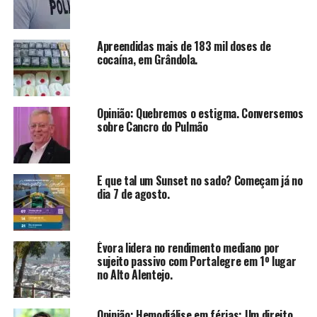
Apreendidas mais de 183 mil doses de
cocaína, em Grândola.
Opinião: Quebremos o estigma. Conversemos
sobre Cancro do Pulmão
E que tal um Sunset no sado? Começam já no
dia 7 de agosto.
Évora lidera no rendimento mediano por
sujeito passivo com Portalegre em 1º lugar
no Alto Alentejo.
Opinião: Hemodiálise em férias: Um direito