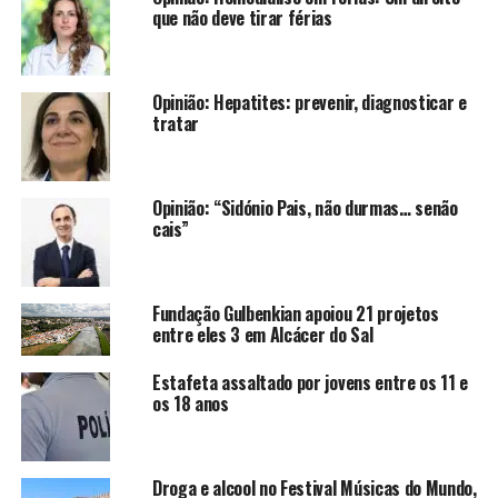
que não deve tirar férias
Opinião: Hepatites: prevenir, diagnosticar e
tratar
Opinião: “Sidónio Pais, não durmas… senão
cais”
Fundação Gulbenkian apoiou 21 projetos
entre eles 3 em Alcácer do Sal
Estafeta assaltado por jovens entre os 11 e
os 18 anos
Droga e alcool no Festival Músicas do Mundo,