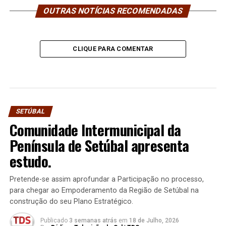
OUTRAS NOTÍCIAS RECOMENDADAS
CLIQUE PARA COMENTAR
SETÚBAL
Comunidade Intermunicipal da
Península de Setúbal apresenta
estudo.
Pretende-se assim aprofundar a Participação no processo,
para chegar ao Empoderamento da Região de Setúbal na
construção do seu Plano Estratégico.
Publicado
3 semanas atrás
em
18 de Julho, 2026