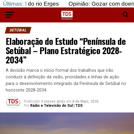
do rio Erges
Últimas:
Opinião: Gozar com doentes e bajula
SETÚBAL
Elaboração do Estudo “Península de
Setúbal – Plano Estratégico 2028‐
2034”
A decisão marca o início formal dos trabalhos que irão
conduzir à definição da visão, prioridades e linhas de ação
para o desenvolvimento integrado da Península de Setúbal no
horizonte 2028‐2034.
Publicado
3 meses atrás
em
8 de Maio, 2026
Por
Rádio e Televisão do Sul | TDS