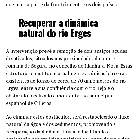
que marca parte da fronteira entre os dois países.
Recuperar a dinâmica
natural do rio Erges
A intervenção prevê a remoção de dois antigos açudes
desativados, situados nas proximidades da ponte
romana de Segura, no concelho de Idanha-a-Nova. Estas
estruturas constituem atualmente as únicas barreiras
existentes ao longo de cerca de 70 quilómetros do rio
Erges, entre a sua confluência com o rio Tejo e o
obstáculo localizado a montante, no município
espanhol de Cilleros.
Ao eliminar estes obstáculos, será restabelecido o fluxo
natural da água e dos sedimentos, promovendo a
recuperação da dinâmica fluvial e facilitando a
deslocação das espécies aquáticas ao longo do rio e dos