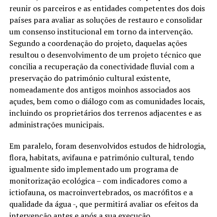
reunir os parceiros e as entidades competentes dos dois
países para avaliar as soluções de restauro e consolidar
um consenso institucional em torno da intervenção.
Segundo a coordenação do projeto, daquelas ações
resultou o desenvolvimento de um projeto técnico que
concilia a recuperação da conectividade fluvial com a
preservação do património cultural existente,
nomeadamente dos antigos moinhos associados aos
açudes, bem como o diálogo com as comunidades locais,
incluindo os proprietários dos terrenos adjacentes e as
administrações municipais.
Em paralelo, foram desenvolvidos estudos de hidrologia,
flora, habitats, avifauna e património cultural, tendo
igualmente sido implementado um programa de
monitorização ecológica – com indicadores como a
ictiofauna, os macroinvertebrados, os macrófitos e a
qualidade da água -, que permitirá avaliar os efeitos da
intervenção antes e após a sua execução.