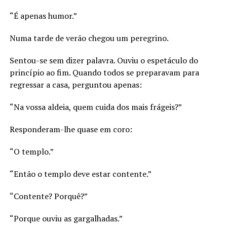
“É apenas humor.”
Numa tarde de verão chegou um peregrino.
Sentou-se sem dizer palavra. Ouviu o espetáculo do
princípio ao fim. Quando todos se preparavam para
regressar a casa, perguntou apenas:
“Na vossa aldeia, quem cuida dos mais frágeis?”
Responderam-lhe quase em coro:
“O templo.”
“Então o templo deve estar contente.”
“Contente? Porquê?”
“Porque ouviu as gargalhadas.”