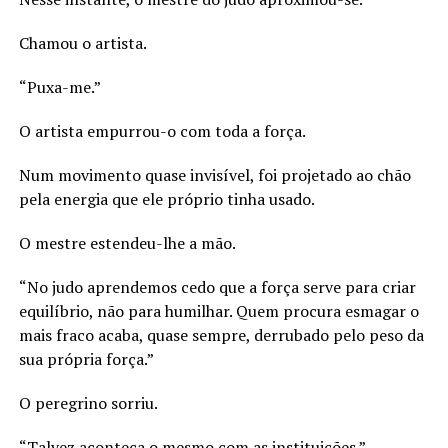
Chamou o artista.
“Puxa-me.”
O artista empurrou-o com toda a força.
Num movimento quase invisível, foi projetado ao chão
pela energia que ele próprio tinha usado.
O mestre estendeu-lhe a mão.
“No judo aprendemos cedo que a força serve para criar
equilíbrio, não para humilhar. Quem procura esmagar o
mais fraco acaba, quase sempre, derrubado pelo peso da
sua própria força.”
O peregrino sorriu.
“Talvez aconteça o mesmo com as instituições.”