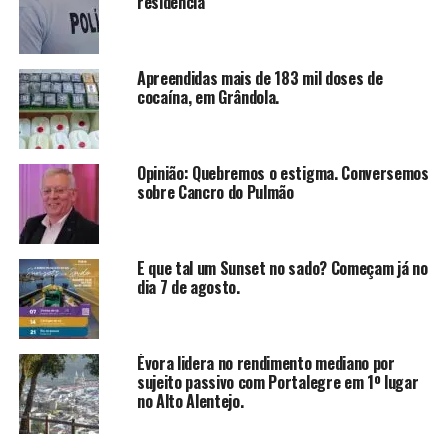
residência
Apreendidas mais de 183 mil doses de
cocaína, em Grândola.
Opinião: Quebremos o estigma. Conversemos
sobre Cancro do Pulmão
E que tal um Sunset no sado? Começam já no
dia 7 de agosto.
Évora lidera no rendimento mediano por
sujeito passivo com Portalegre em 1º lugar
no Alto Alentejo.