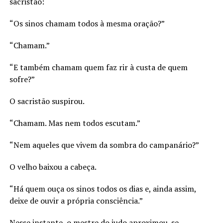
sacristão:
“Os sinos chamam todos à mesma oração?”
“Chamam.”
“E também chamam quem faz rir à custa de quem
sofre?”
O sacristão suspirou.
“Chamam. Mas nem todos escutam.”
“Nem aqueles que vivem da sombra do campanário?”
O velho baixou a cabeça.
“Há quem ouça os sinos todos os dias e, ainda assim,
deixe de ouvir a própria consciência.”
Nesse instante, o mestre do judo aproximou-se.