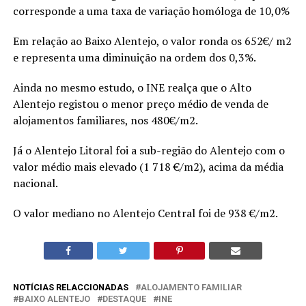
corresponde a uma taxa de variação homóloga de 10,0%
Em relação ao Baixo Alentejo, o valor ronda os 652€/ m2
e representa uma diminuição na ordem dos 0,3%.
Ainda no mesmo estudo, o INE realça que o Alto
Alentejo registou o menor preço médio de venda de
alojamentos familiares, nos 480€/m2.
Já o Alentejo Litoral foi a sub-região do Alentejo com o
valor médio mais elevado (1 718 €/m2), acima da média
nacional.
O valor mediano no Alentejo Central foi de 938 €/m2.
NOTÍCIAS RELACCIONADAS
ALOJAMENTO FAMILIAR
BAIXO ALENTEJO
DESTAQUE
INE