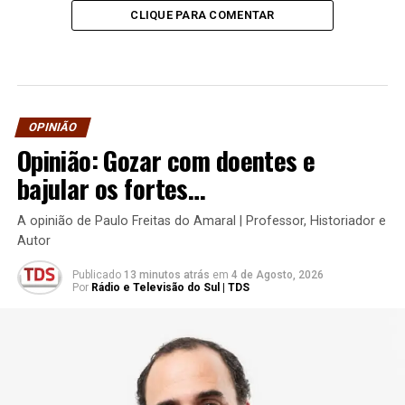
CLIQUE PARA COMENTAR
OPINIÃO
Opinião: Gozar com doentes e
bajular os fortes…
A opinião de Paulo Freitas do Amaral | Professor, Historiador e
Autor
Publicado
13 minutos atrás
em
4 de Agosto, 2026
Por
Rádio e Televisão do Sul | TDS