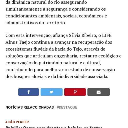
da dinâmica natural do rio assegurando
simultaneamente a segurança e considerando os
condicionantes ambientais, sociais, económicos e
administrativos do território.
Com esta intervenção, afiança Sílvia Ribeiro, o LIFE
Alnus Taejo continua a avançar na recuperação dos
ecossistemas fluviais da bacia do Tejo, através de
soluções que articulam engenharia, restauro ecológico e
conservação do património natural e cultural,
contribuindo para melhorar o estado de conservação
dos bosques aluviais e da biodiversidade associada.
NOTÍCIAS RELACCIONADAS
DESTAQUE
A NÃO PERDER
Opinião: Gozar com doentes e bajular os fortes…