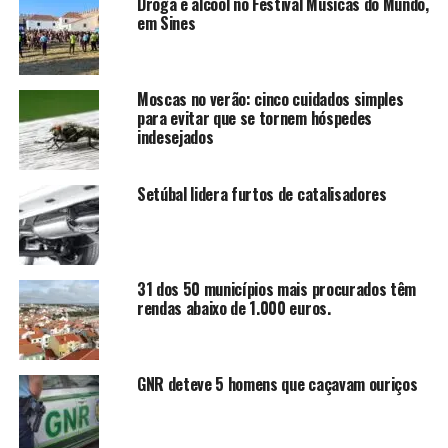
Droga e alcool no Festival Músicas do Mundo,
em Sines
Moscas no verão: cinco cuidados simples
para evitar que se tornem hóspedes
indesejados
Setúbal lidera furtos de catalisadores
31 dos 50 municípios mais procurados têm
rendas abaixo de 1.000 euros.
GNR deteve 5 homens que caçavam ouriços