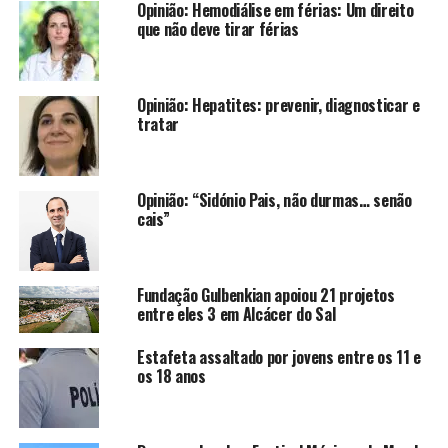
Opinião: Hemodiálise em férias: Um direito
que não deve tirar férias
Opinião: Hepatites: prevenir, diagnosticar e
tratar
Opinião: “Sidónio Pais, não durmas… senão
cais”
Fundação Gulbenkian apoiou 21 projetos
entre eles 3 em Alcácer do Sal
Estafeta assaltado por jovens entre os 11 e
os 18 anos