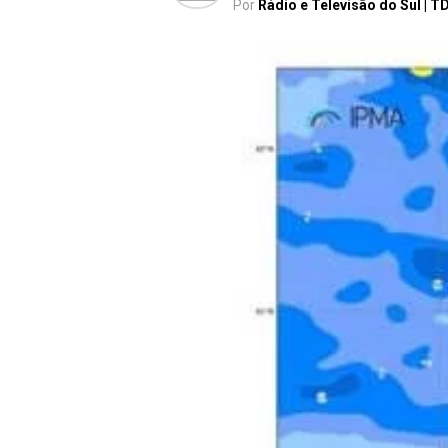
Por
Rádio e Televisão do Sul | T