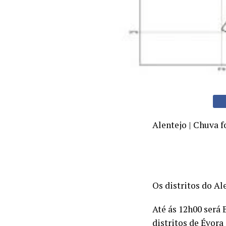
Alentejo | Chuva f
Os distritos do Al
Até ás 12h00 será 
distritos de Évora 