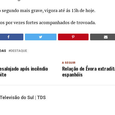
 segundo mais grave, vigora até ás 15h de hoje.
ros por vezes fortes acompanhados de trovoada.
DAS
DESTAQUE
A SEGUIR
desalojado após incêndio
Relação de Évora extradit
oite
espanhóis
Televisão do Sul | TDS