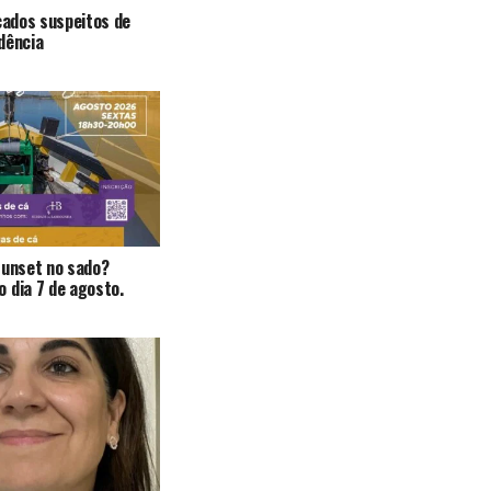
icados suspeitos de
dência
Sunset no sado?
 dia 7 de agosto.