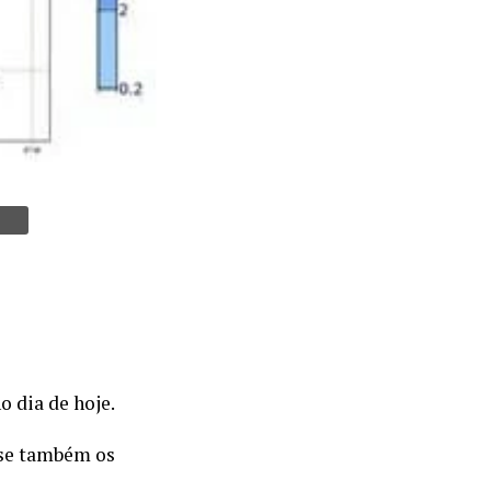
o dia de hoje.
m-se também os