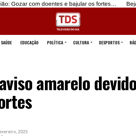
om doentes e bajular os fortes…
Beja: Identifica
SAÚDE
EDUCAÇÃO
POLÍTICA
CULTURA
DESPORTOS
RÁD
aviso amarelo devido
ortes
evereiro, 2025