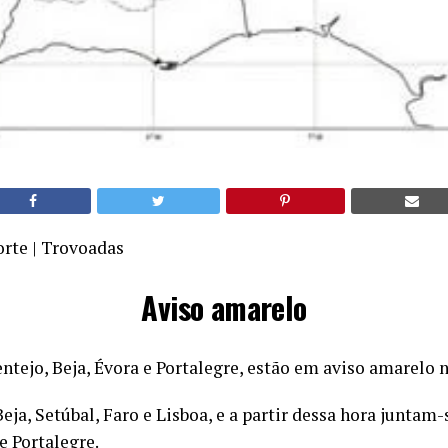
orte | Trovoadas
Aviso amarelo
entejo, Beja, Évora e Portalegre, estão em aviso amarelo n
Beja, Setúbal, Faro e Lisboa, e a partir dessa hora junta
e Portalegre.