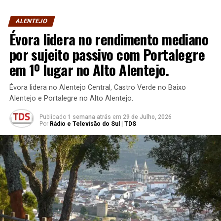
ALENTEJO
Évora lidera no rendimento mediano
por sujeito passivo com Portalegre
em 1º lugar no Alto Alentejo.
Évora lidera no Alentejo Central, Castro Verde no Baixo
Alentejo e Portalegre no Alto Alentejo.
Publicado
1 semana atrás
em
29 de Julho, 2026
Por
Rádio e Televisão do Sul | TDS