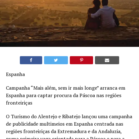
Espanha
Campanha “Mais além, sem ir mais longe” arranca em
Espanha para captar procura da Páscoa nas regiões
fronteiriças
O Turismo do Alentejo e Ribatejo lançou uma campanha
de publicidade multimeios em Espanha centrada nas
regiões fronteiriças da Extremadura e da Andaluzia,
numa primeira vaga orientada para a Páscoa e para a