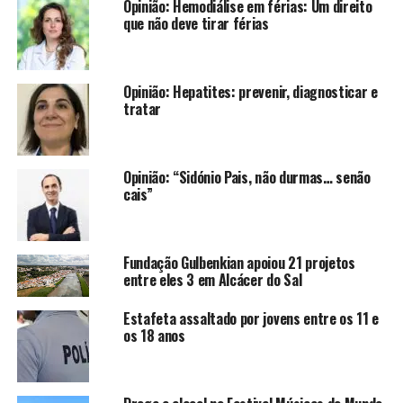
Opinião: Hemodiálise em férias: Um direito
que não deve tirar férias
Opinião: Hepatites: prevenir, diagnosticar e
tratar
Opinião: “Sidónio Pais, não durmas… senão
cais”
Fundação Gulbenkian apoiou 21 projetos
entre eles 3 em Alcácer do Sal
Estafeta assaltado por jovens entre os 11 e
os 18 anos