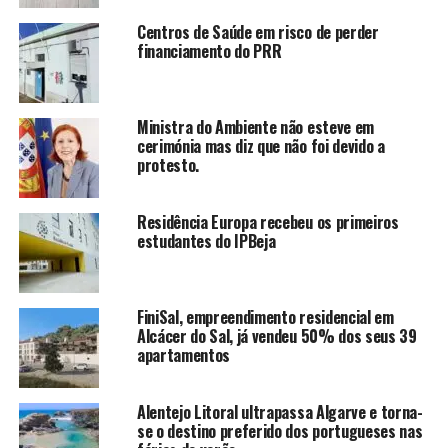
Centros de Saúde em risco de perder
financiamento do PRR
Ministra do Ambiente não esteve em
cerimónia mas diz que não foi devido a
protesto.
Residência Europa recebeu os primeiros
estudantes do IPBeja
FiniSal, empreendimento residencial em
Alcácer do Sal, já vendeu 50% dos seus 39
apartamentos
Alentejo Litoral ultrapassa Algarve e torna-
se o destino preferido dos portugueses nas