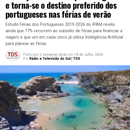
e torna-se o destino preferido dos
portugueses nas férias de verão
Estudo Férias dos Portugueses 2019-2026 do IPAM revela
ainda que 77% recorrem ao subsídio de férias para financiar a
viagem e que um em cada cinco já utiliza Inteligência Artificial
para planear as férias.
Publicado
2 semanas atrás
em
18 de Julho, 2026
Por
Rádio e Televisão do Sul | TDS