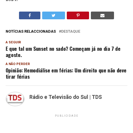
NOTÍCIAS RELACCIONADAS
DESTAQUE
A SEGUIR
E que tal um Sunset no sado? Começam já no dia 7 de
agosto.
A NÃO PERDER
Opinião: Hemodiálise em férias: Um direito que não deve
tirar férias
Rádio e Televisão do Sul | TDS
PUBLICIDADE