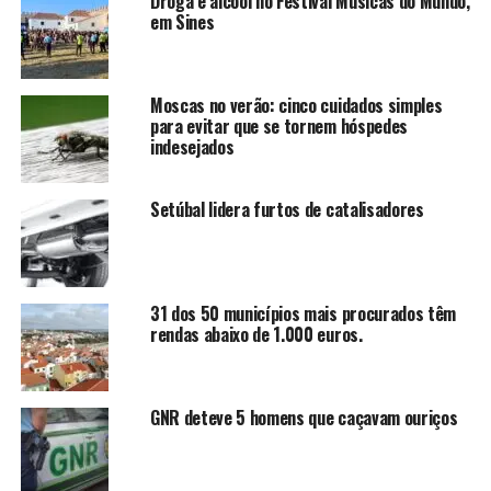
Droga e alcool no Festival Músicas do Mundo,
em Sines
Moscas no verão: cinco cuidados simples
para evitar que se tornem hóspedes
indesejados
Setúbal lidera furtos de catalisadores
31 dos 50 municípios mais procurados têm
rendas abaixo de 1.000 euros.
GNR deteve 5 homens que caçavam ouriços