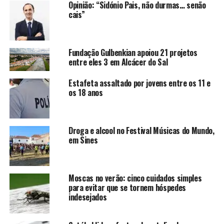
Opinião: “Sidónio Pais, não durmas… senão
cais”
Fundação Gulbenkian apoiou 21 projetos
entre eles 3 em Alcácer do Sal
Estafeta assaltado por jovens entre os 11 e
os 18 anos
Droga e alcool no Festival Músicas do Mundo,
em Sines
Moscas no verão: cinco cuidados simples
para evitar que se tornem hóspedes
indesejados