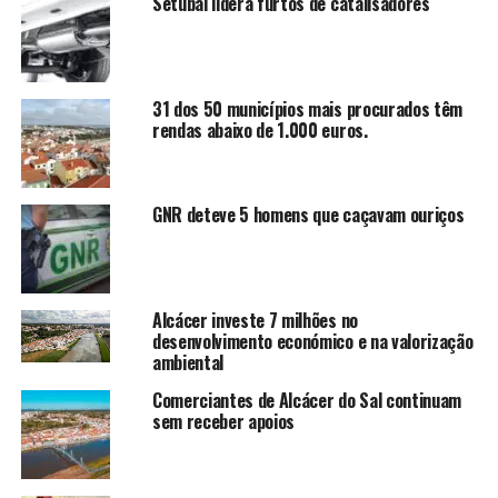
Setúbal lidera furtos de catalisadores
31 dos 50 municípios mais procurados têm
rendas abaixo de 1.000 euros.
GNR deteve 5 homens que caçavam ouriços
Alcácer investe 7 milhões no
desenvolvimento económico e na valorização
ambiental
Comerciantes de Alcácer do Sal continuam
sem receber apoios