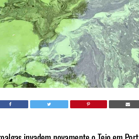
roalgas invadem novamente o Tejo em Port