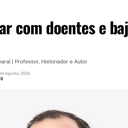
ar com doentes e baj
aral | Professor, Historiador e Autor
 de Agosto, 2026
DS