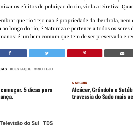
zar os efeitos de poluição do rio, viola a Diretiva-Qua
embra” que rio Tejo não é propriedade da Iberdrola, nem
ao longo do rio, é Natureza e pertence a todos os seres 
manos: é um bem comum que tem de ser preservado e res
DAS
DESTAQUE
RIO TEJO
A SEGUIR
i começar. 5 dicas para
Alcácer, Grândola e Setú
rança.
travessia do Sado mais ac
Televisão do Sul | TDS