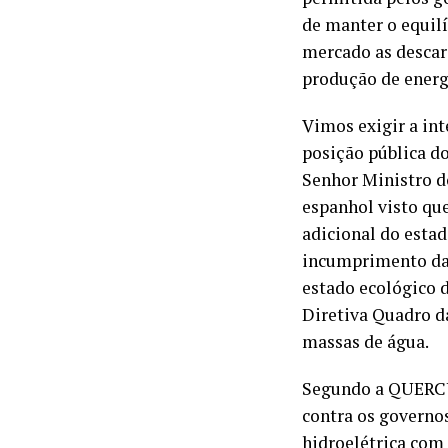
de manter o equil
mercado as descar
produção de energi
Vimos exigir a int
posição pública d
Senhor Ministro d
espanhol visto qu
adicional do esta
incumprimento da 
estado ecológico 
Diretiva Quadro d
massas de água.
Segundo a QUERCU
contra os governo
hidroelétrica com