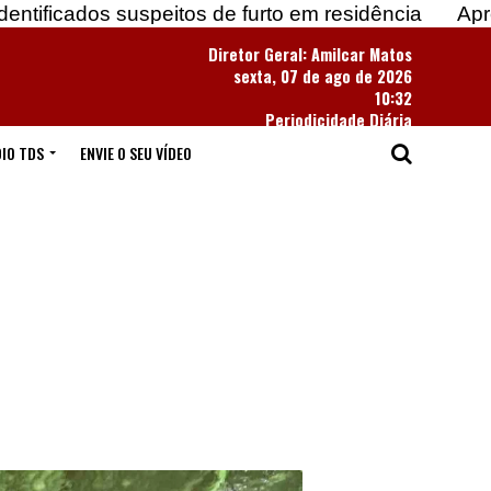
s suspeitos de furto em residência
Apreendidas ma
Diretor Geral: Amilcar Matos
sexta, 07 de ago de 2026
10:32
Periodicidade Diária
IO TDS
ENVIE O SEU VÍDEO