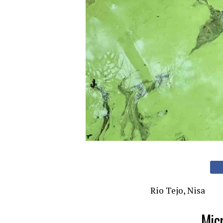
Rio Tejo, Nisa
Mic