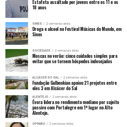
Estafeta assaltado por jovens entre os 11 e os
18 anos
SINES
2 semanas atrás
Droga e alcool no Festival Músicas do Mundo, em
Sines
SOCIEDADE
2 semanas atrás
Moscas no verão: cinco cuidados simples para
evitar que se tornem hóspedes indesejados
ALCÁCER DO SAL
2 semanas atrás
Fundação Gulbenkian apoiou 21 projetos entre
eles 3 em Alcácer do Sal
ALENTEJO
2 semanas atrás
Évora lidera no rendimento mediano por sujeito
passivo com Portalegre em 1º lugar no Alto
Alentejo.
OPINIÃO
2 semanas atrás