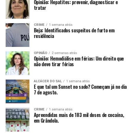
Opinião: Hepatites: prevenir, diagnosticar e
tratar
CRIME
1 semana atrás
Beja: Identificados suspeitos de furto em
residência
OPINIÃO
2 semanas atrás
Opinião: Hemodiálise em férias: Um direito que
não deve tirar férias
ALCÁCER DO SAL
1 semana atrás
E que tal um Sunset no sado? Começam já no dia
7 de agosto.
CRIME
1 semana atrás
Apreendidas mais de 183 mil doses de cocaína,
em Grândola.