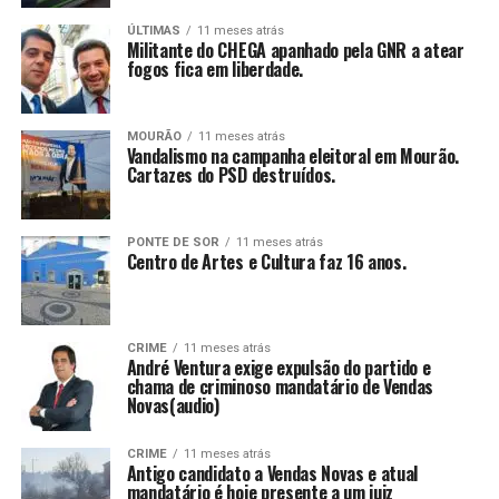
ÚLTIMAS
11 meses atrás
Militante do CHEGA apanhado pela GNR a atear
fogos fica em liberdade.
MOURÃO
11 meses atrás
Vandalismo na campanha eleitoral em Mourão.
Cartazes do PSD destruídos.
PONTE DE SOR
11 meses atrás
Centro de Artes e Cultura faz 16 anos.
CRIME
11 meses atrás
André Ventura exige expulsão do partido e
chama de criminoso mandatário de Vendas
Novas(audio)
CRIME
11 meses atrás
Antigo candidato a Vendas Novas e atual
mandatário é hoje presente a um juiz