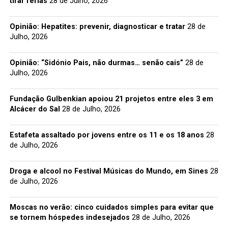
tirar férias
28 de Julho, 2026
Opinião: Hepatites: prevenir, diagnosticar e tratar
28 de
Julho, 2026
Opinião: “Sidónio Pais, não durmas… senão cais”
28 de
Julho, 2026
Fundação Gulbenkian apoiou 21 projetos entre eles 3 em
Alcácer do Sal
28 de Julho, 2026
Estafeta assaltado por jovens entre os 11 e os 18 anos
28
de Julho, 2026
Droga e alcool no Festival Músicas do Mundo, em Sines
28
de Julho, 2026
Moscas no verão: cinco cuidados simples para evitar que
se tornem hóspedes indesejados
28 de Julho, 2026