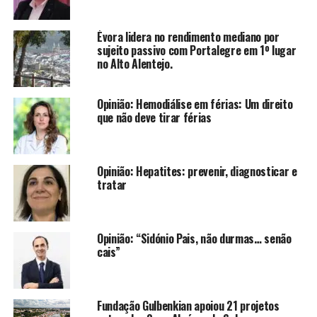
Évora lidera no rendimento mediano por
sujeito passivo com Portalegre em 1º lugar
no Alto Alentejo.
Opinião: Hemodiálise em férias: Um direito
que não deve tirar férias
Opinião: Hepatites: prevenir, diagnosticar e
tratar
Opinião: “Sidónio Pais, não durmas… senão
cais”
Fundação Gulbenkian apoiou 21 projetos