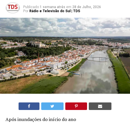
Publicado
1 semana atrás
em
28 de Julho, 2026
Por
Rádio e Televisão do Sul | TDS
Após inundações do início do ano