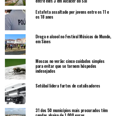
entre eles 3 em Alcácer do Sal
Estafeta assaltado por jovens entre os 11 e
os 18 anos
Droga e alcool no Festival Músicas do Mundo,
em Sines
Moscas no verão: cinco cuidados simples
para evitar que se tornem hóspedes
indesejados
Setúbal lidera furtos de catalisadores
31 dos 50 municípios mais procurados têm
rendas abaixo de 1.000 euros.