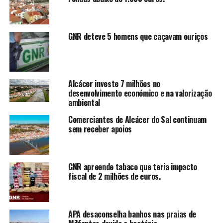
GNR deteve 5 homens que caçavam ouriços
Alcácer investe 7 milhões no
desenvolvimento económico e na valorização
ambiental
Comerciantes de Alcácer do Sal continuam
sem receber apoios
GNR apreende tabaco que teria impacto
fiscal de 2 milhões de euros.
APA desaconselha banhos nas praias de