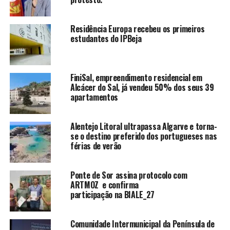
Residência Europa recebeu os primeiros
estudantes do IPBeja
FiniSal, empreendimento residencial em
Alcácer do Sal, já vendeu 50% dos seus 39
apartamentos
Alentejo Litoral ultrapassa Algarve e torna-
se o destino preferido dos portugueses nas
férias de verão
Ponte de Sor assina protocolo com
ARTMOZ e confirma
participação na BIALE_27
Comunidade Intermunicipal da Península de