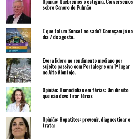
Opinião: Quebremos o estigma. Conversemos
sobre Cancro do Pulmão
E que tal um Sunset no sado? Começam já no
dia 7 de agosto.
Évora lidera no rendimento mediano por
sujeito passivo com Portalegre em 1º lugar
no Alto Alentejo.
Opinião: Hemodiálise em férias: Um direito
que não deve tirar férias
Opinião: Hepatites: prevenir, diagnosticar e
tratar