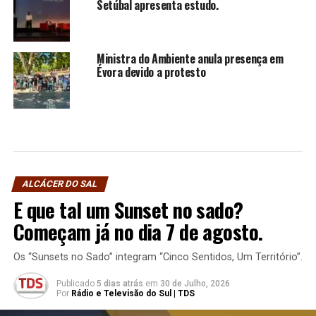
Setúbal apresenta estudo.
Ministra do Ambiente anula presença em
Évora devido a protesto
ALCÁCER DO SAL
E que tal um Sunset no sado?
Começam já no dia 7 de agosto.
Os “Sunsets no Sado” integram “Cinco Sentidos, Um Território”.
Publicado
5 dias atrás
em
30 de Julho, 2026
Por
Rádio e Televisão do Sul | TDS