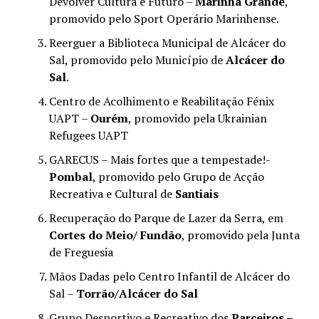
Devolver Cultura e Futuro –
Marinha Grande
,
promovido pelo Sport Operário Marinhense.
Reerguer a Biblioteca Municipal de Alcácer do
Sal, promovido pelo Município de
Alcácer do
Sal
.
Centro de Acolhimento e Reabilitação Fénix
UAPT –
Ourém
, promovido pela Ukrainian
Refugees UAPT
GARECUS – Mais fortes que a tempestade!-
Pombal
, promovido pelo Grupo de Acção
Recreativa e Cultural de
Santiais
Recuperação do Parque de Lazer da Serra, em
Cortes do Meio/ Fundão
, promovido pela Junta
de Freguesia
Mãos Dadas pelo Centro Infantil de Alcácer do
Sal –
Torrão/Alcácer do Sal
Grupo Desportivo e Recreativo dos
Parceiros –