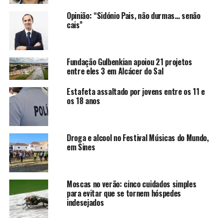
Opinião: “Sidónio Pais, não durmas… senão
cais”
Fundação Gulbenkian apoiou 21 projetos
entre eles 3 em Alcácer do Sal
Estafeta assaltado por jovens entre os 11 e
os 18 anos
Droga e alcool no Festival Músicas do Mundo,
em Sines
Moscas no verão: cinco cuidados simples
para evitar que se tornem hóspedes
indesejados