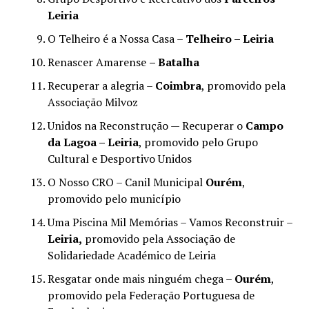
Leiria
O Telheiro é a Nossa Casa –
Telheiro – Leiria
Renascer Amarense
– Batalha
Recuperar a alegria –
Coimbra
, promovido pela
Associação Milvoz
Unidos na Reconstrução — Recuperar o
Campo
da Lagoa – Leiria
, promovido pelo Grupo
Cultural e Desportivo Unidos
O Nosso CRO – Canil Municipal
Ourém
,
promovido pelo município
Uma Piscina Mil Memórias – Vamos Reconstruir –
Leiria,
promovido pela Associação de
Solidariedade Académico de Leiria
Resgatar onde mais ninguém chega –
Ourém
,
promovido pela Federação Portuguesa de