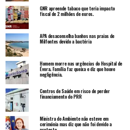
GNR apreende tabaco que teria impacto
fiscal de 2 milhões de euros.
APA desaconselha banhos nas praias de
Milfontes devido a bactéria
Homem morre nas urgências do Hospital de
Évora. Família faz queixa e diz que houve
negligência.
Centros de Saúde em risco de perder
financiamento do PRR
Ministra do Ambiente não esteve em
cerimónia mas diz que não foi devido a
protesto.