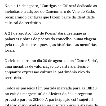
No dia 14 de agosto, “Cantigas de Cá” será dedicado às
melodias e tradições do Cancioneiro do Vale do Sado,
recuperando cantigas que fazem parte da identidade
cultural do território.
A 21 de agosto, “Rio de Poesia” dará destaque às
palavras e obras de poetas do concelho, numa viagem
pela relação entre a poesia, as histórias e as memórias
locais.
O ciclo encerra no dia 28 de agosto, com “Cante Sado”,
uma iniciativa de valorização do cante alentejano
enquanto expressão cultural e património vivo do
território.
Todos os passeios têm partida marcada para as 18h30,
no cais da margem sul de Alcácer do Sal, e regresso
previsto para as 20h00. A participação está sujeita à
lotação disponível e requer inscrição prévia através de