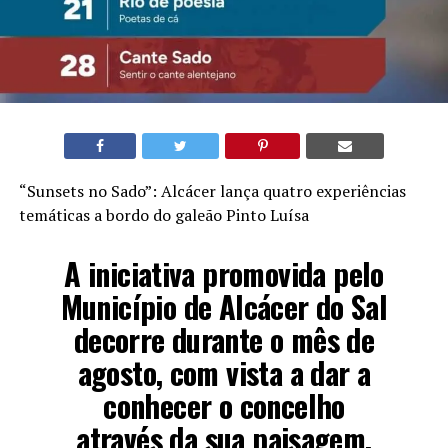
“Sunsets no Sado”: Alcácer lança quatro experiências
temáticas a bordo do galeão Pinto Luísa
A iniciativa promovida pelo
Município de Alcácer do Sal
decorre durante o mês de
agosto, com vista a dar a
conhecer o concelho
através da sua paisagem,