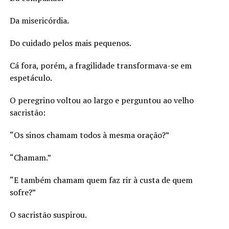
Da misericórdia.
Do cuidado pelos mais pequenos.
Cá fora, porém, a fragilidade transformava-se em
espetáculo.
O peregrino voltou ao largo e perguntou ao velho
sacristão:
“Os sinos chamam todos à mesma oração?”
“Chamam.”
“E também chamam quem faz rir à custa de quem
sofre?”
O sacristão suspirou.