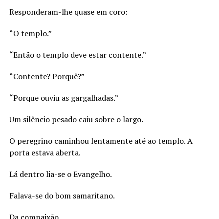
Responderam-lhe quase em coro:
“O templo.”
“Então o templo deve estar contente.”
“Contente? Porquê?”
“Porque ouviu as gargalhadas.”
Um silêncio pesado caiu sobre o largo.
O peregrino caminhou lentamente até ao templo. A
porta estava aberta.
Lá dentro lia-se o Evangelho.
Falava-se do bom samaritano.
Da compaixão.