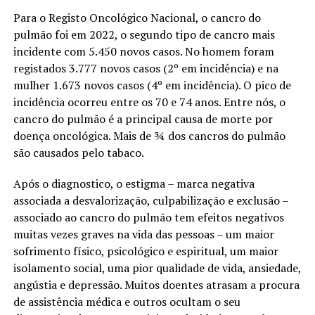
Para o Registo Oncológico Nacional, o cancro do
pulmão foi em 2022, o segundo tipo de cancro mais
incidente com 5.450 novos casos. No homem foram
registados 3.777 novos casos (2º em incidência) e na
mulher 1.673 novos casos (4º em incidência). O pico de
incidência ocorreu entre os 70 e 74 anos. Entre nós, o
cancro do pulmão é a principal causa de morte por
doença oncológica. Mais de ¾ dos cancros do pulmão
são causados pelo tabaco.
Após o diagnostico, o estigma – marca negativa
associada a desvalorização, culpabilização e exclusão –
associado ao cancro do pulmão tem efeitos negativos
muitas vezes graves na vida das pessoas – um maior
sofrimento físico, psicológico e espiritual, um maior
isolamento social, uma pior qualidade de vida, ansiedade,
angústia e depressão. Muitos doentes atrasam a procura
de assistência médica e outros ocultam o seu