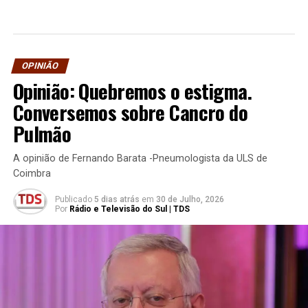
OPINIÃO
Opinião: Quebremos o estigma.
Conversemos sobre Cancro do
Pulmão
A opinião de Fernando Barata -Pneumologista da ULS de
Coimbra
Publicado
5 dias atrás
em
30 de Julho, 2026
Por
Rádio e Televisão do Sul | TDS