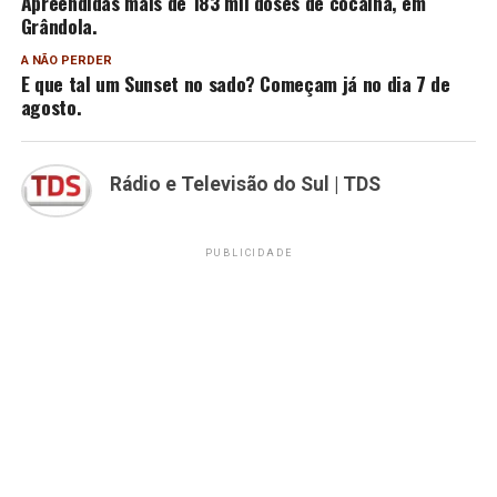
Apreendidas mais de 183 mil doses de cocaína, em
Grândola.
A NÃO PERDER
E que tal um Sunset no sado? Começam já no dia 7 de
agosto.
Rádio e Televisão do Sul | TDS
PUBLICIDADE