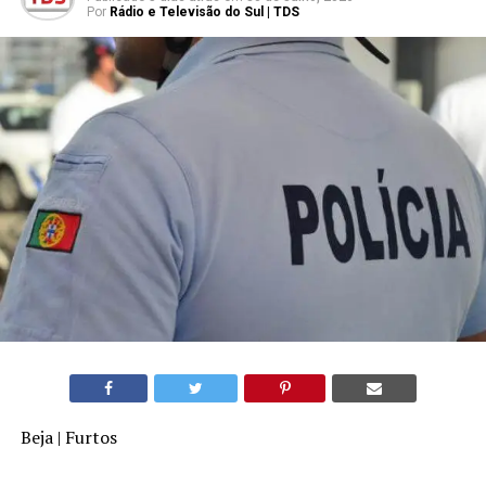
Por
Rádio e Televisão do Sul | TDS
Beja | Furtos