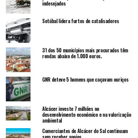
indesejados
Setúbal lidera furtos de catalisadores
31 dos 50 municípios mais procurados têm
rendas abaixo de 1.000 euros.
GNR deteve 5 homens que caçavam ouriços
Alcácer investe 7 milhões no
desenvolvimento económico e na valorização
ambiental
Comerciantes de Alcácer do Sal continuam
sem receber apoios