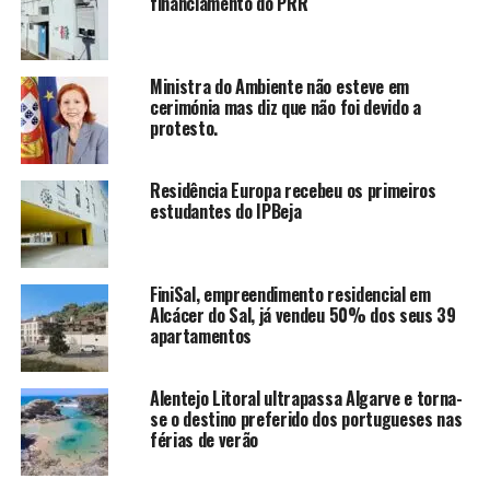
financiamento do PRR
Ministra do Ambiente não esteve em
cerimónia mas diz que não foi devido a
protesto.
Residência Europa recebeu os primeiros
estudantes do IPBeja
FiniSal, empreendimento residencial em
Alcácer do Sal, já vendeu 50% dos seus 39
apartamentos
Alentejo Litoral ultrapassa Algarve e torna-
se o destino preferido dos portugueses nas
férias de verão