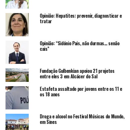
Opinião: Hepatites: prevenir, diagnosticar e
tratar
Opinião: “Sidónio Pais, não durmas… senão
cais”
Fundação Gulbenkian apoiou 21 projetos
entre eles 3 em Alcácer do Sal
Estafeta assaltado por jovens entre os 11 e
os 18 anos
Droga e alcool no Festival Músicas do Mundo,
em Sines