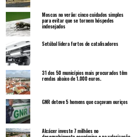
Moscas no verão: cinco cuidados simples
para evitar que se tornem hóspedes
indesejados
Setúbal lidera furtos de catalisadores
31 dos 50 municípios mais procurados têm
rendas abaixo de 1.000 euros.
GNR deteve 5 homens que caçavam ouriços
Alcácer investe 7 milhões no
desenvolvimento económico e na valorização