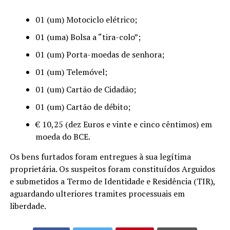
01 (um) Motociclo elétrico;
01 (uma) Bolsa a “tira-colo”;
01 (um) Porta-moedas de senhora;
01 (um) Telemóvel;
01 (um) Cartão de Cidadão;
01 (um) Cartão de débito;
€ 10,25 (dez Euros e vinte e cinco cêntimos) em
moeda do BCE.
Os bens furtados foram entregues à sua legítima
proprietária. Os suspeitos foram constituídos Arguidos
e submetidos a Termo de Identidade e Residência (TIR),
aguardando ulteriores tramites processuais em
liberdade.