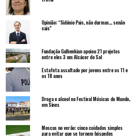
Opinião: “Sidónio Pais, não durmas… senão
cais”
Fundação Gulbenkian apoiou 21 projetos
entre eles 3 em Alcácer do Sal
Estafeta assaltado por jovens entre os 11 e
os 18 anos
Droga e alcool no Festival Músicas do Mundo,
em Sines
Moscas no verão: cinco cuidados simples
para evitar que se tornem hóspedes