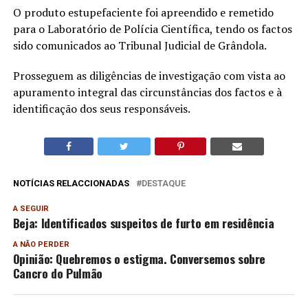
O produto estupefaciente foi apreendido e remetido
para o Laboratório de Polícia Científica, tendo os factos
sido comunicados ao Tribunal Judicial de Grândola.
Prosseguem as diligências de investigação com vista ao
apuramento integral das circunstâncias dos factos e à
identificação dos seus responsáveis.
NOTÍCIAS RELACCIONADAS
DESTAQUE
A SEGUIR
Beja: Identificados suspeitos de furto em residência
A NÃO PERDER
Opinião: Quebremos o estigma. Conversemos sobre
Cancro do Pulmão