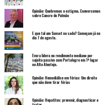
Opinião: Quebremos o estigma. Conversemos
sobre Cancro do Pulmão
E que tal um Sunset no sado? Começam já no
dia 7 de agosto.
Évora lidera no rendimento mediano por
sujeito passivo com Portalegre em 1º lugar
no Alto Alentejo.
Opinião: Hemodiálise em férias: Um direito
que não deve tirar férias
Opinião: Hepatites: prevenir, diagnosticar e
tratar