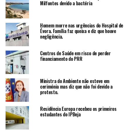
Milfontes devido a bactéria
Homem morre nas urgências do Hospital de
Évora. Família faz queixa e diz que houve
negligência.
Centros de Saúde em risco de perder
financiamento do PRR
Ministra do Ambiente não esteve em
cerimónia mas diz que não foi devido a
protesto.
Residência Europa recebeu os primeiros
estudantes do IPBeja