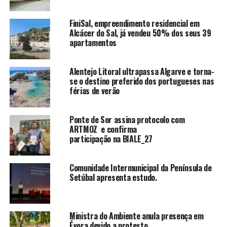
FiniSal, empreendimento residencial em
Alcácer do Sal, já vendeu 50% dos seus 39
apartamentos
Alentejo Litoral ultrapassa Algarve e torna-
se o destino preferido dos portugueses nas
férias de verão
Ponte de Sor assina protocolo com
ARTMOZ e confirma
participação na BIALE_27
Comunidade Intermunicipal da Península de
Setúbal apresenta estudo.
Ministra do Ambiente anula presença em
Évora devido a protesto