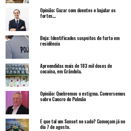
Opinião: Gozar com doentes e bajular os
fortes…
Beja: Identificados suspeitos de furto em
residência
Apreendidas mais de 183 mil doses de
cocaína, em Grândola.
Opinião: Quebremos o estigma. Conversemos
sobre Cancro do Pulmão
E que tal um Sunset no sado? Começam já no
dia 7 de agosto.