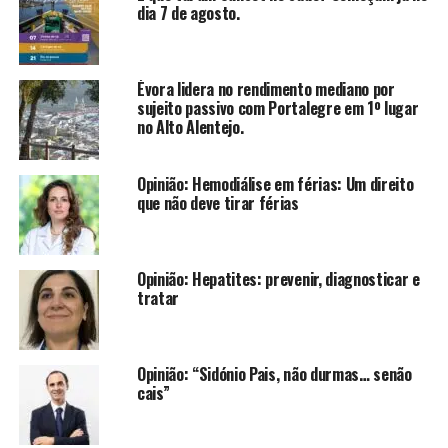
dia 7 de agosto.
Évora lidera no rendimento mediano por
sujeito passivo com Portalegre em 1º lugar
no Alto Alentejo.
Opinião: Hemodiálise em férias: Um direito
que não deve tirar férias
Opinião: Hepatites: prevenir, diagnosticar e
tratar
Opinião: “Sidónio Pais, não durmas… senão
cais”