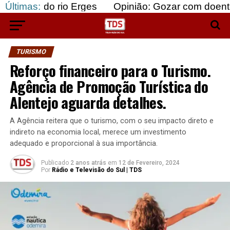
o rio Erges
Últimas:
Opinião: Gozar com doentes e bajular
TURISMO
Reforço financeiro para o Turismo.
Agência de Promoção Turística do
Alentejo aguarda detalhes.
A Agência reitera que o turismo, com o seu impacto direto e
indireto na economia local, merece um investimento
adequado e proporcional à sua importância.
Publicado
2 anos atrás
em
12 de Fevereiro, 2024
Por
Rádio e Televisão do Sul | TDS