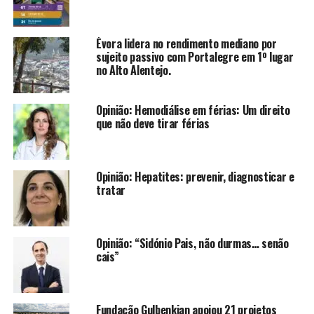
Évora lidera no rendimento mediano por
sujeito passivo com Portalegre em 1º lugar
no Alto Alentejo.
Opinião: Hemodiálise em férias: Um direito
que não deve tirar férias
Opinião: Hepatites: prevenir, diagnosticar e
tratar
Opinião: “Sidónio Pais, não durmas… senão
cais”
Fundação Gulbenkian apoiou 21 projetos