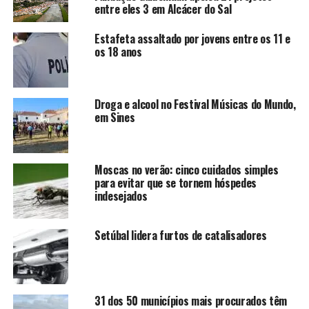
entre eles 3 em Alcácer do Sal
Estafeta assaltado por jovens entre os 11 e
os 18 anos
Droga e alcool no Festival Músicas do Mundo,
em Sines
Moscas no verão: cinco cuidados simples
para evitar que se tornem hóspedes
indesejados
Setúbal lidera furtos de catalisadores
31 dos 50 municípios mais procurados têm