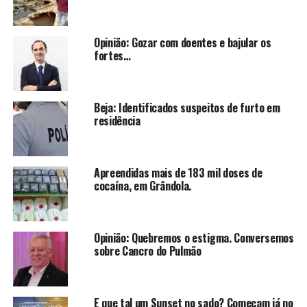
Opinião: Gozar com doentes e bajular os
fortes…
Beja: Identificados suspeitos de furto em
residência
Apreendidas mais de 183 mil doses de
cocaína, em Grândola.
Opinião: Quebremos o estigma. Conversemos
sobre Cancro do Pulmão
E que tal um Sunset no sado? Começam já no