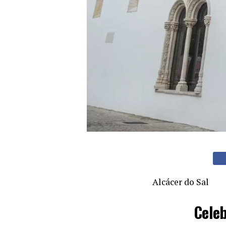
Alcácer do Sal
Celeb