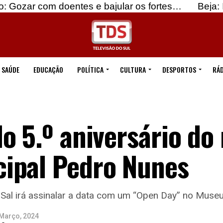
 doentes e bajular os fortes…
Beja: Identificados
SAÚDE
EDUCAÇÃO
POLÍTICA
CULTURA
DESPORTOS
RÁD
o 5.º aniversário do
ipal Pedro Nunes
Sal irá assinalar a data com um “Open Day” no Muse
 Março, 2024