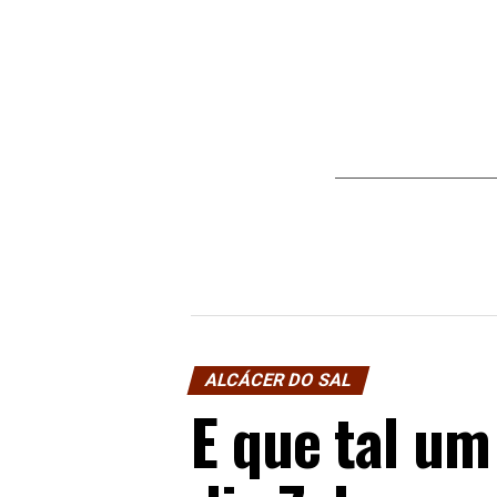
ALCÁCER DO SAL
E que tal u