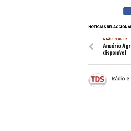
NOTÍCIAS RELACCIONA
A NÃO PERDER
Anuário Agr
disponível
Rádio e 