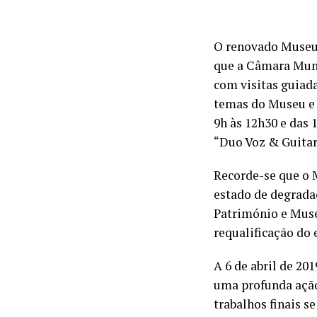
O renovado Museu 
que a Câmara Muni
com visitas guiada
temas do Museu e 
9h às 12h30 e das
“Duo Voz & Guitar
Recorde-se que o 
estado de degrada
Património e Muse
requalificação do 
A 6 de abril de 2
uma profunda ação
trabalhos finais s