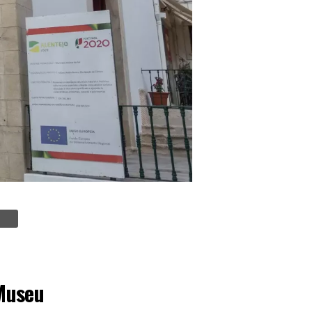
 Museu