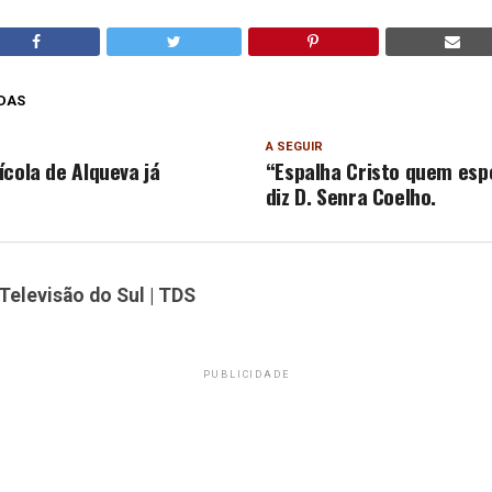
DAS
A SEGUIR
ícola de Alqueva já
“Espalha Cristo quem espe
diz D. Senra Coelho.
Televisão do Sul | TDS
PUBLICIDADE