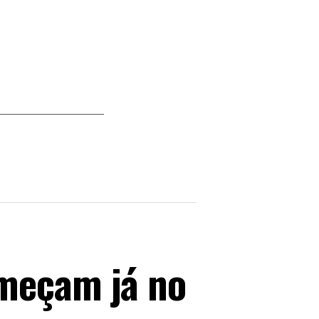
omeçam já no