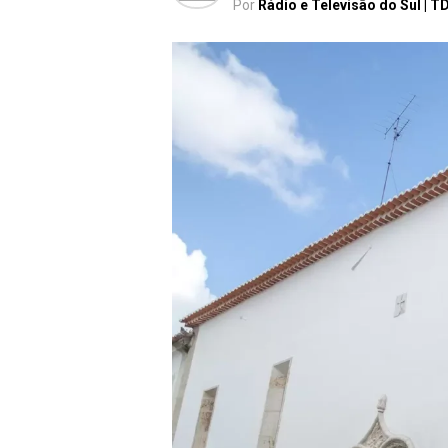
Por
Rádio e Televisão do Sul | T