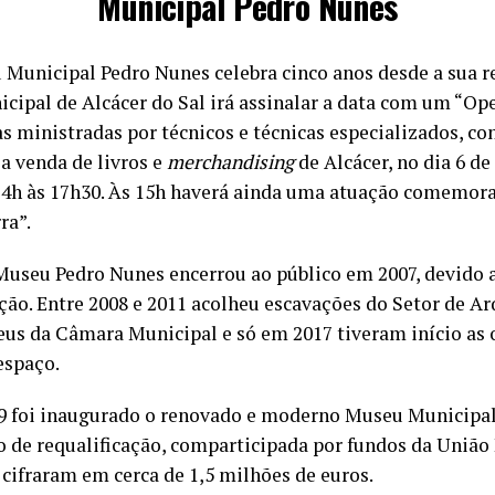
Municipal Pedro Nunes
Municipal Pedro Nunes celebra cinco anos desde a sua re
cipal de Alcácer do Sal irá assinalar a data com um “Op
s ministradas por técnicos e técnicas especializados, co
a venda de livros e
merchandising
de Alcácer, no dia 6 de 
 14h às 17h30. Às 15h haverá ainda uma atuação comemora
ra”.
Museu Pedro Nunes encerrou ao público em 2007, devido 
ção. Entre 2008 e 2011 acolheu escavações do Setor de Ar
us da Câmara Municipal e só em 2017 tiveram início as 
espaço.
019 foi inaugurado o renovado e moderno Museu Municipa
 de requalificação, comparticipada por fundos da União 
e cifraram em cerca de 1,5 milhões de euros.