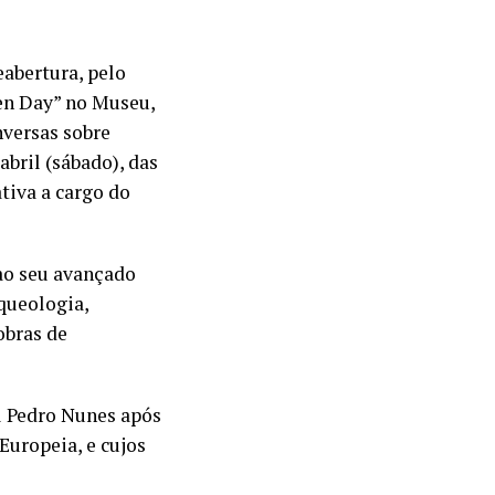
abertura, pelo
en Day” no Museu,
nversas sobre
abril (sábado), das
tiva a cargo do
ao seu avançado
queologia,
obras de
l Pedro Nunes após
Europeia, e cujos