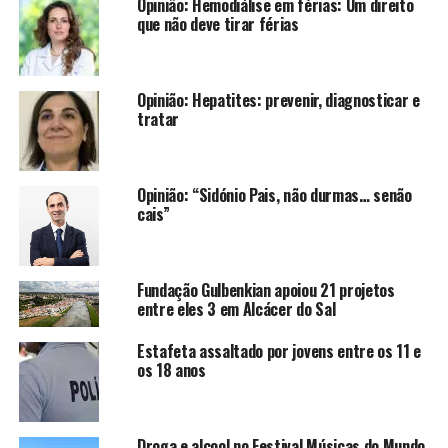
Opinião: Hemodiálise em férias: Um direito
que não deve tirar férias
Opinião: Hepatites: prevenir, diagnosticar e
tratar
Opinião: “Sidónio Pais, não durmas… senão
cais”
Fundação Gulbenkian apoiou 21 projetos
entre eles 3 em Alcácer do Sal
Estafeta assaltado por jovens entre os 11 e
os 18 anos
Droga e alcool no Festival Músicas do Mundo,