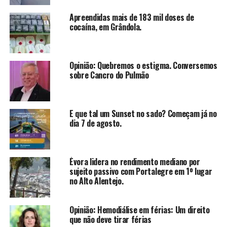
Apreendidas mais de 183 mil doses de
cocaína, em Grândola.
Opinião: Quebremos o estigma. Conversemos
sobre Cancro do Pulmão
E que tal um Sunset no sado? Começam já no
dia 7 de agosto.
Évora lidera no rendimento mediano por
sujeito passivo com Portalegre em 1º lugar
no Alto Alentejo.
Opinião: Hemodiálise em férias: Um direito
que não deve tirar férias