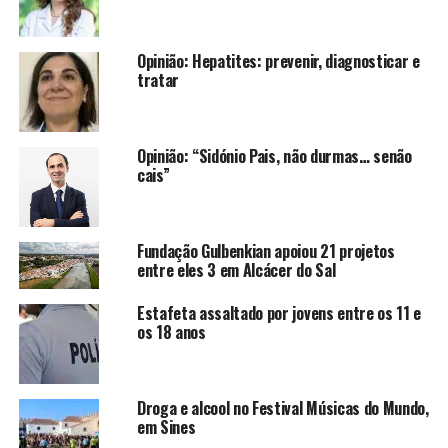
Opinião: Hepatites: prevenir, diagnosticar e
tratar
Opinião: “Sidónio Pais, não durmas… senão
cais”
Fundação Gulbenkian apoiou 21 projetos
entre eles 3 em Alcácer do Sal
Estafeta assaltado por jovens entre os 11 e
os 18 anos
Droga e alcool no Festival Músicas do Mundo,
em Sines