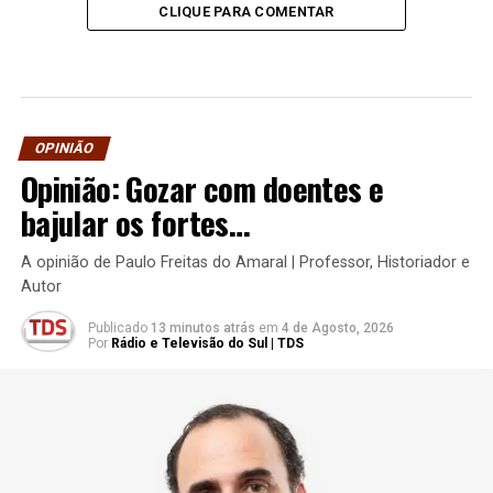
CLIQUE PARA COMENTAR
OPINIÃO
Opinião: Gozar com doentes e
bajular os fortes…
A opinião de Paulo Freitas do Amaral | Professor, Historiador e
Autor
Publicado
13 minutos atrás
em
4 de Agosto, 2026
Por
Rádio e Televisão do Sul | TDS