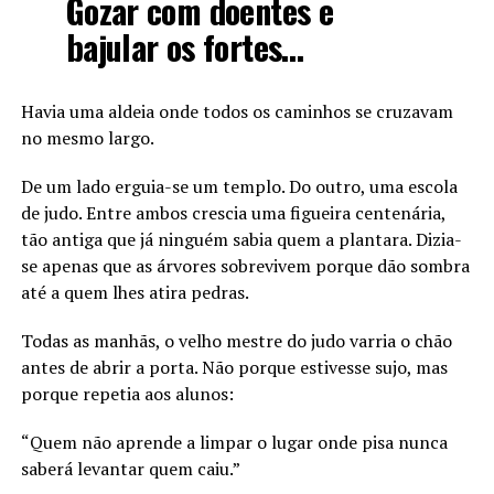
Gozar com doentes e
bajular os fortes…
Havia uma aldeia onde todos os caminhos se cruzavam
no mesmo largo.
De um lado erguia-se um templo. Do outro, uma escola
de judo. Entre ambos crescia uma figueira centenária,
tão antiga que já ninguém sabia quem a plantara. Dizia-
se apenas que as árvores sobrevivem porque dão sombra
até a quem lhes atira pedras.
Todas as manhãs, o velho mestre do judo varria o chão
antes de abrir a porta. Não porque estivesse sujo, mas
porque repetia aos alunos:
“Quem não aprende a limpar o lugar onde pisa nunca
saberá levantar quem caiu.”