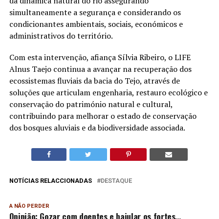
da dinâmica natural do rio assegurando
simultaneamente a segurança e considerando os
condicionantes ambientais, sociais, económicos e
administrativos do território.
Com esta intervenção, afiança Sílvia Ribeiro, o LIFE
Alnus Taejo continua a avançar na recuperação dos
ecossistemas fluviais da bacia do Tejo, através de
soluções que articulam engenharia, restauro ecológico e
conservação do património natural e cultural,
contribuindo para melhorar o estado de conservação
dos bosques aluviais e da biodiversidade associada.
NOTÍCIAS RELACCIONADAS
DESTAQUE
A NÃO PERDER
Opinião: Gozar com doentes e bajular os fortes…