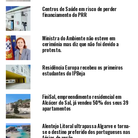
Centros de Saúde em risco de perder
financiamento do PRR
Ministra do Ambiente não esteve em
cerimónia mas diz que não foi devido a
protesto.
Residência Europa recebeu os primeiros
estudantes do IPBeja
FiniSal, empreendimento residencial em
Alcácer do Sal, já vendeu 50% dos seus 39
apartamentos
Alentejo Litoral ultrapassa Algarve e torna-
se o destino preferido dos portugueses nas
férias de verão