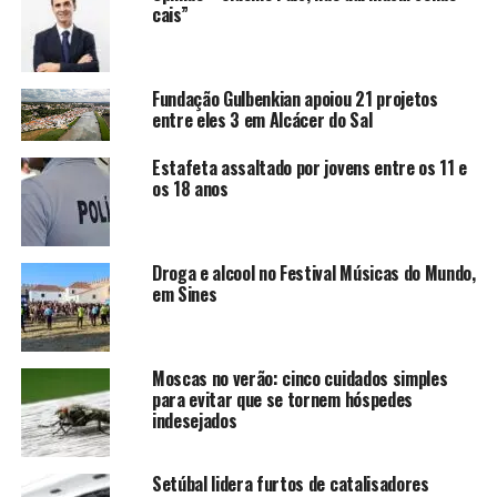
cais”
Fundação Gulbenkian apoiou 21 projetos
entre eles 3 em Alcácer do Sal
Estafeta assaltado por jovens entre os 11 e
os 18 anos
Droga e alcool no Festival Músicas do Mundo,
em Sines
Moscas no verão: cinco cuidados simples
para evitar que se tornem hóspedes
indesejados
Setúbal lidera furtos de catalisadores