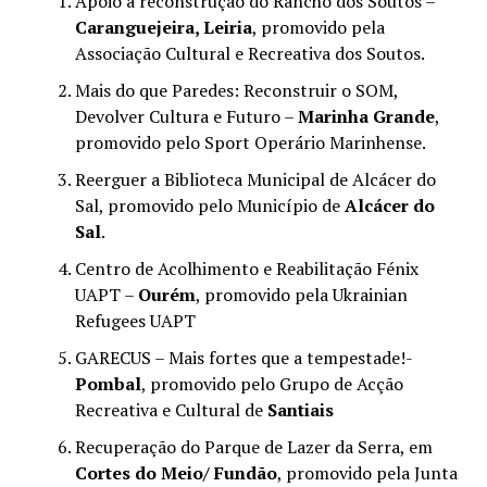
Apoio à reconstrução do Rancho dos Soutos –
Caranguejeira, Leiria
, promovido pela
Associação Cultural e Recreativa dos Soutos.
Mais do que Paredes: Reconstruir o SOM,
Devolver Cultura e Futuro –
Marinha Grande
,
promovido pelo Sport Operário Marinhense.
Reerguer a Biblioteca Municipal de Alcácer do
Sal, promovido pelo Município de
Alcácer do
Sal
.
Centro de Acolhimento e Reabilitação Fénix
UAPT –
Ourém
, promovido pela Ukrainian
Refugees UAPT
GARECUS – Mais fortes que a tempestade!-
Pombal
, promovido pelo Grupo de Acção
Recreativa e Cultural de
Santiais
Recuperação do Parque de Lazer da Serra, em
Cortes do Meio/ Fundão
, promovido pela Junta