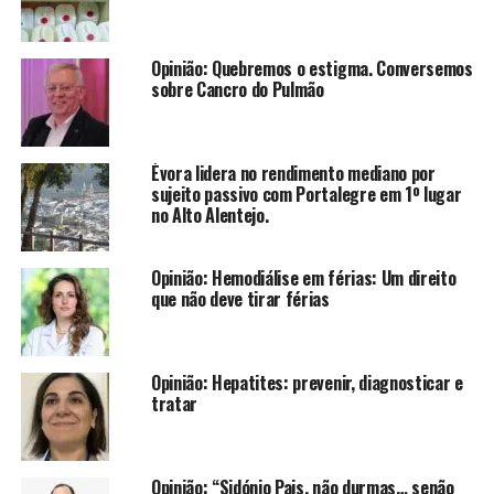
Opinião: Quebremos o estigma. Conversemos
sobre Cancro do Pulmão
Évora lidera no rendimento mediano por
sujeito passivo com Portalegre em 1º lugar
no Alto Alentejo.
Opinião: Hemodiálise em férias: Um direito
que não deve tirar férias
Opinião: Hepatites: prevenir, diagnosticar e
tratar
Opinião: “Sidónio Pais, não durmas… senão