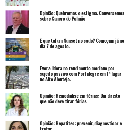
Opinião: Quebremos o estigma. Conversemos
sobre Cancro do Pulmão
E que tal um Sunset no sado? Começam já no
dia 7 de agosto.
Évora lidera no rendimento mediano por
sujeito passivo com Portalegre em 1º lugar
no Alto Alentejo.
Opinião: Hemodiálise em férias: Um direito
que não deve tirar férias
Opinião: Hepatites: prevenir, diagnosticar e
tratar