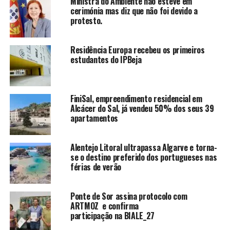
Ministra do Ambiente não esteve em
cerimónia mas diz que não foi devido a
protesto.
Residência Europa recebeu os primeiros
estudantes do IPBeja
FiniSal, empreendimento residencial em
Alcácer do Sal, já vendeu 50% dos seus 39
apartamentos
Alentejo Litoral ultrapassa Algarve e torna-
se o destino preferido dos portugueses nas
férias de verão
Ponte de Sor assina protocolo com
ARTMOZ e confirma
participação na BIALE_27