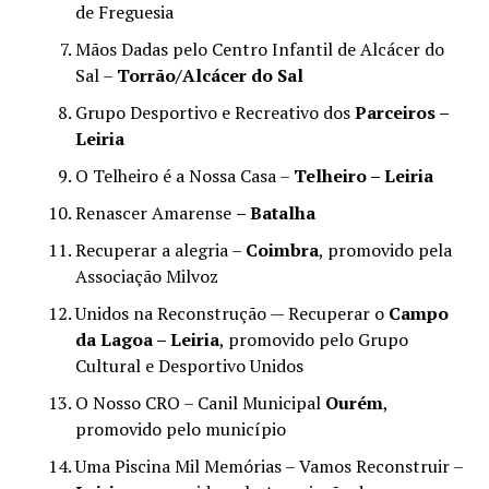
de Freguesia
Mãos Dadas pelo Centro Infantil de Alcácer do
Sal –
Torrão/Alcácer do Sal
Grupo Desportivo e Recreativo dos
Parceiros –
Leiria
O Telheiro é a Nossa Casa –
Telheiro – Leiria
Renascer Amarense
– Batalha
Recuperar a alegria –
Coimbra
, promovido pela
Associação Milvoz
Unidos na Reconstrução — Recuperar o
Campo
da Lagoa – Leiria
, promovido pelo Grupo
Cultural e Desportivo Unidos
O Nosso CRO – Canil Municipal
Ourém
,
promovido pelo município
Uma Piscina Mil Memórias – Vamos Reconstruir –