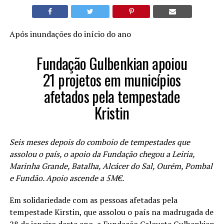
Após inundações do início do ano
Fundação Gulbenkian apoiou
21 projetos em municípios
afetados pela tempestade
Kristin
Seis meses depois do comboio de tempestades que
assolou o país, o apoio da Fundação chegou a Leiria,
Marinha Grande, Batalha, Alcácer do Sal, Ourém, Pombal
e Fundão. Apoio ascende a 5M€.
Em solidariedade com as pessoas afetadas pela
tempestade Kirstin, que assolou o país na madrugada de
28 de janeiro deste ano, a Fundação Calouste Gulbenkian