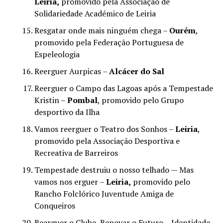
Leiria,
promovido pela Associação de
Solidariedade Académico de Leiria
Resgatar onde mais ninguém chega –
Ourém
,
promovido pela Federação Portuguesa de
Espeleologia
Reerguer Aurpicas –
Alcácer do Sal
Reerguer o Campo das Lagoas após a Tempestade
Kristin –
Pombal
, promovido pelo Grupo
desportivo da Ilha
Vamos reerguer o Teatro dos Sonhos –
Leiria
,
promovido pela Associação Desportiva e
Recreativa de Barreiros
Tempestade destruiu o nosso telhado — Mas
vamos nos erguer –
Leiria,
promovido pelo
Rancho Folclórico Juventude Amiga de
Conqueiros
Reerguer o Clube, Renovar o Futuro – Identidade