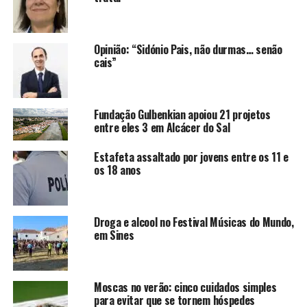
Opinião: “Sidónio Pais, não durmas… senão
cais”
Fundação Gulbenkian apoiou 21 projetos
entre eles 3 em Alcácer do Sal
Estafeta assaltado por jovens entre os 11 e
os 18 anos
Droga e alcool no Festival Músicas do Mundo,
em Sines
Moscas no verão: cinco cuidados simples
para evitar que se tornem hóspedes