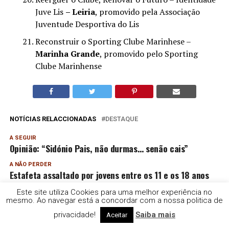
Juve Lis
– Leiria
, promovido pela Associação
Juventude Desportiva do Lis
Reconstruir o Sporting Clube Marinhese –
Marinha Grande
, promovido pelo Sporting
Clube Marinhense
NOTÍCIAS RELACCIONADAS
DESTAQUE
A SEGUIR
Opinião: “Sidónio Pais, não durmas… senão cais”
A NÃO PERDER
Estafeta assaltado por jovens entre os 11 e os 18 anos
Este site utiliza Cookies para uma melhor experiência no
mesmo. Ao navegar está a concordar com a nossa politica de
Rádio e Televisão do Sul | TDS
privacidade!
Saiba mais
Aceitar