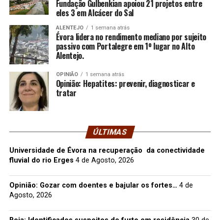
Fundação Gulbenkian apoiou 21 projetos entre
eles 3 em Alcácer do Sal
ALENTEJO
1 semana atrás
Évora lidera no rendimento mediano por sujeito
passivo com Portalegre em 1º lugar no Alto
Alentejo.
OPINIÃO
1 semana atrás
Opinião: Hepatites: prevenir, diagnosticar e
tratar
ÚLTIMAS
Universidade de Évora na recuperação da conectividade
fluvial do rio Erges
4 de Agosto, 2026
Opinião: Gozar com doentes e bajular os fortes…
4 de
Agosto, 2026