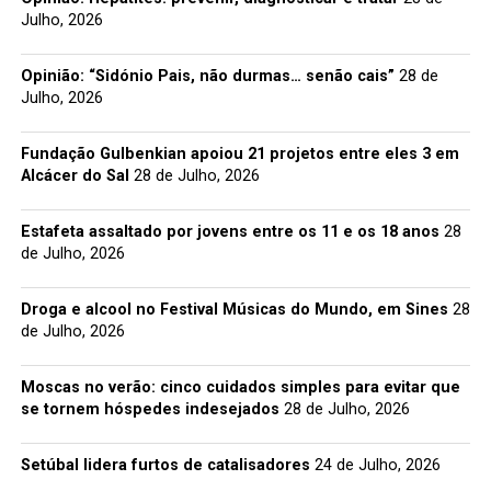
Julho, 2026
Opinião: “Sidónio Pais, não durmas… senão cais”
28 de
Julho, 2026
Fundação Gulbenkian apoiou 21 projetos entre eles 3 em
Alcácer do Sal
28 de Julho, 2026
Estafeta assaltado por jovens entre os 11 e os 18 anos
28
de Julho, 2026
Droga e alcool no Festival Músicas do Mundo, em Sines
28
de Julho, 2026
Moscas no verão: cinco cuidados simples para evitar que
se tornem hóspedes indesejados
28 de Julho, 2026
Setúbal lidera furtos de catalisadores
24 de Julho, 2026