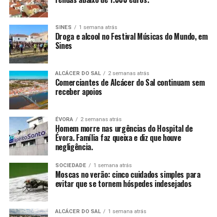
SINES
1 semana atrás
Droga e alcool no Festival Músicas do Mundo, em
Sines
ALCÁCER DO SAL
2 semanas atrás
Comerciantes de Alcácer do Sal continuam sem
receber apoios
ÉVORA
2 semanas atrás
Homem morre nas urgências do Hospital de
Évora. Família faz queixa e diz que houve
negligência.
SOCIEDADE
1 semana atrás
Moscas no verão: cinco cuidados simples para
evitar que se tornem hóspedes indesejados
ALCÁCER DO SAL
1 semana atrás