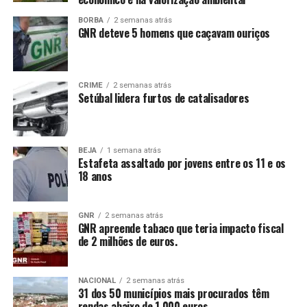
BORBA
2 semanas atrás
GNR deteve 5 homens que caçavam ouriços
CRIME
2 semanas atrás
Setúbal lidera furtos de catalisadores
BEJA
1 semana atrás
Estafeta assaltado por jovens entre os 11 e os
18 anos
GNR
2 semanas atrás
GNR apreende tabaco que teria impacto fiscal
de 2 milhões de euros.
NACIONAL
2 semanas atrás
31 dos 50 municípios mais procurados têm
rendas abaixo de 1.000 euros.