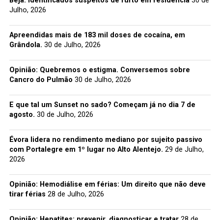
Beja: Identificados suspeitos de furto em residência
30 de
Julho, 2026
Apreendidas mais de 183 mil doses de cocaína, em
Grândola.
30 de Julho, 2026
Opinião: Quebremos o estigma. Conversemos sobre
Cancro do Pulmão
30 de Julho, 2026
E que tal um Sunset no sado? Começam já no dia 7 de
agosto.
30 de Julho, 2026
Évora lidera no rendimento mediano por sujeito passivo
com Portalegre em 1º lugar no Alto Alentejo.
29 de Julho,
2026
Opinião: Hemodiálise em férias: Um direito que não deve
tirar férias
28 de Julho, 2026
Opinião: Hepatites: prevenir, diagnosticar e tratar
28 de