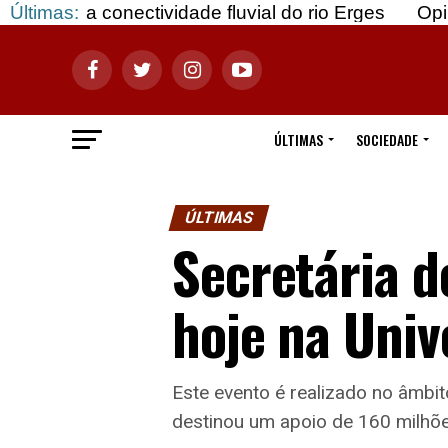
ectividade fluvial do rio Erges
Últimas:
Opinião: Gozar c
ÚLTIMAS
SOCIEDADE
ÚLTIMAS
Secretária d
hoje na Univ
Este evento é realizado no âmbi
destinou um apoio de 160 milhõ