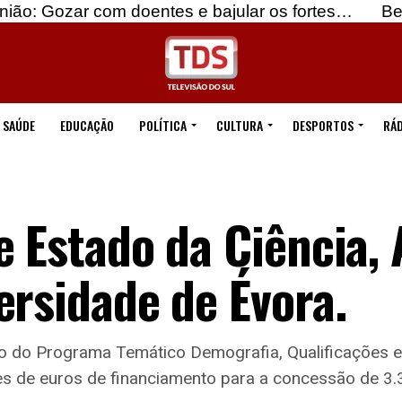
om doentes e bajular os fortes…
Beja: Identifica
SAÚDE
EDUCAÇÃO
POLÍTICA
CULTURA
DESPORTOS
RÁD
e Estado da Ciência, 
ersidade de Évora.
to do Programa Temático Demografia, Qualificações 
es de euros de financiamento para a concessão de 3