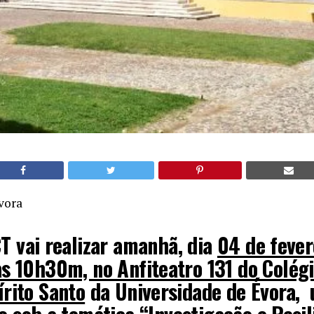
vora
T vai realizar amanhã, dia
04 de fever
as 10h30m, no Anfiteatro 131 do Colégi
írito Santo
da Universidade de Évora,