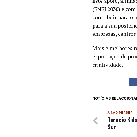
Este apoio, alinh
(ENEI 2030) e com 
contribuir para o
para a sua poster
empresas, centros 
Mais e melhores r
exportação de pro
criatividade.
NOTÍCIAS RELACCIONA
A NÃO PERDER
Torneio Kid
Sor