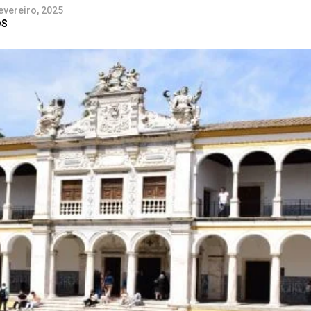
evereiro, 2025
DS