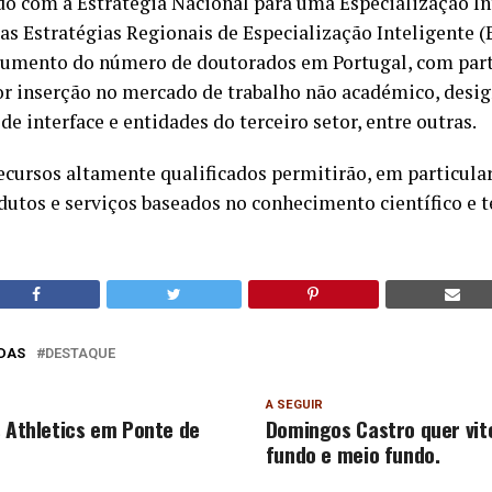
ado com a Estratégia Nacional para uma Especialização In
as Estratégias Regionais de Especialização Inteligente (E
 aumento do número de doutorados em Portugal, com part
ior inserção no mercado de trabalho não académico, des
de interface e entidades do terceiro setor, entre outras.
ecursos altamente qualificados permitirão, em particular
dutos e serviços baseados no conhecimento científico e t
DAS
DESTAQUE
A SEGUIR
s Athletics em Ponte de
Domingos Castro quer vit
fundo e meio fundo.