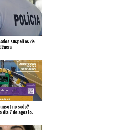
icados suspeitos de
dência
Sunset no sado?
 dia 7 de agosto.