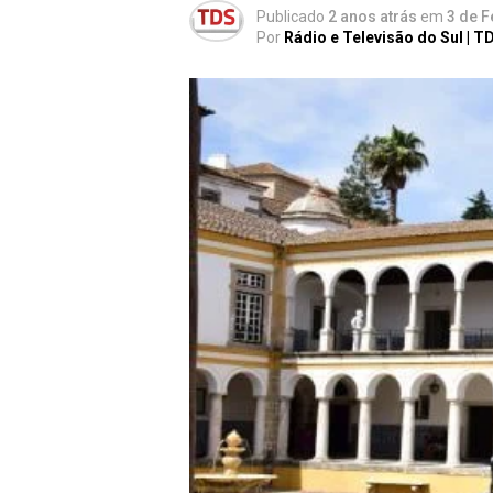
Publicado
2 anos atrás
em
3 de F
Por
Rádio e Televisão do Sul | T