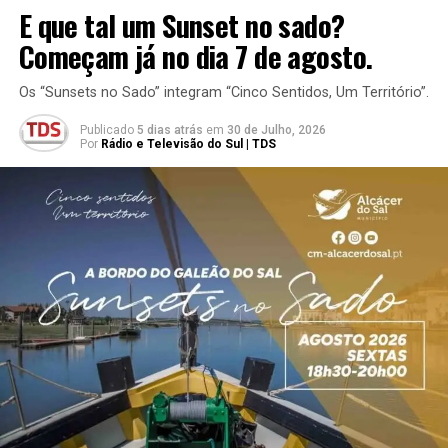
E que tal um Sunset no sado?
Começam já no dia 7 de agosto.
Os “Sunsets no Sado” integram “Cinco Sentidos, Um Território”.
Publicado
5 dias atrás
em
30 de Julho, 2026
Por
Rádio e Televisão do Sul | TDS