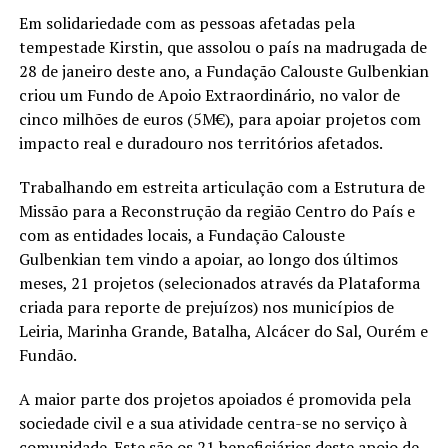
Em solidariedade com as pessoas afetadas pela
tempestade Kirstin, que assolou o país na madrugada de
28 de janeiro deste ano, a Fundação Calouste Gulbenkian
criou um Fundo de Apoio Extraordinário, no valor de
cinco milhões de euros (5M€), para apoiar projetos com
impacto real e duradouro nos territórios afetados.
Trabalhando em estreita articulação com a Estrutura de
Missão para a Reconstrução da região Centro do País e
com as entidades locais, a Fundação Calouste
Gulbenkian tem vindo a apoiar, ao longo dos últimos
meses, 21 projetos (selecionados através da Plataforma
criada para reporte de prejuízos) nos municípios de
Leiria, Marinha Grande, Batalha, Alcácer do Sal, Ourém e
Fundão.
A maior parte dos projetos apoiados é promovida pela
sociedade civil e a sua atividade centra-se no serviço à
comunidade. Este são os 21 beneficiários deste apoio de