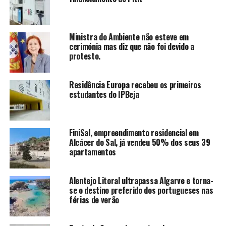
Ministra do Ambiente não esteve em
cerimónia mas diz que não foi devido a
protesto.
Residência Europa recebeu os primeiros
estudantes do IPBeja
FiniSal, empreendimento residencial em
Alcácer do Sal, já vendeu 50% dos seus 39
apartamentos
Alentejo Litoral ultrapassa Algarve e torna-
se o destino preferido dos portugueses nas
férias de verão