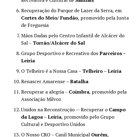
Recuperação do Parque de Lazer da Serra, em
Cortes do Meio/ Fundão
, promovido pela Junta
de Freguesia
Mãos Dadas pelo Centro Infantil de Alcácer do
Sal –
Torrão/Alcácer do Sal
Grupo Desportivo e Recreativo dos
Parceiros –
Leiria
O Telheiro é a Nossa Casa –
Telheiro – Leiria
Renascer Amarense
– Batalha
Recuperar a alegria –
Coimbra
, promovido pela
Associação Milvoz
Unidos na Reconstrução — Recuperar o
Campo
da Lagoa – Leiria
, promovido pelo Grupo
Cultural e Desportivo Unidos
O Nosso CRO – Canil Municipal
Ourém
,