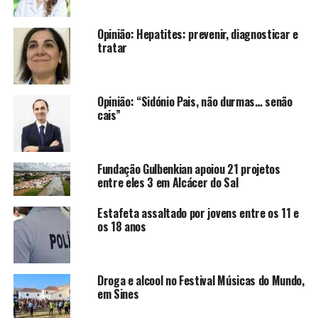
Opinião: Hepatites: prevenir, diagnosticar e
tratar
Opinião: “Sidónio Pais, não durmas… senão
cais”
Fundação Gulbenkian apoiou 21 projetos
entre eles 3 em Alcácer do Sal
Estafeta assaltado por jovens entre os 11 e
os 18 anos
Droga e alcool no Festival Músicas do Mundo,
em Sines