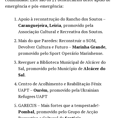
emergência e pós-emergência:
Apoio à reconstrução do Rancho dos Soutos –
Caranguejeira, Leiria
, promovido pela
Associação Cultural e Recreativa dos Soutos.
Mais do que Paredes: Reconstruir o SOM,
Devolver Cultura e Futuro –
Marinha Grande
,
promovido pelo Sport Operário Marinhense.
Reerguer a Biblioteca Municipal de Alcácer do
Sal, promovido pelo Município de
Alcácer do
Sal
.
Centro de Acolhimento e Reabilitação Fénix
UAPT –
Ourém
, promovido pela Ukrainian
Refugees UAPT
GARECUS – Mais fortes que a tempestade!-
Pombal
, promovido pelo Grupo de Acção
Recreativa e Cultural de
Santiais