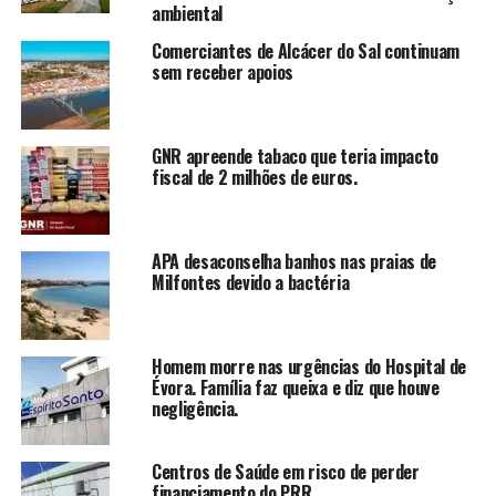
ambiental
Comerciantes de Alcácer do Sal continuam
sem receber apoios
GNR apreende tabaco que teria impacto
fiscal de 2 milhões de euros.
APA desaconselha banhos nas praias de
Milfontes devido a bactéria
Homem morre nas urgências do Hospital de
Évora. Família faz queixa e diz que houve
negligência.
Centros de Saúde em risco de perder
financiamento do PRR