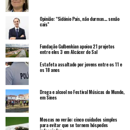
Opinião: “Sidónio Pais, não durmas… senão
cais”
Fundação Gulbenkian apoiou 21 projetos
entre eles 3 em Alcácer do Sal
Estafeta assaltado por jovens entre os 11 e
os 18 anos
Droga e alcool no Festival Músicas do Mundo,
em Sines
Moscas no verão: cinco cuidados simples
para evitar que se tornem hóspedes