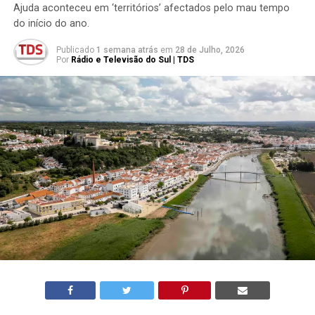
Ajuda aconteceu em ‘territórios’ afectados pelo mau tempo
do início do ano.
Publicado
1 semana atrás
em
28 de Julho, 2026
Por
Rádio e Televisão do Sul | TDS