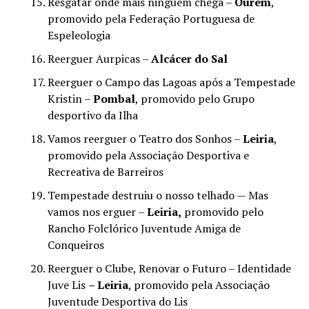
Resgatar onde mais ninguém chega –
Ourém
,
promovido pela Federação Portuguesa de
Espeleologia
Reerguer Aurpicas –
Alcácer do Sal
Reerguer o Campo das Lagoas após a Tempestade
Kristin –
Pombal
, promovido pelo Grupo
desportivo da Ilha
Vamos reerguer o Teatro dos Sonhos –
Leiria
,
promovido pela Associação Desportiva e
Recreativa de Barreiros
Tempestade destruiu o nosso telhado — Mas
vamos nos erguer –
Leiria,
promovido pelo
Rancho Folclórico Juventude Amiga de
Conqueiros
Reerguer o Clube, Renovar o Futuro – Identidade
Juve Lis
– Leiria
, promovido pela Associação
Juventude Desportiva do Lis