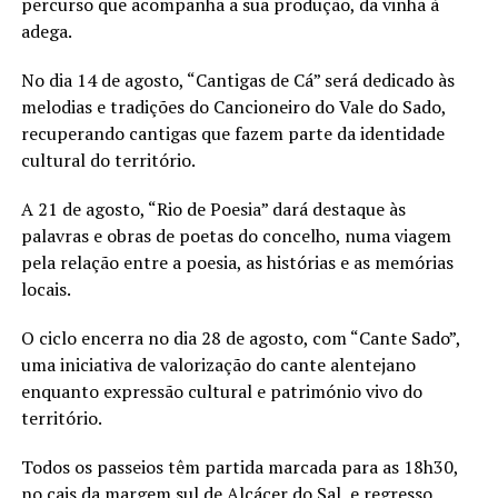
percurso que acompanha a sua produção, da vinha à
adega.
No dia 14 de agosto, “Cantigas de Cá” será dedicado às
melodias e tradições do Cancioneiro do Vale do Sado,
recuperando cantigas que fazem parte da identidade
cultural do território.
A 21 de agosto, “Rio de Poesia” dará destaque às
palavras e obras de poetas do concelho, numa viagem
pela relação entre a poesia, as histórias e as memórias
locais.
O ciclo encerra no dia 28 de agosto, com “Cante Sado”,
uma iniciativa de valorização do cante alentejano
enquanto expressão cultural e património vivo do
território.
Todos os passeios têm partida marcada para as 18h30,
no cais da margem sul de Alcácer do Sal, e regresso