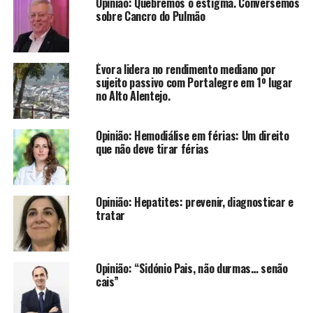
Opinião: Quebremos o estigma. Conversemos
sobre Cancro do Pulmão
Évora lidera no rendimento mediano por
sujeito passivo com Portalegre em 1º lugar
no Alto Alentejo.
Opinião: Hemodiálise em férias: Um direito
que não deve tirar férias
Opinião: Hepatites: prevenir, diagnosticar e
tratar
Opinião: “Sidónio Pais, não durmas… senão
cais”