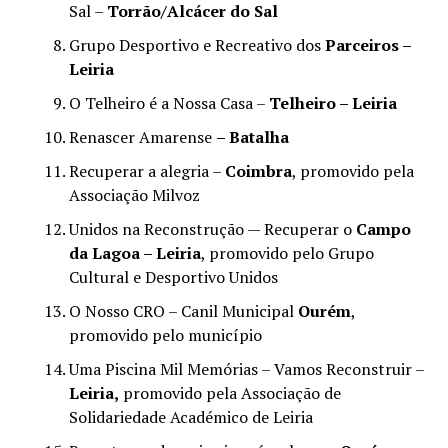
Sal –
Torrão/Alcácer do Sal
Grupo Desportivo e Recreativo dos
Parceiros –
Leiria
O Telheiro é a Nossa Casa –
Telheiro – Leiria
Renascer Amarense
– Batalha
Recuperar a alegria –
Coimbra
, promovido pela
Associação Milvoz
Unidos na Reconstrução — Recuperar o
Campo
da Lagoa – Leiria
, promovido pelo Grupo
Cultural e Desportivo Unidos
O Nosso CRO – Canil Municipal
Ourém
,
promovido pelo município
Uma Piscina Mil Memórias – Vamos Reconstruir –
Leiria,
promovido pela Associação de
Solidariedade Académico de Leiria