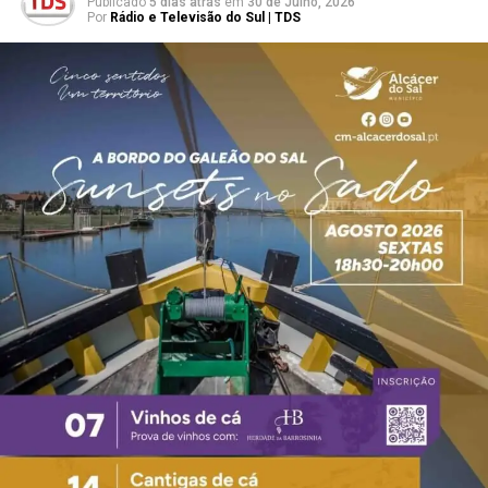
Publicado
5 dias atrás
em
30 de Julho, 2026
Por
Rádio e Televisão do Sul | TDS