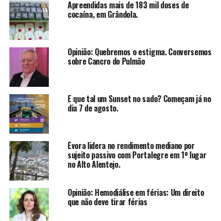
Apreendidas mais de 183 mil doses de
cocaína, em Grândola.
Opinião: Quebremos o estigma. Conversemos
sobre Cancro do Pulmão
E que tal um Sunset no sado? Começam já no
dia 7 de agosto.
Évora lidera no rendimento mediano por
sujeito passivo com Portalegre em 1º lugar
no Alto Alentejo.
Opinião: Hemodiálise em férias: Um direito
que não deve tirar férias