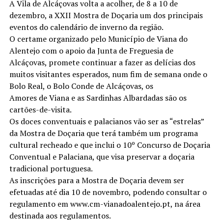
A Vila de Alcáçovas volta a acolher, de 8 a 10 de
dezembro, a XXII Mostra de Doçaria um dos principais
eventos do calendário de inverno da região.
O certame organizado pelo Município de Viana do
Alentejo com o apoio da Junta de Freguesia de
Alcáçovas, promete continuar a fazer as delícias dos
muitos visitantes esperados, num fim de semana onde o
Bolo Real, o Bolo Conde de Alcáçovas, os
Amores de Viana e as Sardinhas Albardadas são os
cartões-de-visita.
Os doces conventuais e palacianos vão ser as “estrelas”
da Mostra de Doçaria que terá também um programa
cultural recheado e que inclui o 10º Concurso de Doçaria
Conventual e Palaciana, que visa preservar a doçaria
tradicional portuguesa.
As inscrições para a Mostra de Doçaria devem ser
efetuadas até dia 10 de novembro, podendo consultar o
regulamento em www.cm-vianadoalentejo.pt, na área
destinada aos regulamentos.