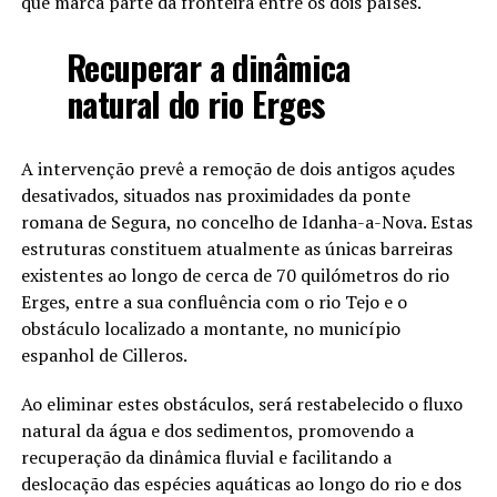
que marca parte da fronteira entre os dois países.
Recuperar a dinâmica
natural do rio Erges
A intervenção prevê a remoção de dois antigos açudes
desativados, situados nas proximidades da ponte
romana de Segura, no concelho de Idanha-a-Nova. Estas
estruturas constituem atualmente as únicas barreiras
existentes ao longo de cerca de 70 quilómetros do rio
Erges, entre a sua confluência com o rio Tejo e o
obstáculo localizado a montante, no município
espanhol de Cilleros.
Ao eliminar estes obstáculos, será restabelecido o fluxo
natural da água e dos sedimentos, promovendo a
recuperação da dinâmica fluvial e facilitando a
deslocação das espécies aquáticas ao longo do rio e dos