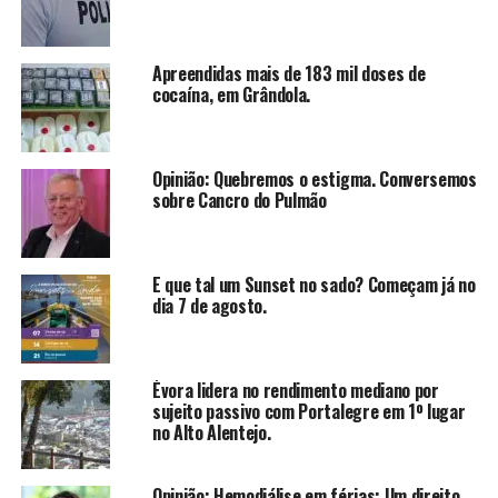
Apreendidas mais de 183 mil doses de
cocaína, em Grândola.
Opinião: Quebremos o estigma. Conversemos
sobre Cancro do Pulmão
E que tal um Sunset no sado? Começam já no
dia 7 de agosto.
Évora lidera no rendimento mediano por
sujeito passivo com Portalegre em 1º lugar
no Alto Alentejo.
Opinião: Hemodiálise em férias: Um direito