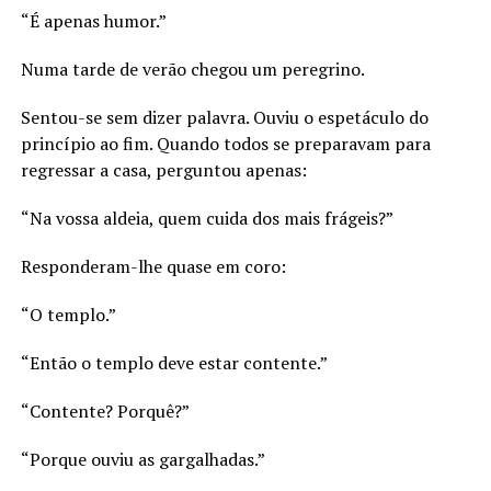
“É apenas humor.”
Numa tarde de verão chegou um peregrino.
Sentou-se sem dizer palavra. Ouviu o espetáculo do
princípio ao fim. Quando todos se preparavam para
regressar a casa, perguntou apenas:
“Na vossa aldeia, quem cuida dos mais frágeis?”
Responderam-lhe quase em coro:
“O templo.”
“Então o templo deve estar contente.”
“Contente? Porquê?”
“Porque ouviu as gargalhadas.”