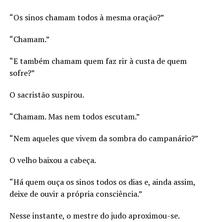
“Os sinos chamam todos à mesma oração?”
“Chamam.”
“E também chamam quem faz rir à custa de quem
sofre?”
O sacristão suspirou.
“Chamam. Mas nem todos escutam.”
“Nem aqueles que vivem da sombra do campanário?”
O velho baixou a cabeça.
“Há quem ouça os sinos todos os dias e, ainda assim,
deixe de ouvir a própria consciência.”
Nesse instante, o mestre do judo aproximou-se.