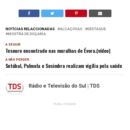
NOTÍCIAS RELACCIONADAS
ALCÁÇOVAS
DESTAQUE
MOSTRA DE DOÇARIA
A SEGUIR
Tesouro encontrado nas muralhas de Évora.(vídeo)
A NÃO PERDER
Setúbal, Palmela e Sesimbra realizam vigília pela saúde
Rádio e Televisão do Sul | TDS
PUBLICIDADE