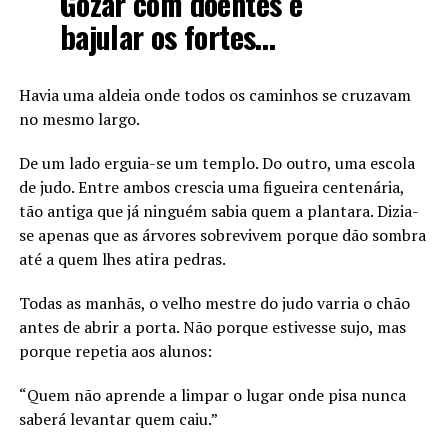
Gozar com doentes e
bajular os fortes…
Havia uma aldeia onde todos os caminhos se cruzavam
no mesmo largo.
De um lado erguia-se um templo. Do outro, uma escola
de judo. Entre ambos crescia uma figueira centenária,
tão antiga que já ninguém sabia quem a plantara. Dizia-
se apenas que as árvores sobrevivem porque dão sombra
até a quem lhes atira pedras.
Todas as manhãs, o velho mestre do judo varria o chão
antes de abrir a porta. Não porque estivesse sujo, mas
porque repetia aos alunos:
“Quem não aprende a limpar o lugar onde pisa nunca
saberá levantar quem caiu.”