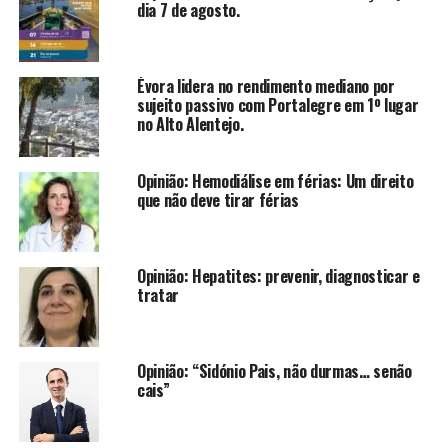
dia 7 de agosto.
Évora lidera no rendimento mediano por
sujeito passivo com Portalegre em 1º lugar
no Alto Alentejo.
Opinião: Hemodiálise em férias: Um direito
que não deve tirar férias
Opinião: Hepatites: prevenir, diagnosticar e
tratar
Opinião: “Sidónio Pais, não durmas… senão
cais”