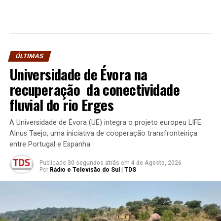
ÚLTIMAS
Universidade de Évora na
recuperação da conectividade
fluvial do rio Erges
A Universidade de Évora (UÉ) integra o projeto europeu LIFE
Alnus Taejo, uma iniciativa de cooperação transfronteiriça
entre Portugal e Espanha.
Publicado
30 segundos atrás
em
4 de Agosto, 2026
Por
Rádio e Televisão do Sul | TDS