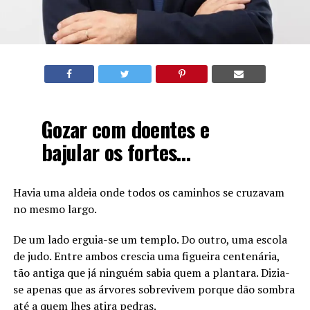
Gozar com doentes e
bajular os fortes…
Havia uma aldeia onde todos os caminhos se cruzavam
no mesmo largo.
De um lado erguia-se um templo. Do outro, uma escola
de judo. Entre ambos crescia uma figueira centenária,
tão antiga que já ninguém sabia quem a plantara. Dizia-
se apenas que as árvores sobrevivem porque dão sombra
até a quem lhes atira pedras.