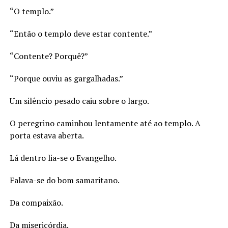
“O templo.”
“Então o templo deve estar contente.”
“Contente? Porquê?”
“Porque ouviu as gargalhadas.”
Um silêncio pesado caiu sobre o largo.
O peregrino caminhou lentamente até ao templo. A
porta estava aberta.
Lá dentro lia-se o Evangelho.
Falava-se do bom samaritano.
Da compaixão.
Da misericórdia.