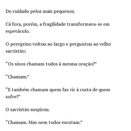
Do cuidado pelos mais pequenos.
Cá fora, porém, a fragilidade transformava-se em
espetáculo.
O peregrino voltou ao largo e perguntou ao velho
sacristão:
“Os sinos chamam todos à mesma oração?”
“Chamam.”
“E também chamam quem faz rir à custa de quem
sofre?”
O sacristão suspirou.
“Chamam. Mas nem todos escutam.”