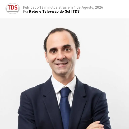
Publicado
13 minutos atrás
em
4 de Agosto, 2026
Por
Rádio e Televisão do Sul | TDS