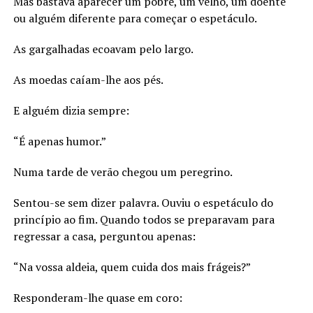
Mas bastava aparecer um pobre, um velho, um doente
ou alguém diferente para começar o espetáculo.
As gargalhadas ecoavam pelo largo.
As moedas caíam-lhe aos pés.
E alguém dizia sempre:
“É apenas humor.”
Numa tarde de verão chegou um peregrino.
Sentou-se sem dizer palavra. Ouviu o espetáculo do
princípio ao fim. Quando todos se preparavam para
regressar a casa, perguntou apenas:
“Na vossa aldeia, quem cuida dos mais frágeis?”
Responderam-lhe quase em coro: