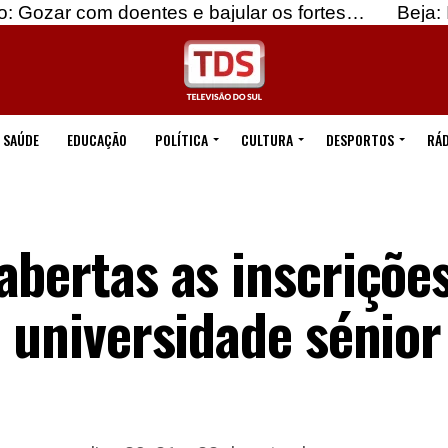
doentes e bajular os fortes…
Beja: Identificados 
SAÚDE
EDUCAÇÃO
POLÍTICA
CULTURA
DESPORTOS
RÁD
abertas as inscriçõe
a universidade sénior