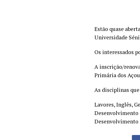
Estão quase aberta
Universidade Sénio
Os interessados po
A inscrição/renova
Primária dos Açou
As disciplinas que
Lavores, Inglês, G
Desenvolvimento da
Desenvolvimento P