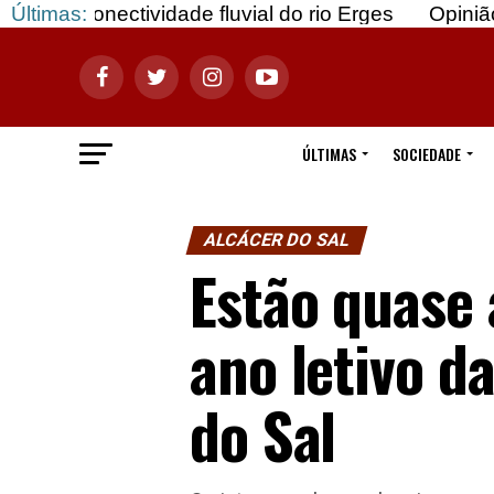
vidade fluvial do rio Erges
Últimas:
Opinião: Gozar com 
ÚLTIMAS
SOCIEDADE
ALCÁCER DO SAL
Estão quase 
ano letivo d
do Sal