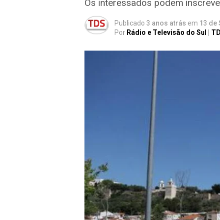
Os interessados podem inscrever
Publicado
3 anos atrás
em
13 de
Por
Rádio e Televisão do Sul | T