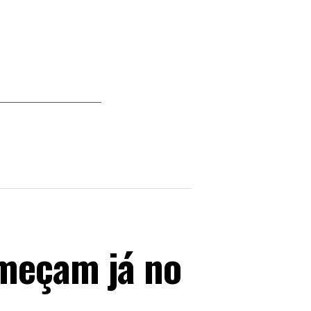
omeçam já no