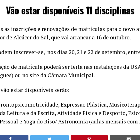
Vão estar disponíveis 11 disciplinas
s as inscrições e renovações de matrículas para o novo a
r de Alcácer do Sal, que vai arrancar a 16 de outubro.
dem inscrever-se, nos dias 20, 21 e 22 de setembro, entre
ção de matrícula poderá ser feita nas instalações da US
gues) ou no site da Câmara Municipal.
 vão estar disponíveis serão:
erontopsicomotricidade, Expressão Plástica, Musicoterap
 Leitura e da Escrita, Atividade Física e Desporto, Psic
essoal e Yoga do Riso/ Astronomia (aulas mensais com i