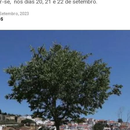
-se, nos dias 20, 21 e 22 de setembro.
 Setembro, 2023
DS