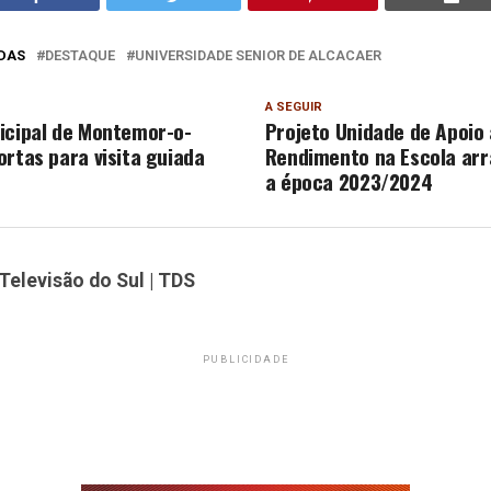
DAS
DESTAQUE
UNIVERSIDADE SENIOR DE ALCACAER
A SEGUIR
icipal de Montemor-o-
Projeto Unidade de Apoio 
ortas para visita guiada
Rendimento na Escola ar
a época 2023/2024
Televisão do Sul | TDS
PUBLICIDADE