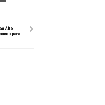
ao Alto
rancou para