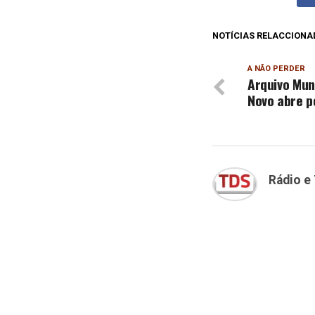
NOTÍCIAS RELACCIONA
A NÃO PERDER
Arquivo Mun
Novo abre p
Rádio e 