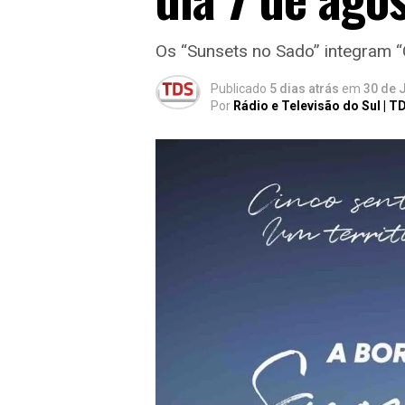
Os “Sunsets no Sado” integram “C
Publicado
5 dias atrás
em
30 de 
Por
Rádio e Televisão do Sul | T