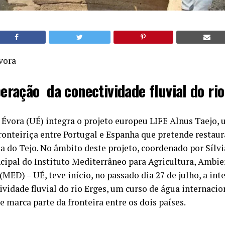
vora
eração da conectividade fluvial do rio
Évora (UÉ) integra o projeto europeu LIFE Alnus Taejo, 
ronteiriça entre Portugal e Espanha que pretende restaur
ia do Tejo. No âmbito deste projeto, coordenado por Sílvi
cipal do Instituto Mediterrâneo para Agricultura, Ambie
ED) – UÉ, teve início, no passado dia 27 de julho, a int
ividade fluvial do rio Erges, um curso de água internacio
e marca parte da fronteira entre os dois países.