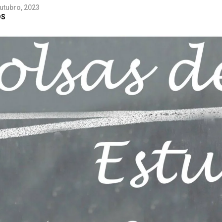
utubro, 2023
DS