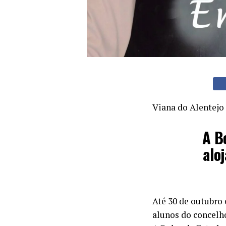
Viana do Alentejo
A B
alo
Até 30 de outubro 
alunos do concelh