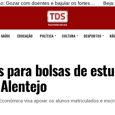
om doentes e bajular os fortes…
Beja: Identifica
SAÚDE
EDUCAÇÃO
POLÍTICA
CULTURA
DESPORTOS
RÁD
 para bolsas de est
Alentejo
Económica visa apoiar os alunos matriculados e insc