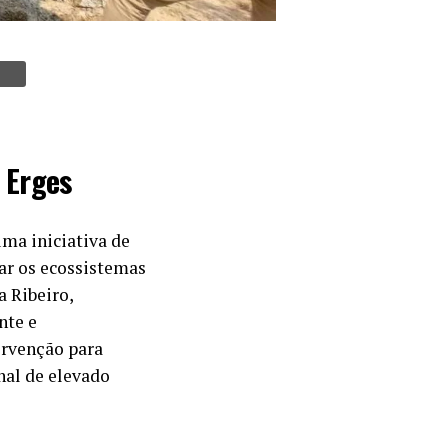
 Erges
uma iniciativa de
ar os ecossistemas
a Ribeiro,
nte e
ervenção para
nal de elevado