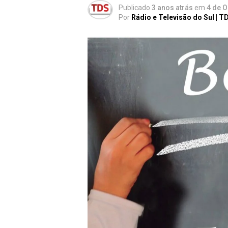
Publicado
3 anos atrás
em
4 de O
Por
Rádio e Televisão do Sul | T