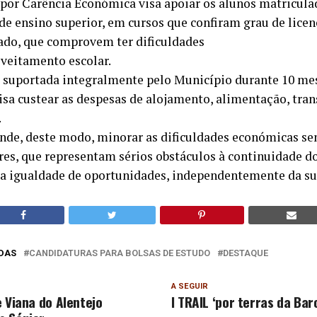
 por Carência Económica visa apoiar os alunos matricula
de ensino superior, em cursos que confiram grau de licen
ado, que comprovem ter dificuldades
veitamento escolar.
, suportada integralmente pelo Município durante 10 me
isa custear as despesas de alojamento, alimentação, tran
.
nde, deste modo, minorar as dificuldades económicas se
res, que representam sérios obstáculos à continuidade d
 a igualdade de oportunidades, independentemente da su
DAS
CANDIDATURAS PARA BOLSAS DE ESTUDO
DESTAQUE
A SEGUIR
e Viana do Alentejo
I TRAIL ‘por terras da Bar