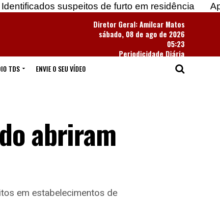
dos suspeitos de furto em residência
Apreendidas 
Diretor Geral: Amilcar Matos
sábado, 08 de ago de 2026
05:23
Periodicidade Diária
IO TDS
ENVIE O SEU VÍDEO
udo abriram
ritos em estabelecimentos de