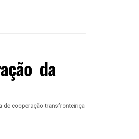
ração da
va de cooperação transfronteiriça