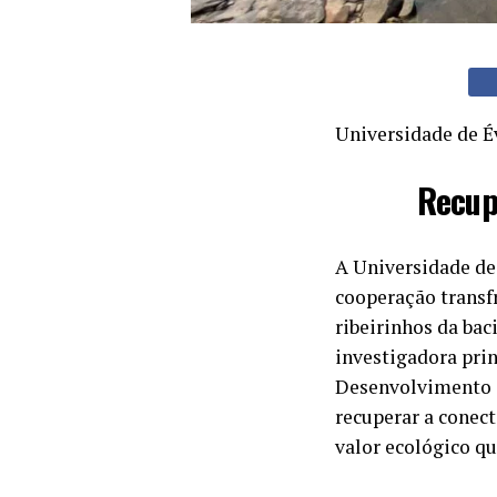
Universidade de É
Recup
A Universidade de 
cooperação transf
ribeirinhos da bac
investigadora prin
Desenvolvimento (M
recuperar a conect
valor ecológico qu