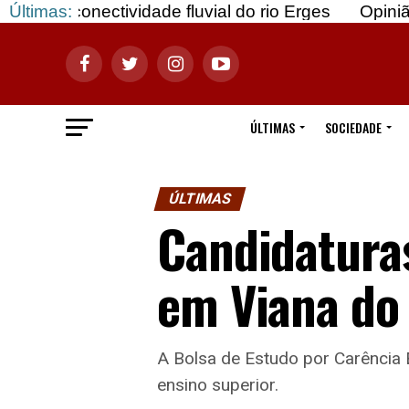
ctividade fluvial do rio Erges
Últimas:
Opinião: Gozar c
ÚLTIMAS
SOCIEDADE
ÚLTIMAS
Candidaturas
em Viana do 
A Bolsa de Estudo por Carência 
ensino superior.