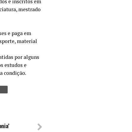
dos e inscritos em
ciatura, mestrado
ses e paga em
sporte, material
ntidas por alguns
os estudos e
a condição.
onia’