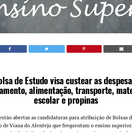
olsa de Estudo visa custear as despesa
jamento, alimentação, transporte, mate
escolar e propinas
estão abertas as candidaturas para atribuição de Bolsas 
o de Viana do Alentejo que frequentam o ensino superior