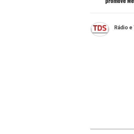
promove Mê
Rádio e 