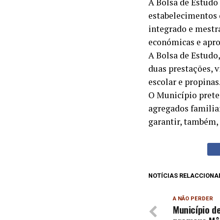
A Bolsa de Estudo
estabelecimentos 
integrado e mestr
económicas e apro
A Bolsa de Estudo
duas prestações, v
escolar e propinas
O Município prete
agregados familia
garantir, também,
NOTÍCIAS RELACCIONA
A NÃO PERDER
Município d