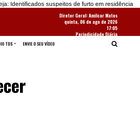
ados suspeitos de furto em residência
Apreendidas
Diretor Geral: Amilcar Matos
quinta, 06 de ago de 2026
17:05
Periodicidade Diária
IO TDS
ENVIE O SEU VÍDEO
ecer