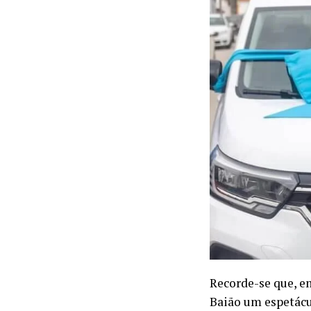
Recorde-se que, e
Baião um espetácu