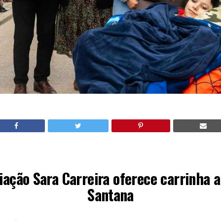
iação Sara Carreira oferece carrinha a
Santana