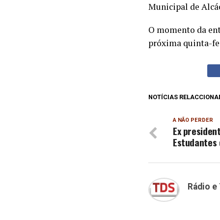
Municipal de Alcác
O momento da entr
próxima quinta-fe
NOTÍCIAS RELACCIONA
A NÃO PERDER
Ex presiden
Estudantes 
Rádio e 