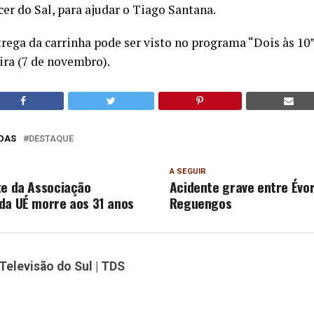
er do Sal, para ajudar o Tiago Santana.
ega da carrinha pode ser visto no programa “Dois às 10”,
ira (7 de novembro).
DAS
DESTAQUE
A SEGUIR
te da Associação
Acidente grave entre Évo
da UÉ morre aos 31 anos
Reguengos
Televisão do Sul | TDS