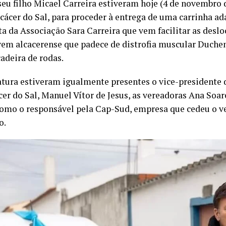
seu filho Micael Carreira estiveram hoje (4 de novembro 
cácer do Sal, para proceder à entrega de uma carrinha a
a da Associação Sara Carreira que vem facilitar as desl
ovem alcacerense que padece de distrofia muscular Duche
cadeira de rodas.
iatura estiveram igualmente presentes o vice-presidente
er do Sal, Manuel Vítor de Jesus, as vereadoras Ana Soar
como o responsável pela Cap-Sud, empresa que cedeu o v
o.