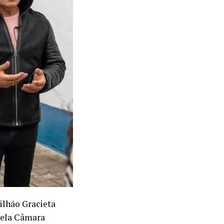
ilhão Gracieta
pela Câmara