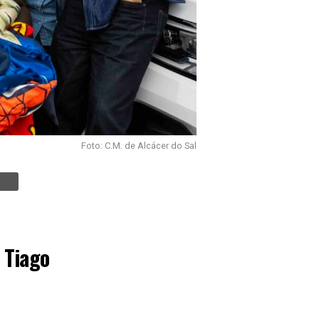
Foto: C.M. de Alcácer do Sal
 Tiago