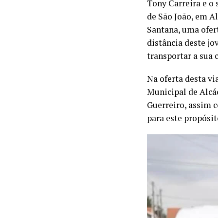
Tony Carreira e o 
de São João, em Al
Santana, uma ofert
distância deste j
transportar a sua 
Na oferta desta v
Municipal de Alcác
Guerreiro, assim 
para este propósit