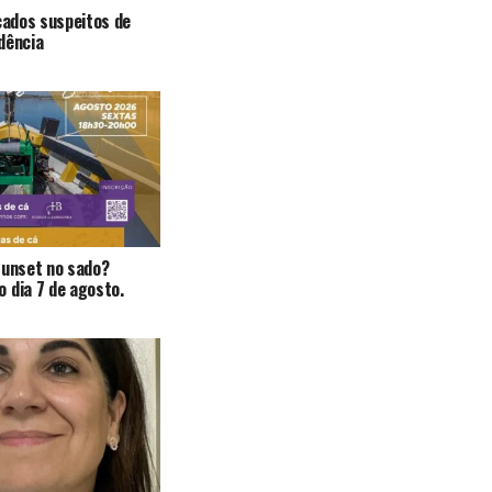
icados suspeitos de
dência
Sunset no sado?
 dia 7 de agosto.