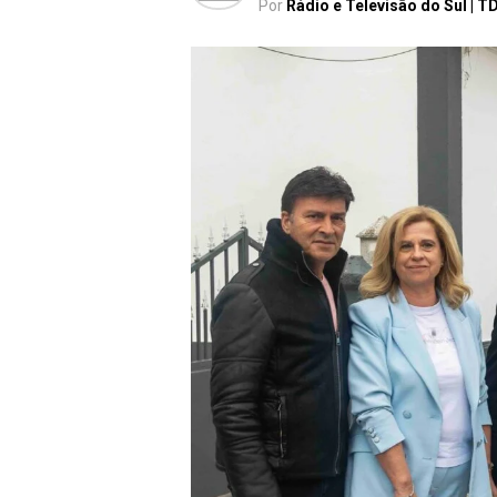
Por
Rádio e Televisão do Sul | T