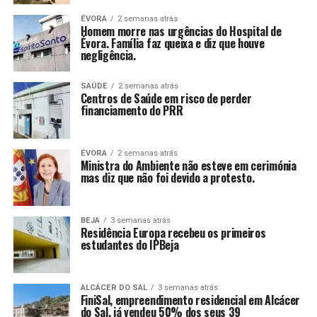
ÉVORA
2 semanas atrás
Homem morre nas urgências do Hospital de
Évora. Família faz queixa e diz que houve
negligência.
SAÚDE
2 semanas atrás
Centros de Saúde em risco de perder
financiamento do PRR
ÉVORA
2 semanas atrás
Ministra do Ambiente não esteve em cerimónia
mas diz que não foi devido a protesto.
BEJA
3 semanas atrás
Residência Europa recebeu os primeiros
estudantes do IPBeja
ALCÁCER DO SAL
3 semanas atrás
FiniSal, empreendimento residencial em Alcácer
do Sal, já vendeu 50% dos seus 39