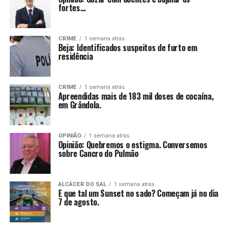
fortes…
CRIME
1 semana atrás
Beja: Identificados suspeitos de furto em
residência
CRIME
1 semana atrás
Apreendidas mais de 183 mil doses de cocaína,
em Grândola.
OPINIÃO
1 semana atrás
Opinião: Quebremos o estigma. Conversemos
sobre Cancro do Pulmão
ALCÁCER DO SAL
1 semana atrás
E que tal um Sunset no sado? Começam já no dia
7 de agosto.