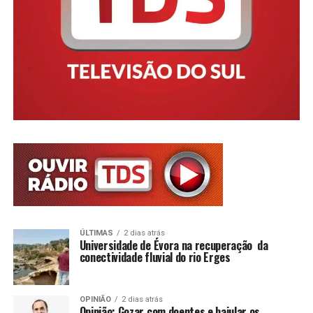
ÚLTIMAS
2 dias atrás
Universidade de Évora na recuperação da
conectividade fluvial do rio Erges
OPINIÃO
2 dias atrás
Opinião: Gozar com doentes e bajular os