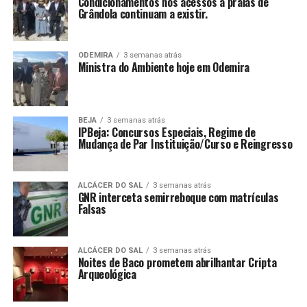
Condicionamentos nos acessos a praias de
Grândola continuam a existir.
ODEMIRA
3 semanas atrás
Ministra do Ambiente hoje em Odemira
BEJA
3 semanas atrás
IPBeja: Concursos Especiais, Regime de
Mudança de Par Instituição/Curso e Reingresso
ALCÁCER DO SAL
3 semanas atrás
GNR interceta semirreboque com matrículas
Falsas
ALCÁCER DO SAL
3 semanas atrás
Noites de Baco prometem abrilhantar Cripta
Arqueológica