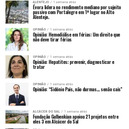
ALENTEJO
1 semana atrás
Évora lidera no rendimento mediano por sujeito
passivo com Portalegre em 1º lugar no Alto
Alentejo.
OPINIÃO
1 semana atrás
Opinião: Hemodiálise em férias: Um direito que
não deve tirar férias
OPINIÃO
1 semana atrás
Opinião: Hepatites: prevenir, diagnosticar e
tratar
OPINIÃO
1 semana atrás
Opinião: “Sidónio Pais, não durmas… senão cais”
ALCÁCER DO SAL
1 semana atrás
Fundação Gulbenkian apoiou 21 projetos entre
eles 3 em Alcácer do Sal