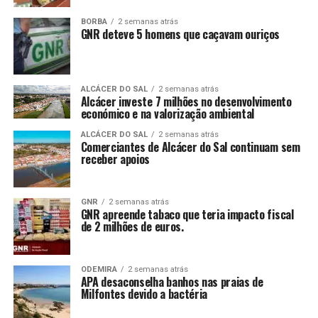
BORBA
2 semanas atrás
GNR deteve 5 homens que caçavam ouriços
ALCÁCER DO SAL
2 semanas atrás
Alcácer investe 7 milhões no desenvolvimento
económico e na valorização ambiental
ALCÁCER DO SAL
2 semanas atrás
Comerciantes de Alcácer do Sal continuam sem
receber apoios
GNR
2 semanas atrás
GNR apreende tabaco que teria impacto fiscal
de 2 milhões de euros.
ODEMIRA
2 semanas atrás
APA desaconselha banhos nas praias de
Milfontes devido a bactéria