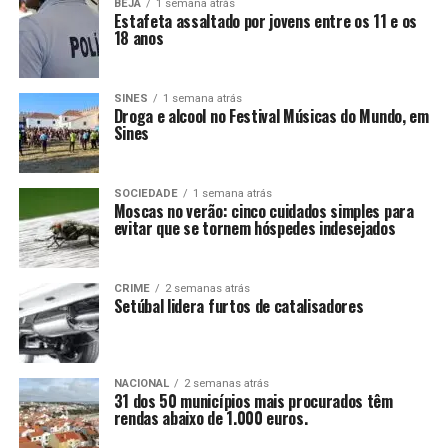
BEJA
1 semana atrás
Estafeta assaltado por jovens entre os 11 e os
18 anos
SINES
1 semana atrás
Droga e alcool no Festival Músicas do Mundo, em
Sines
SOCIEDADE
1 semana atrás
Moscas no verão: cinco cuidados simples para
evitar que se tornem hóspedes indesejados
CRIME
2 semanas atrás
Setúbal lidera furtos de catalisadores
NACIONAL
2 semanas atrás
31 dos 50 municípios mais procurados têm
rendas abaixo de 1.000 euros.