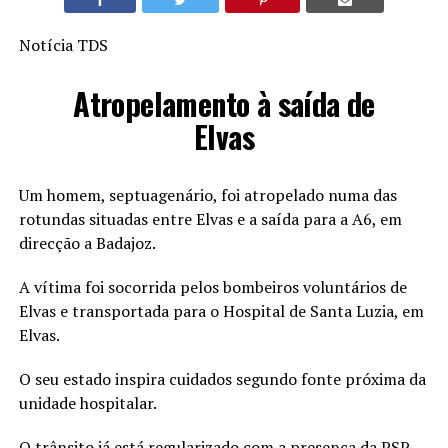
Notícia TDS
Atropelamento à saída de
Elvas
Um homem, septuagenário, foi atropelado numa das
rotundas situadas entre Elvas e a saída para a A6, em
direcção a Badajoz.
A vítima foi socorrida pelos bombeiros voluntários de
Elvas e transportada para o Hospital de Santa Luzia, em
Elvas.
O seu estado inspira cuidados segundo fonte próxima da
unidade hospitalar.
O trânsito já está regularizado com a presença da PSP.