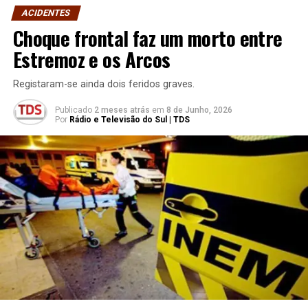
ACIDENTES
Choque frontal faz um morto entre
Estremoz e os Arcos
Registaram-se ainda dois feridos graves.
Publicado
2 meses atrás
em
8 de Junho, 2026
Por
Rádio e Televisão do Sul | TDS