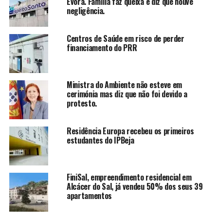
Évora. Família faz queixa e diz que houve
negligência.
Centros de Saúde em risco de perder
financiamento do PRR
Ministra do Ambiente não esteve em
cerimónia mas diz que não foi devido a
protesto.
Residência Europa recebeu os primeiros
estudantes do IPBeja
FiniSal, empreendimento residencial em
Alcácer do Sal, já vendeu 50% dos seus 39
apartamentos