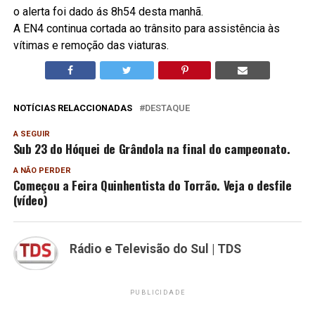
o alerta foi dado ás 8h54 desta manhã.
A EN4 continua cortada ao trânsito para assistência às
vítimas e remoção das viaturas.
NOTÍCIAS RELACCIONADAS
DESTAQUE
A SEGUIR
Sub 23 do Hóquei de Grândola na final do campeonato.
A NÃO PERDER
Começou a Feira Quinhentista do Torrão. Veja o desfile
(vídeo)
Rádio e Televisão do Sul | TDS
PUBLICIDADE