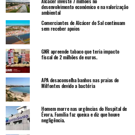
Alcácer investe 7 milhões no
desenvolvimento económico e na valorização
ambiental
Comerciantes de Alcácer do Sal continuam
sem receber apoios
GNR apreende tabaco que teria impacto
fiscal de 2 milhões de euros.
APA desaconselha banhos nas praias de
Milfontes devido a bactéria
Homem morre nas urgências do Hospital de
Évora. Família faz queixa e diz que houve
negligência.