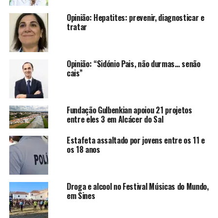
Opinião: Hepatites: prevenir, diagnosticar e
tratar
Opinião: “Sidónio Pais, não durmas… senão
cais”
Fundação Gulbenkian apoiou 21 projetos
entre eles 3 em Alcácer do Sal
Estafeta assaltado por jovens entre os 11 e
os 18 anos
Droga e alcool no Festival Músicas do Mundo,
em Sines