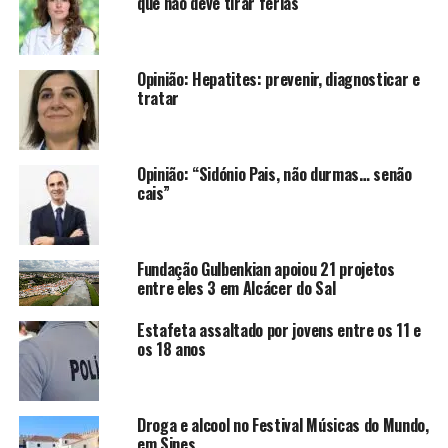
que não deve tirar férias
Opinião: Hepatites: prevenir, diagnosticar e
tratar
Opinião: “Sidónio Pais, não durmas… senão
cais”
Fundação Gulbenkian apoiou 21 projetos
entre eles 3 em Alcácer do Sal
Estafeta assaltado por jovens entre os 11 e
os 18 anos
Droga e alcool no Festival Músicas do Mundo,
em Sines