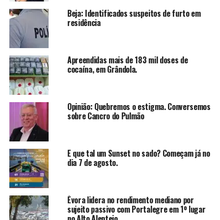
Beja: Identificados suspeitos de furto em
residência
Apreendidas mais de 183 mil doses de
cocaína, em Grândola.
Opinião: Quebremos o estigma. Conversemos
sobre Cancro do Pulmão
E que tal um Sunset no sado? Começam já no
dia 7 de agosto.
Évora lidera no rendimento mediano por
sujeito passivo com Portalegre em 1º lugar
no Alto Alentejo.