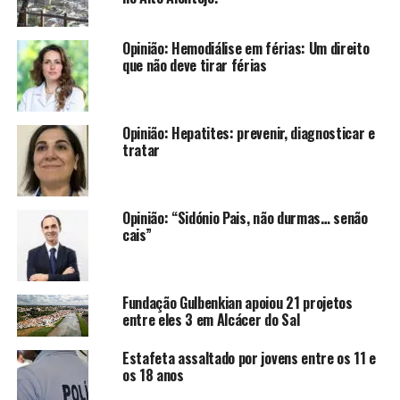
Opinião: Hemodiálise em férias: Um direito
que não deve tirar férias
Opinião: Hepatites: prevenir, diagnosticar e
tratar
Opinião: “Sidónio Pais, não durmas… senão
cais”
Fundação Gulbenkian apoiou 21 projetos
entre eles 3 em Alcácer do Sal
Estafeta assaltado por jovens entre os 11 e
os 18 anos