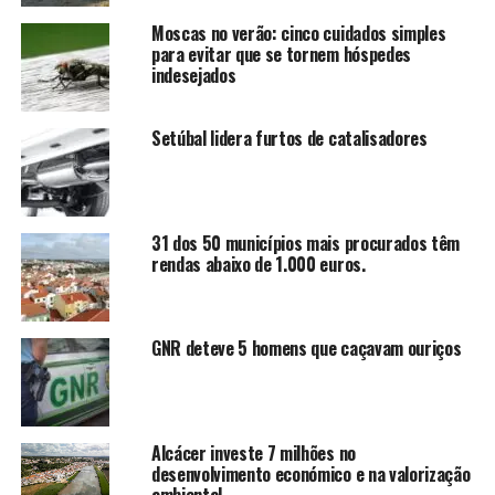
Moscas no verão: cinco cuidados simples
para evitar que se tornem hóspedes
indesejados
Setúbal lidera furtos de catalisadores
31 dos 50 municípios mais procurados têm
rendas abaixo de 1.000 euros.
GNR deteve 5 homens que caçavam ouriços
Alcácer investe 7 milhões no
desenvolvimento económico e na valorização
ambiental