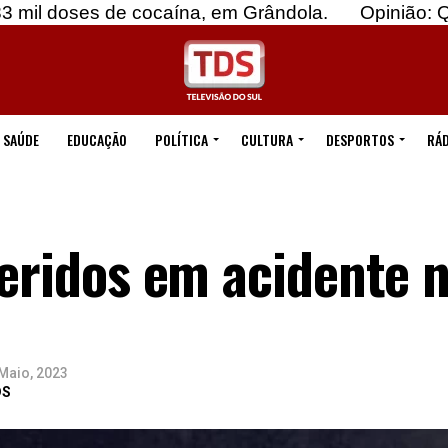
de cocaína, em Grândola.
Opinião: Quebremos o
SAÚDE
EDUCAÇÃO
POLÍTICA
CULTURA
DESPORTOS
RÁD
feridos em acidente n
Maio, 2023
DS