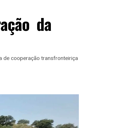
ração da
va de cooperação transfronteiriça