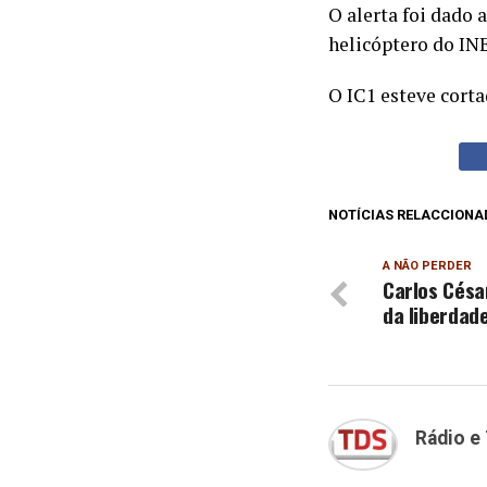
O alerta foi dado 
helicóptero do IN
O IC1 esteve corta
NOTÍCIAS RELACCIONA
A NÃO PERDER
Carlos Césa
da liberdad
Rádio e 