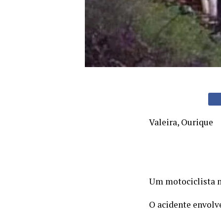
Valeira, Ourique
Um motociclista mo
O acidente envolve