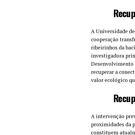
Recup
A Universidade de 
cooperação transf
ribeirinhos da bac
investigadora prin
Desenvolvimento (M
recuperar a conect
valor ecológico qu
Recup
A intervenção pre
proximidades da p
constituem atualme