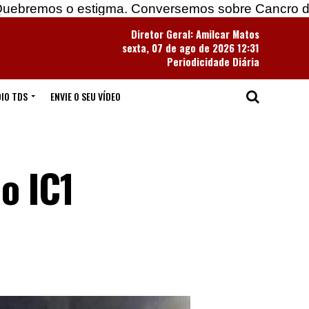
 estigma. Conversemos sobre Cancro do Pulmão
Diretor Geral: Amilcar Matos
sexta, 07 de ago de 2026 12:31
Periodicidade Diária
IO TDS
ENVIE O SEU VÍDEO
o IC1