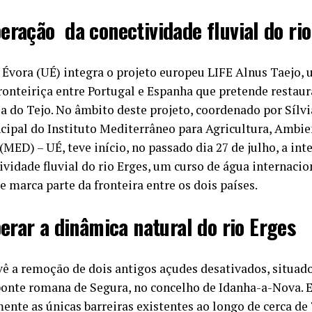
eração da conectividade fluvial do rio
Évora (UÉ) integra o projeto europeu LIFE Alnus Taejo, 
ronteiriça entre Portugal e Espanha que pretende restaur
ia do Tejo. No âmbito deste projeto, coordenado por Sílvi
cipal do Instituto Mediterrâneo para Agricultura, Ambie
ED) – UÉ, teve início, no passado dia 27 de julho, a int
ividade fluvial do rio Erges, um curso de água internacio
e marca parte da fronteira entre os dois países.
erar a dinâmica natural do rio Erges
vê a remoção de dois antigos açudes desativados, situad
onte romana de Segura, no concelho de Idanha-a-Nova. E
nte as únicas barreiras existentes ao longo de cerca de