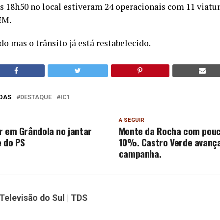
as 18h50 no local estiveram 24 operacionais com 11 viatu
EM.
do mas o trânsito já está restabelecido.
DAS
DESTAQUE
IC1
A SEGUIR
r em Grândola no jantar
Monte da Rocha com pouc
e do PS
10%. Castro Verde avanç
campanha.
Televisão do Sul | TDS