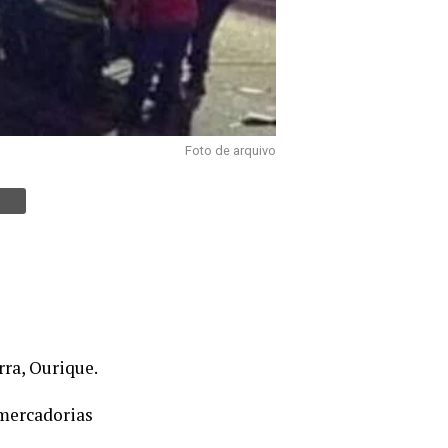
Foto de arquivo
rra, Ourique.
 mercadorias