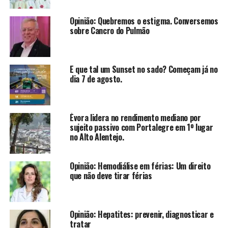
Opinião: Quebremos o estigma. Conversemos
sobre Cancro do Pulmão
E que tal um Sunset no sado? Começam já no
dia 7 de agosto.
Évora lidera no rendimento mediano por
sujeito passivo com Portalegre em 1º lugar
no Alto Alentejo.
Opinião: Hemodiálise em férias: Um direito
que não deve tirar férias
Opinião: Hepatites: prevenir, diagnosticar e
tratar