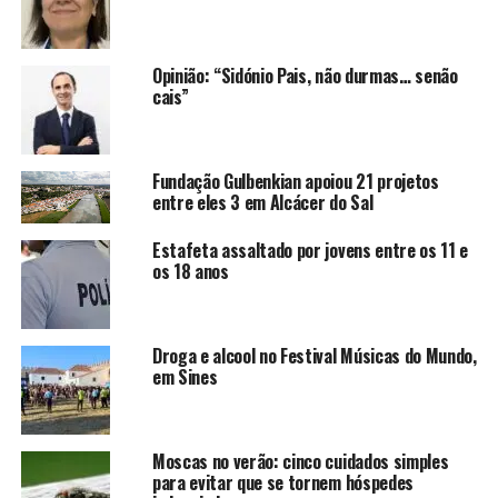
Opinião: “Sidónio Pais, não durmas… senão
cais”
Fundação Gulbenkian apoiou 21 projetos
entre eles 3 em Alcácer do Sal
Estafeta assaltado por jovens entre os 11 e
os 18 anos
Droga e alcool no Festival Músicas do Mundo,
em Sines
Moscas no verão: cinco cuidados simples
para evitar que se tornem hóspedes