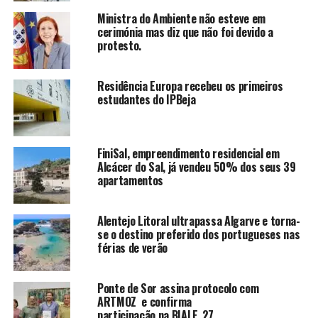
Ministra do Ambiente não esteve em
cerimónia mas diz que não foi devido a
protesto.
Residência Europa recebeu os primeiros
estudantes do IPBeja
FiniSal, empreendimento residencial em
Alcácer do Sal, já vendeu 50% dos seus 39
apartamentos
Alentejo Litoral ultrapassa Algarve e torna-
se o destino preferido dos portugueses nas
férias de verão
Ponte de Sor assina protocolo com
ARTMOZ e confirma
participação na BIALE_27