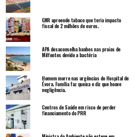
GNR apreende tabaco que teria impacto
fiscal de 2 milhões de euros.
APA desaconselha banhos nas praias de
Milfontes devido a bactéria
Homem morre nas urgências do Hospital de
Évora. Família faz queixa e diz que houve
negligência.
Centros de Saúde em risco de perder
financiamento do PRR
Ministra do Ambiente não esteve em