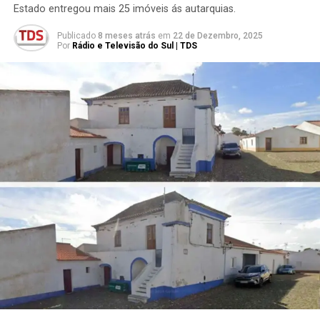
Estado entregou mais 25 imóveis ás autarquias.
Publicado
8 meses atrás
em
22 de Dezembro, 2025
Por
Rádio e Televisão do Sul | TDS