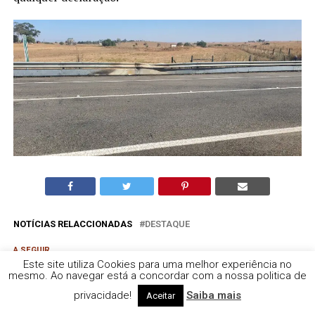
NOTÍCIAS RELACCIONADAS
DESTAQUE
A SEGUIR
Mourão de luto pela morte de 4 pessoas do concelho.
Este site utiliza Cookies para uma melhor experiência no
mesmo. Ao navegar está a concordar com a nossa politica de
A NÃO PERDER
privacidade!
Saiba mais
Aceitar
Detido por violência doméstica em Ponte de Sor.