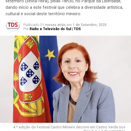
setembro (sexta-feira), pelas 18h30, no Parque da Liberdade,
dando início a este festival que celebra a diversidade artística,
cultural e social deste território mineiro.
Publicado
11 meses atrás
em
1 de Setembro, 2025
Por
Rádio e Televisão do Sul | TDS
4.ª edição do Festival Castro Mineiro decorre em Castro Verde nos