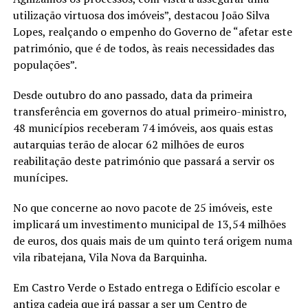
utilização virtuosa dos imóveis”, destacou João Silva
Lopes, realçando o empenho do Governo de “afetar este
património, que é de todos, às reais necessidades das
populações”.
Desde outubro do ano passado, data da primeira
transferência em governos do atual primeiro-ministro,
48 municípios receberam 74 imóveis, aos quais estas
autarquias terão de alocar 62 milhões de euros
reabilitação deste património que passará a servir os
munícipes.
No que concerne ao novo pacote de 25 imóveis, este
implicará um investimento municipal de 13,54 milhões
de euros, dos quais mais de um quinto terá origem numa
vila ribatejana, Vila Nova da Barquinha.
Em Castro Verde o Estado entrega o Edifício escolar e
antiga cadeia que irá passar a ser um Centro de