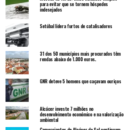
para evitar que se tornem hóspedes
indesejados
Setúbal lidera furtos de catalisadores
31 dos 50 municípios mais procurados têm
rendas abaixo de 1.000 euros.
GNR deteve 5 homens que caçavam ouriços
Alcácer investe 7 milhões no
desenvolvimento económico e na valorização
ambiental
Comerciantes de Alcácer do Sal continuam