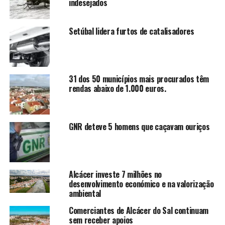
indesejados
Setúbal lidera furtos de catalisadores
31 dos 50 municípios mais procurados têm
rendas abaixo de 1.000 euros.
GNR deteve 5 homens que caçavam ouriços
Alcácer investe 7 milhões no
desenvolvimento económico e na valorização
ambiental
Comerciantes de Alcácer do Sal continuam
sem receber apoios