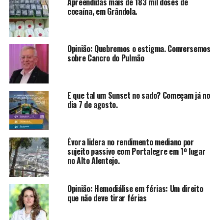
Apreendidas mais de 183 mil doses de
cocaína, em Grândola.
Opinião: Quebremos o estigma. Conversemos
sobre Cancro do Pulmão
E que tal um Sunset no sado? Começam já no
dia 7 de agosto.
Évora lidera no rendimento mediano por
sujeito passivo com Portalegre em 1º lugar
no Alto Alentejo.
Opinião: Hemodiálise em férias: Um direito
que não deve tirar férias