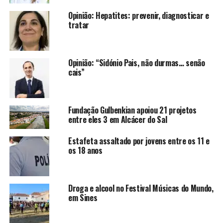
Opinião: Hepatites: prevenir, diagnosticar e
tratar
Opinião: “Sidónio Pais, não durmas… senão
cais”
Fundação Gulbenkian apoiou 21 projetos
entre eles 3 em Alcácer do Sal
Estafeta assaltado por jovens entre os 11 e
os 18 anos
Droga e alcool no Festival Músicas do Mundo,
em Sines