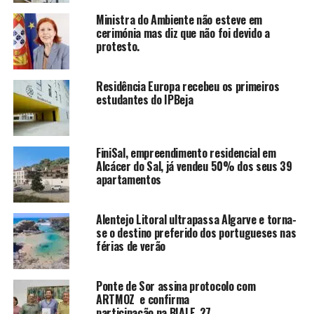
Ministra do Ambiente não esteve em
cerimónia mas diz que não foi devido a
protesto.
Residência Europa recebeu os primeiros
estudantes do IPBeja
FiniSal, empreendimento residencial em
Alcácer do Sal, já vendeu 50% dos seus 39
apartamentos
Alentejo Litoral ultrapassa Algarve e torna-
se o destino preferido dos portugueses nas
férias de verão
Ponte de Sor assina protocolo com
ARTMOZ e confirma
participação na BIALE_27