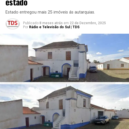
estado
Estado entregou mais 25 imóveis ás autarquias.
Publicado
8 meses atrás
em
22 de Dezembro, 2025
Por
Rádio e Televisão do Sul | TDS