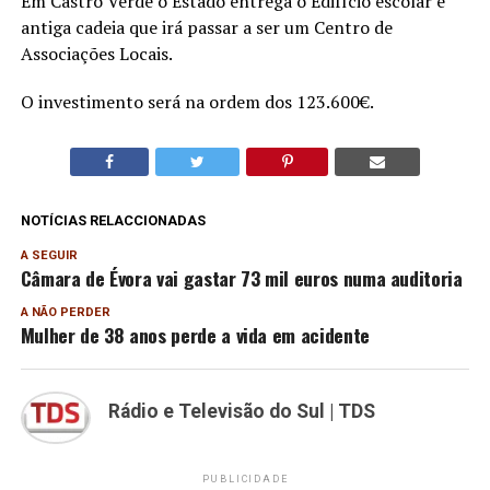
Em Castro Verde o Estado entrega o Edifício escolar e
antiga cadeia que irá passar a ser um Centro de
Associações Locais.
O investimento será na ordem dos 123.600€.
NOTÍCIAS RELACCIONADAS
A SEGUIR
Câmara de Évora vai gastar 73 mil euros numa auditoria
A NÃO PERDER
Mulher de 38 anos perde a vida em acidente
Rádio e Televisão do Sul | TDS
PUBLICIDADE