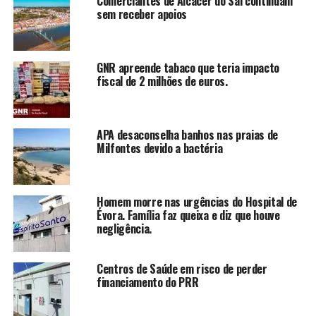
Comerciantes de Alcácer do Sal continuam
sem receber apoios
GNR apreende tabaco que teria impacto
fiscal de 2 milhões de euros.
APA desaconselha banhos nas praias de
Milfontes devido a bactéria
Homem morre nas urgências do Hospital de
Évora. Família faz queixa e diz que houve
negligência.
Centros de Saúde em risco de perder
financiamento do PRR