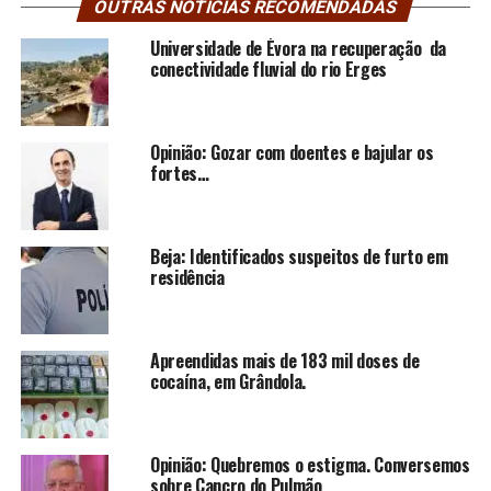
OUTRAS NOTÍCIAS RECOMENDADAS
Universidade de Évora na recuperação da
conectividade fluvial do rio Erges
Opinião: Gozar com doentes e bajular os
fortes…
Beja: Identificados suspeitos de furto em
residência
Apreendidas mais de 183 mil doses de
cocaína, em Grândola.
Opinião: Quebremos o estigma. Conversemos
sobre Cancro do Pulmão