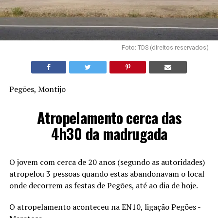
Foto: TDS (direitos reservados)
Pegões, Montijo
Atropelamento cerca das
4h30 da madrugada
O jovem com cerca de 20 anos (segundo as autoridades)
atropelou 3 pessoas quando estas abandonavam o local
onde decorrem as festas de Pegões, até ao dia de hoje.
O atropelamento aconteceu na EN10, ligação Pegões -