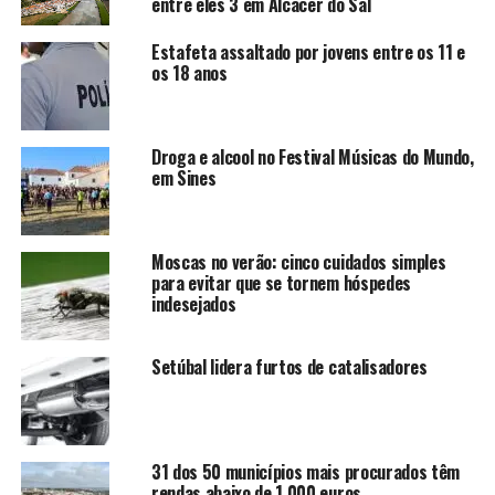
entre eles 3 em Alcácer do Sal
Estafeta assaltado por jovens entre os 11 e
os 18 anos
Droga e alcool no Festival Músicas do Mundo,
em Sines
Moscas no verão: cinco cuidados simples
para evitar que se tornem hóspedes
indesejados
Setúbal lidera furtos de catalisadores
31 dos 50 municípios mais procurados têm
rendas abaixo de 1.000 euros.