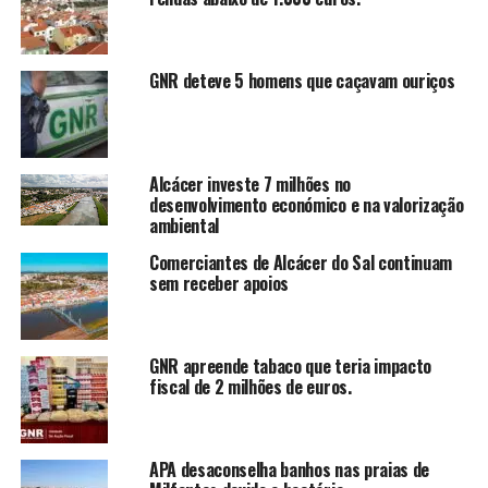
GNR deteve 5 homens que caçavam ouriços
Alcácer investe 7 milhões no
desenvolvimento económico e na valorização
ambiental
Comerciantes de Alcácer do Sal continuam
sem receber apoios
GNR apreende tabaco que teria impacto
fiscal de 2 milhões de euros.
APA desaconselha banhos nas praias de