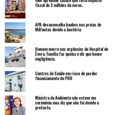
GNR apreende tabaco que teria impacto
fiscal de 2 milhões de euros.
APA desaconselha banhos nas praias de
Milfontes devido a bactéria
Homem morre nas urgências do Hospital de
Évora. Família faz queixa e diz que houve
negligência.
Centros de Saúde em risco de perder
financiamento do PRR
Ministra do Ambiente não esteve em
cerimónia mas diz que não foi devido a
protesto.