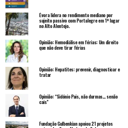
Évora lidera no rendimento mediano por
sujeito passivo com Portalegre em 1º lugar
no Alto Alentejo.
Opinião: Hemodiálise em férias: Um direito
que não deve tirar férias
Opinião: Hepatites: prevenir, diagnosticar e
tratar
Opinião: “Sidónio Pais, não durmas… senão
cais”
Fundação Gulbenkian apoiou 21 projetos