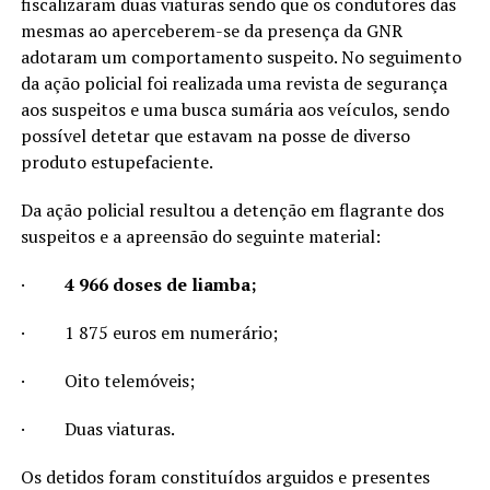
fiscalizaram duas viaturas sendo que os condutores das
mesmas ao aperceberem-se da presença da GNR
adotaram um comportamento suspeito. No seguimento
da ação policial foi realizada uma revista de segurança
aos suspeitos e uma busca sumária aos veículos, sendo
possível detetar que estavam na posse de diverso
produto estupefaciente.
Da ação policial resultou a detenção em flagrante dos
suspeitos e a apreensão do seguinte material:
·
4 966 doses de liamba;
·
1 875 euros em numerário;
·
Oito telemóveis;
·
Duas viaturas.
Os detidos foram constituídos arguidos e presentes