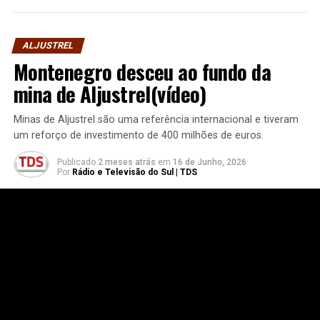
ALJUSTREL
Montenegro desceu ao fundo da
mina de Aljustrel(vídeo)
Minas de Aljustrel são uma referência internacional e tiveram
um reforço de investimento de 400 milhões de euros.
Publicado
2 meses atrás
em
16 de Junho, 2026
Por
Rádio e Televisão do Sul | TDS