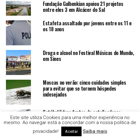
Fundação Gulbenkian apoiou 21 projetos
entre eles 3 em Alcácer do Sal
Estafeta assaltado por jovens entre os 11 e
os 18 anos
Droga e alcool no Festival Músicas do Mundo,
em Sines
Moscas no verão: cinco cuidados simples
para evitar que se tornem hóspedes
indesejados
Setúbal lidera furtos de catalisadores
Este site utiliza Cookies para uma melhor experiência no
mesmo. Ao navegar está a concordar com a nossa politica de
privacidade!
Saiba mais
Aceitar