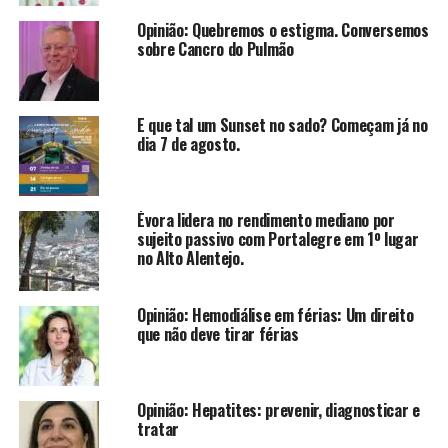
Opinião: Quebremos o estigma. Conversemos
sobre Cancro do Pulmão
E que tal um Sunset no sado? Começam já no
dia 7 de agosto.
Évora lidera no rendimento mediano por
sujeito passivo com Portalegre em 1º lugar
no Alto Alentejo.
Opinião: Hemodiálise em férias: Um direito
que não deve tirar férias
Opinião: Hepatites: prevenir, diagnosticar e
tratar