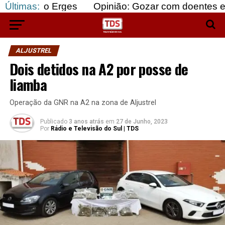
o Erges
Últimas:
Opinião: Gozar com doentes e bajular os
ALJUSTREL
Dois detidos na A2 por posse de
liamba
Operação da GNR na A2 na zona de Aljustrel
Publicado
3 anos atrás
em
27 de Junho, 2023
Por
Rádio e Televisão do Sul | TDS