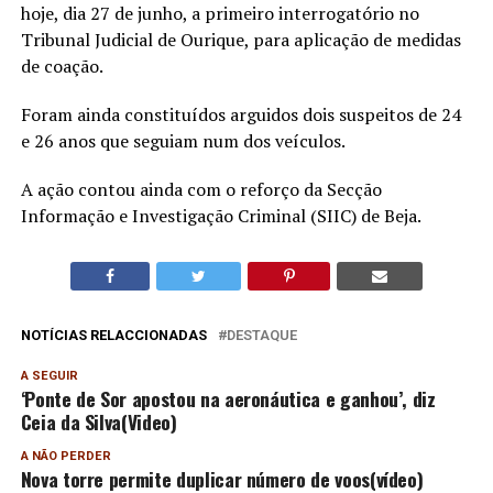
hoje, dia 27 de junho, a primeiro interrogatório no
Tribunal Judicial de Ourique, para aplicação de medidas
de coação.
Foram ainda constituídos arguidos dois suspeitos de 24
e 26 anos que seguiam num dos veículos.
A ação contou ainda com o reforço da Secção
Informação e Investigação Criminal (SIIC) de Beja.
NOTÍCIAS RELACCIONADAS
DESTAQUE
A SEGUIR
‘Ponte de Sor apostou na aeronáutica e ganhou’, diz
Ceia da Silva(Video)
A NÃO PERDER
Nova torre permite duplicar número de voos(vídeo)