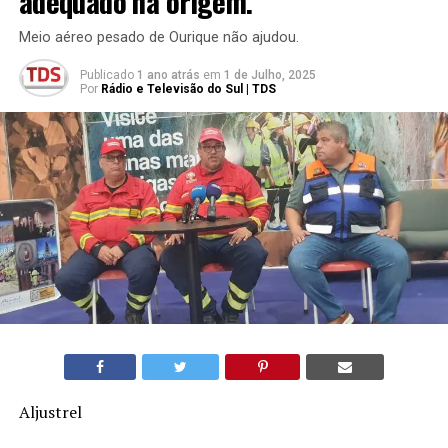
adequado na origem.
Meio aéreo pesado de Ourique não ajudou.
Publicado
1 ano atrás
em
1 de Julho, 2025
Por
Rádio e Televisão do Sul | TDS
Aljustrel