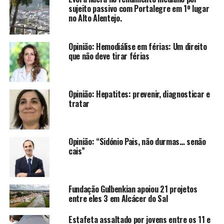
sujeito passivo com Portalegre em 1º lugar
no Alto Alentejo.
Opinião: Hemodiálise em férias: Um direito
que não deve tirar férias
Opinião: Hepatites: prevenir, diagnosticar e
tratar
Opinião: “Sidónio Pais, não durmas… senão
cais”
Fundação Gulbenkian apoiou 21 projetos
entre eles 3 em Alcácer do Sal
Estafeta assaltado por jovens entre os 11 e