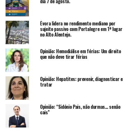
dia 7 de agosto.
Évora lidera no rendimento mediano por
sujeito passivo com Portalegre em 1º lugar
no Alto Alentejo.
Opinião: Hemodiálise em férias: Um direito
que não deve tirar férias
Opinião: Hepatites: prevenir, diagnosticar e
tratar
Opinião: “Sidónio Pais, não durmas… senão
cais”