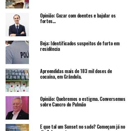
Opinião: Gozar com doentes e bajular os
fortes…
Beja: Identificados suspeitos de furto em
residência
Apreendidas mais de 183 mil doses de
cocaína, em Grândola.
Opinião: Quebremos o estigma. Conversemos
sobre Cancro do Pulmão
E que tal um Sunset no sado? Começam já no