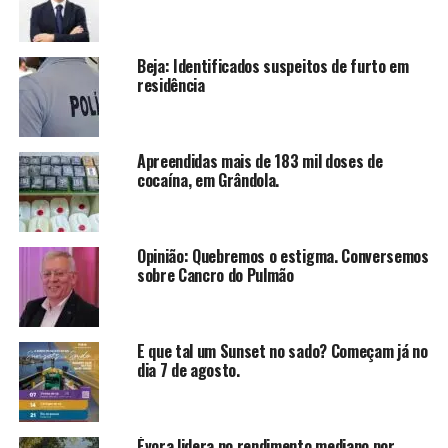
Beja: Identificados suspeitos de furto em
residência
Apreendidas mais de 183 mil doses de
cocaína, em Grândola.
Opinião: Quebremos o estigma. Conversemos
sobre Cancro do Pulmão
E que tal um Sunset no sado? Começam já no
dia 7 de agosto.
Évora lidera no rendimento mediano por