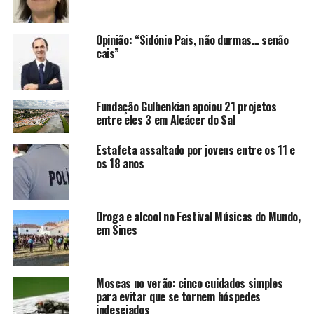
Opinião: “Sidónio Pais, não durmas… senão
cais”
Fundação Gulbenkian apoiou 21 projetos
entre eles 3 em Alcácer do Sal
Estafeta assaltado por jovens entre os 11 e
os 18 anos
Droga e alcool no Festival Músicas do Mundo,
em Sines
Moscas no verão: cinco cuidados simples
para evitar que se tornem hóspedes
indesejados