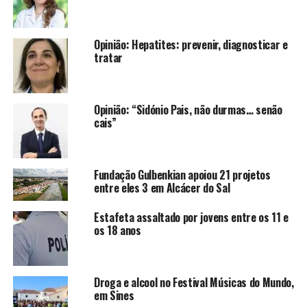
Opinião: Hepatites: prevenir, diagnosticar e
tratar
Opinião: “Sidónio Pais, não durmas… senão
cais”
Fundação Gulbenkian apoiou 21 projetos
entre eles 3 em Alcácer do Sal
Estafeta assaltado por jovens entre os 11 e
os 18 anos
Droga e alcool no Festival Músicas do Mundo,
em Sines