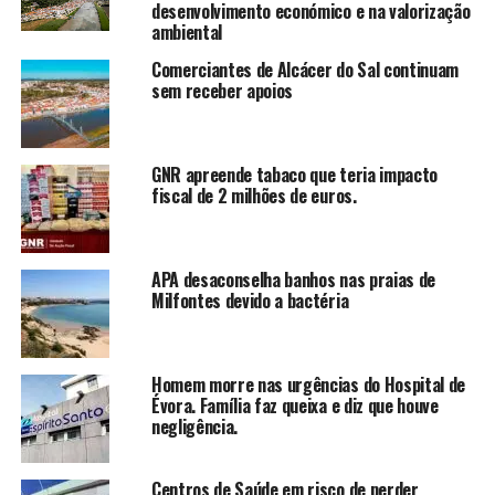
desenvolvimento económico e na valorização
ambiental
Comerciantes de Alcácer do Sal continuam
sem receber apoios
GNR apreende tabaco que teria impacto
fiscal de 2 milhões de euros.
APA desaconselha banhos nas praias de
Milfontes devido a bactéria
Homem morre nas urgências do Hospital de
Évora. Família faz queixa e diz que houve
negligência.
Centros de Saúde em risco de perder