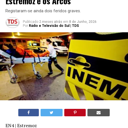
Estremoz e os Arcos
Registaram-se ainda dois feridos graves.
Publicado
2 meses atrás
em
8 de Junho, 2026
Por
Rádio e Televisão do Sul | TDS
EN4 | Estremoz