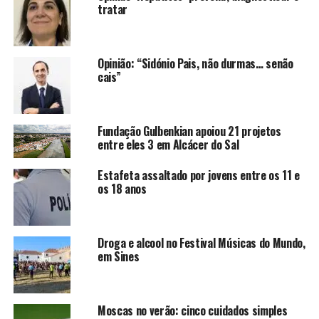
tratar
Opinião: “Sidónio Pais, não durmas… senão
cais”
Fundação Gulbenkian apoiou 21 projetos
entre eles 3 em Alcácer do Sal
Estafeta assaltado por jovens entre os 11 e
os 18 anos
Droga e alcool no Festival Músicas do Mundo,
em Sines
Moscas no verão: cinco cuidados simples