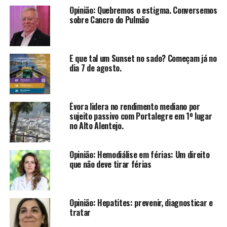
Opinião: Quebremos o estigma. Conversemos
sobre Cancro do Pulmão
E que tal um Sunset no sado? Começam já no
dia 7 de agosto.
Évora lidera no rendimento mediano por
sujeito passivo com Portalegre em 1º lugar
no Alto Alentejo.
Opinião: Hemodiálise em férias: Um direito
que não deve tirar férias
Opinião: Hepatites: prevenir, diagnosticar e
tratar