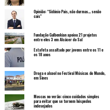
Opinião: “Sidónio Pais, não durmas… senão
cais”
Fundação Gulbenkian apoiou 21 projetos
entre eles 3 em Alcácer do Sal
Estafeta assaltado por jovens entre os 11 e
os 18 anos
Droga e alcool no Festival Músicas do Mundo,
em Sines
Moscas no verão: cinco cuidados simples
para evitar que se tornem hóspedes
indesejados