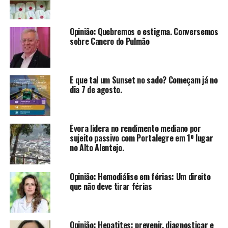
Opinião: Quebremos o estigma. Conversemos
sobre Cancro do Pulmão
E que tal um Sunset no sado? Começam já no
dia 7 de agosto.
Évora lidera no rendimento mediano por
sujeito passivo com Portalegre em 1º lugar
no Alto Alentejo.
Opinião: Hemodiálise em férias: Um direito
que não deve tirar férias
Opinião: Hepatites: prevenir, diagnosticar e