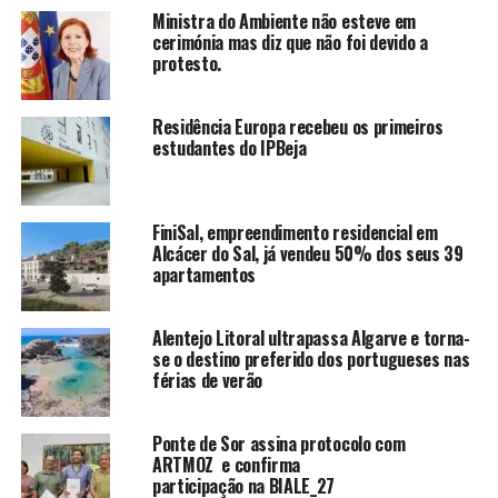
Ministra do Ambiente não esteve em
cerimónia mas diz que não foi devido a
protesto.
Residência Europa recebeu os primeiros
estudantes do IPBeja
FiniSal, empreendimento residencial em
Alcácer do Sal, já vendeu 50% dos seus 39
apartamentos
Alentejo Litoral ultrapassa Algarve e torna-
se o destino preferido dos portugueses nas
férias de verão
Ponte de Sor assina protocolo com
ARTMOZ e confirma
participação na BIALE_27