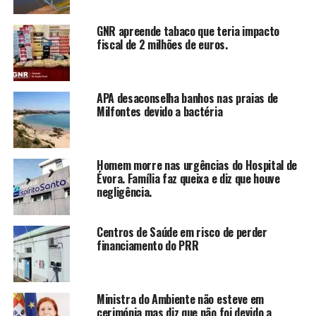
GNR apreende tabaco que teria impacto
fiscal de 2 milhões de euros.
APA desaconselha banhos nas praias de
Milfontes devido a bactéria
Homem morre nas urgências do Hospital de
Évora. Família faz queixa e diz que houve
negligência.
Centros de Saúde em risco de perder
financiamento do PRR
Ministra do Ambiente não esteve em
cerimónia mas diz que não foi devido a