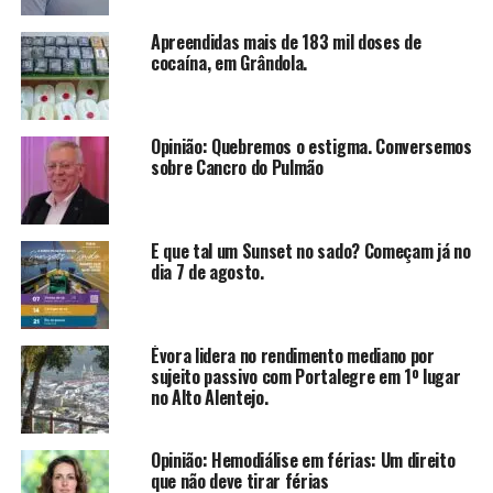
Apreendidas mais de 183 mil doses de
cocaína, em Grândola.
Opinião: Quebremos o estigma. Conversemos
sobre Cancro do Pulmão
E que tal um Sunset no sado? Começam já no
dia 7 de agosto.
Évora lidera no rendimento mediano por
sujeito passivo com Portalegre em 1º lugar
no Alto Alentejo.
Opinião: Hemodiálise em férias: Um direito
que não deve tirar férias