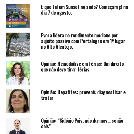
E que tal um Sunset no sado? Começam já no
dia 7 de agosto.
Évora lidera no rendimento mediano por
sujeito passivo com Portalegre em 1º lugar
no Alto Alentejo.
Opinião: Hemodiálise em férias: Um direito
que não deve tirar férias
Opinião: Hepatites: prevenir, diagnosticar e
tratar
Opinião: “Sidónio Pais, não durmas… senão
cais”