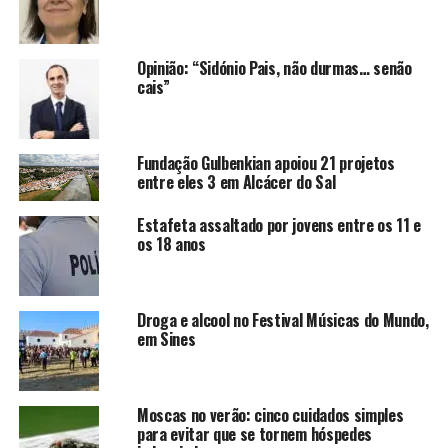
Opinião: “Sidónio Pais, não durmas… senão
cais”
Fundação Gulbenkian apoiou 21 projetos
entre eles 3 em Alcácer do Sal
Estafeta assaltado por jovens entre os 11 e
os 18 anos
Droga e alcool no Festival Músicas do Mundo,
em Sines
Moscas no verão: cinco cuidados simples
para evitar que se tornem hóspedes