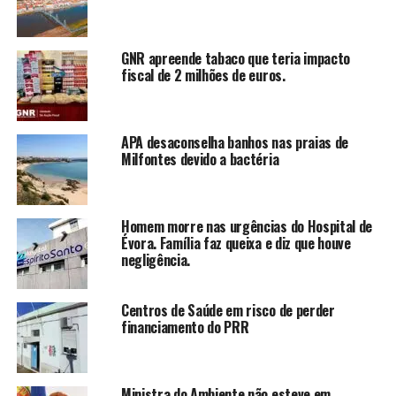
GNR apreende tabaco que teria impacto
fiscal de 2 milhões de euros.
APA desaconselha banhos nas praias de
Milfontes devido a bactéria
Homem morre nas urgências do Hospital de
Évora. Família faz queixa e diz que houve
negligência.
Centros de Saúde em risco de perder
financiamento do PRR
Ministra do Ambiente não esteve em