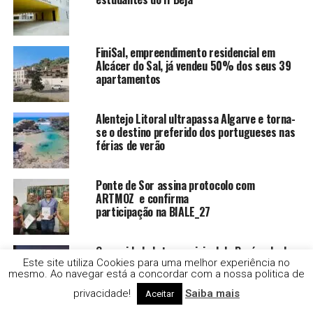
FiniSal, empreendimento residencial em
Alcácer do Sal, já vendeu 50% dos seus 39
apartamentos
Alentejo Litoral ultrapassa Algarve e torna-
se o destino preferido dos portugueses nas
férias de verão
Ponte de Sor assina protocolo com
ARTMOZ e confirma
participação na BIALE_27
Comunidade Intermunicipal da Península de
Setúbal apresenta estudo.
Este site utiliza Cookies para uma melhor experiência no
mesmo. Ao navegar está a concordar com a nossa politica de
privacidade!
Saiba mais
Aceitar