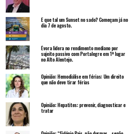
E que tal um Sunset no sado? Começam já no
dia 7 de agosto.
Évora lidera no rendimento mediano por
sujeito passivo com Portalegre em 1º lugar
no Alto Alentejo.
Opinião: Hemodiálise em férias: Um direito
que não deve tirar férias
Opinião: Hepatites: prevenir, diagnosticar e
tratar
Opinião: “Sidónio Pais, não durmas… senão