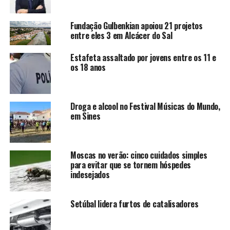
Fundação Gulbenkian apoiou 21 projetos
entre eles 3 em Alcácer do Sal
Estafeta assaltado por jovens entre os 11 e
os 18 anos
Droga e alcool no Festival Músicas do Mundo,
em Sines
Moscas no verão: cinco cuidados simples
para evitar que se tornem hóspedes
indesejados
Setúbal lidera furtos de catalisadores