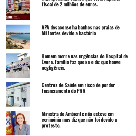
fiscal de 2 milhões de euros.
APA desaconselha banhos nas praias de
Milfontes devido a bactéria
Homem morre nas urgências do Hospital de
Évora. Família faz queixa e diz que houve
negligência.
Centros de Saúde em risco de perder
financiamento do PRR
Ministra do Ambiente não esteve em
cerimónia mas diz que não foi devido a
protesto.