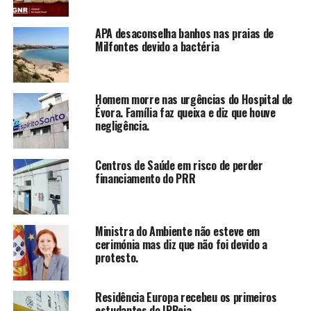
APA desaconselha banhos nas praias de
Milfontes devido a bactéria
Homem morre nas urgências do Hospital de
Évora. Família faz queixa e diz que houve
negligência.
Centros de Saúde em risco de perder
financiamento do PRR
Ministra do Ambiente não esteve em
cerimónia mas diz que não foi devido a
protesto.
Residência Europa recebeu os primeiros
estudantes do IPBeja