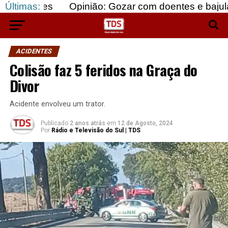
s
Últimas:
Opinião: Gozar com doentes e bajular os forte
ACIDENTES
Colisão faz 5 feridos na Graça do
Divor
Acidente envolveu um trator.
Publicado
2 anos atrás
em
12 de Agosto, 2024
Por
Rádio e Televisão do Sul | TDS