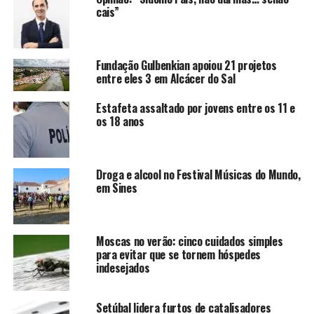
cais”
Fundação Gulbenkian apoiou 21 projetos
entre eles 3 em Alcácer do Sal
Estafeta assaltado por jovens entre os 11 e
os 18 anos
Droga e alcool no Festival Músicas do Mundo,
em Sines
Moscas no verão: cinco cuidados simples
para evitar que se tornem hóspedes
indesejados
Setúbal lidera furtos de catalisadores