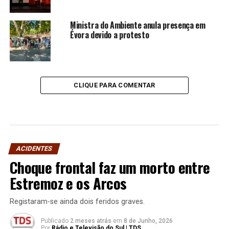
Ministra do Ambiente anula presença em
Évora devido a protesto
CLIQUE PARA COMENTAR
ACIDENTES
Choque frontal faz um morto entre
Estremoz e os Arcos
Registaram-se ainda dois feridos graves.
Publicado
2 meses atrás
em
8 de Junho, 2026
Por
Rádio e Televisão do Sul | TDS