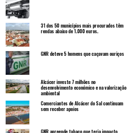
31 dos 50 municípios mais procurados têm
rendas abaixo de 1.000 euros.
GNR deteve 5 homens que caçavam ouriços
Alcácer investe 7 milhões no
desenvolvimento económico e na valorização
ambiental
Comerciantes de Alcácer do Sal continuam
sem receber apoios
GNR apreende tabaco que teria impacto