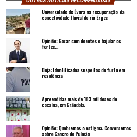
OUTRAS NOTÍCIAS RECOMENDADAS
Universidade de Évora na recuperação da
conectividade fluvial do rio Erges
Opinião: Gozar com doentes e bajular os
fortes…
Beja: Identificados suspeitos de furto em
residência
Apreendidas mais de 183 mil doses de
cocaína, em Grândola.
Opinião: Quebremos o estigma. Conversemos
sobre Cancro do Pulmão