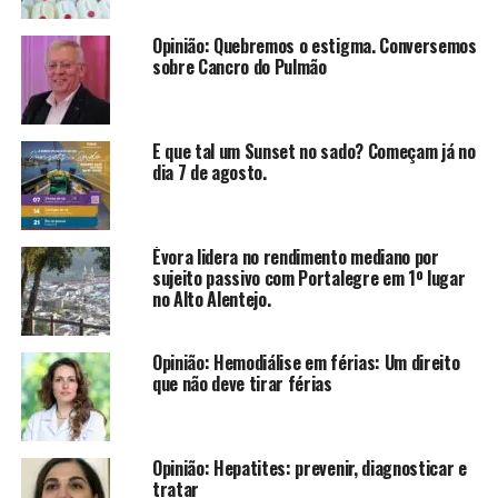
Opinião: Quebremos o estigma. Conversemos
sobre Cancro do Pulmão
E que tal um Sunset no sado? Começam já no
dia 7 de agosto.
Évora lidera no rendimento mediano por
sujeito passivo com Portalegre em 1º lugar
no Alto Alentejo.
Opinião: Hemodiálise em férias: Um direito
que não deve tirar férias
Opinião: Hepatites: prevenir, diagnosticar e
tratar