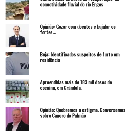
conectividade fluvial do rio Erges
Opinião: Gozar com doentes e bajular os
fortes…
Beja: Identificados suspeitos de furto em
residência
Apreendidas mais de 183 mil doses de
cocaína, em Grândola.
Opinião: Quebremos o estigma. Conversemos
sobre Cancro do Pulmão