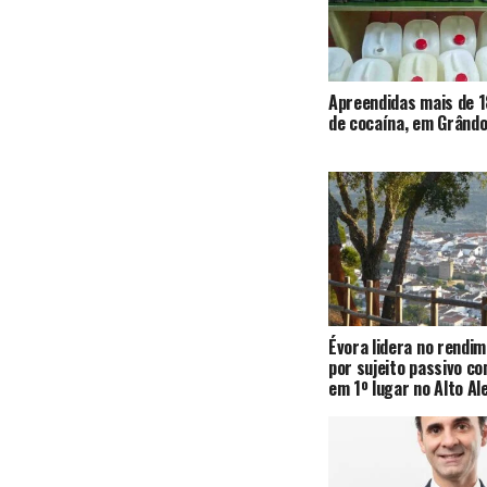
Apreendidas mais de 1
de cocaína, em Grândo
Évora lidera no rendi
por sujeito passivo c
em 1º lugar no Alto Al