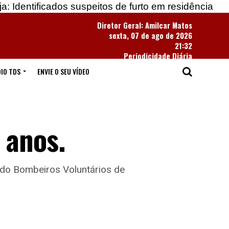
dos suspeitos de furto em residência
Apreendidas 
Diretor Geral: Amilcar Matos
sexta, 07 de ago de 2026
21:32
Periodicidade Diária
IO TDS
ENVIE O SEU VÍDEO
 anos.
 do Bombeiros Voluntários de