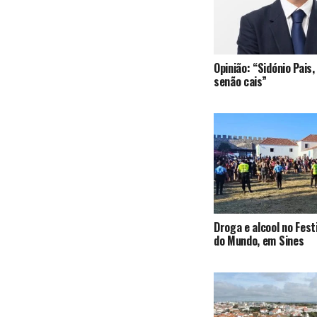
Opinião: “Sidónio Pai
senão cais”
Droga e alcool no Fest
do Mundo, em Sines