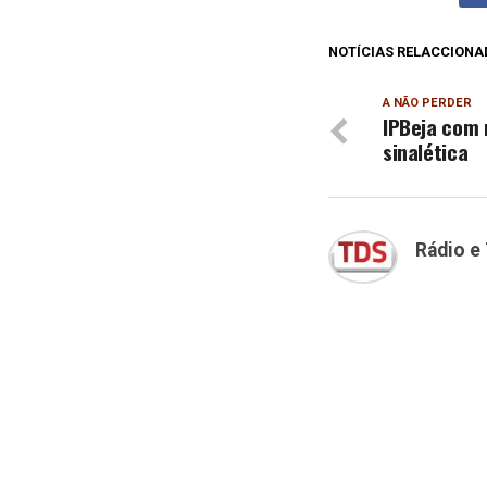
NOTÍCIAS RELACCIONA
A NÃO PERDER
IPBeja com 
sinalética
Rádio e 