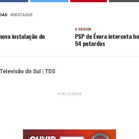
DAS
DESTAQUE
A SEGUIR
nova instalação de
PSP de Évora interceta 
54 petardos
Televisão do Sul | TDS
PUBLICIDADE