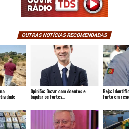
OUTRAS NOTÍCIAS RECOMENDADAS
 na
Opinião: Gozar com doentes e
Beja: Identif
tividade
bajular os fortes…
furto em resi