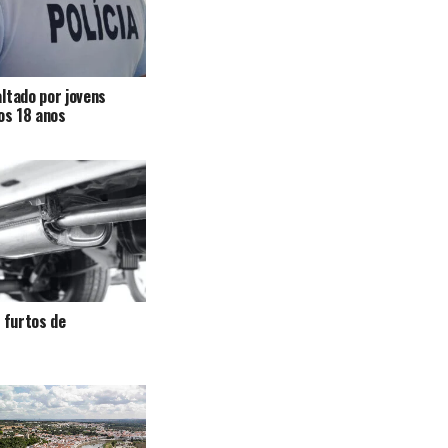
ltado por jovens
 os 18 anos
a furtos de