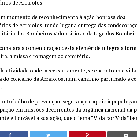
rios de Arraiolos.
 um momento de reconhecimento à ação honrosa dos
rios de Arraiolos, tendo lugar a entrega das condecoraç
tária dos Bombeiros Voluntários e da Liga dos Bombeir
sinalará a comemoração desta efeméride integra a forma
eira, a missa e romagem ao cemitério.
de atividade onde, necessariamente, se encontram a vida
ia do concelho de Arraiolos, num caminho partilhado e c
.
 o trabalho de prevenção, segurança e apoio à populaçã
pação em missões decorrentes da orgânica nacional da pr
nte e louvável a sua ação, que o lema “Vida por Vida” be