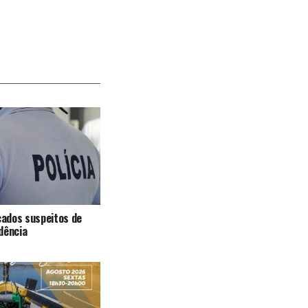
icados suspeitos de
dência